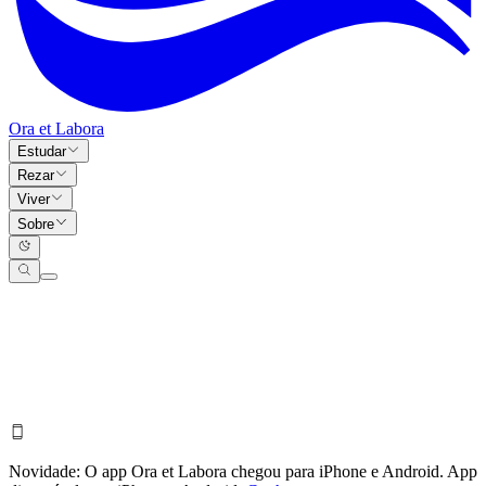
Ora et Labora
Estudar
Rezar
Viver
Sobre
Novidade:
O app Ora et Labora chegou para iPhone e Android.
App