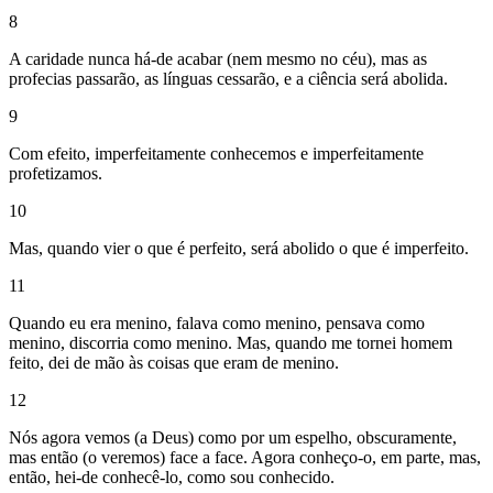
8
A caridade nunca há-de acabar (nem mesmo no céu), mas as
profecias passarão, as línguas cessarão, e a ciência será abolida.
9
Com efeito, imperfeitamente conhecemos e imperfeitamente
profetizamos.
10
Mas, quando vier o que é perfeito, será abolido o que é imperfeito.
11
Quando eu era menino, falava como menino, pensava como
menino, discorria como menino. Mas, quando me tornei homem
feito, dei de mão às coisas que eram de menino.
12
Nós agora vemos (a Deus) como por um espelho, obscuramente,
mas então (o veremos) face a face. Agora conheço-o, em parte, mas,
então, hei-de conhecê-lo, como sou conhecido.