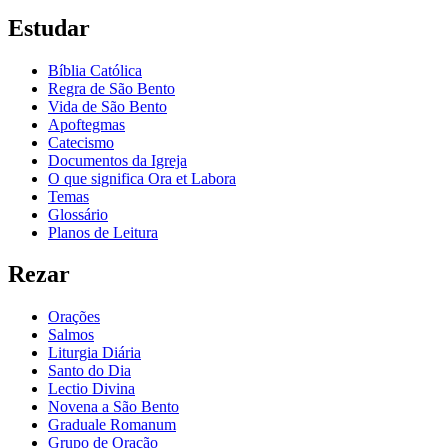
Estudar
Bíblia Católica
Regra de São Bento
Vida de São Bento
Apoftegmas
Catecismo
Documentos da Igreja
O que significa Ora et Labora
Temas
Glossário
Planos de Leitura
Rezar
Orações
Salmos
Liturgia Diária
Santo do Dia
Lectio Divina
Novena a São Bento
Graduale Romanum
Grupo de Oração