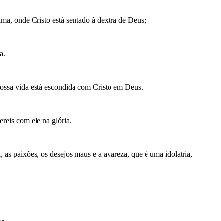
cima, onde Cristo está sentado à dextra de Deus;
a.
a nossa vida está escondida com Cristo em Deus.
reis com ele na glória.
, as paixões, os desejos maus e a avareza, que é uma idolatria,