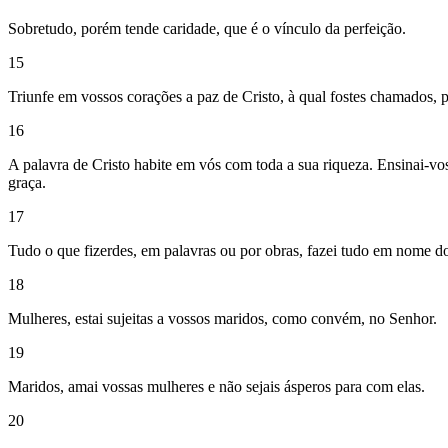
Sobretudo, porém tende caridade, que é o vínculo da perfeição.
15
Triunfe em vossos corações a paz de Cristo, à qual fostes chamados, 
16
A palavra de Cristo habite em vós com toda a sua riqueza. Ensinai-vos
graça.
17
Tudo o que fizerdes, em palavras ou por obras, fazei tudo em nome do
18
Mulheres, estai sujeitas a vossos maridos, como convém, no Senhor.
19
Maridos, amai vossas mulheres e não sejais ásperos para com elas.
20