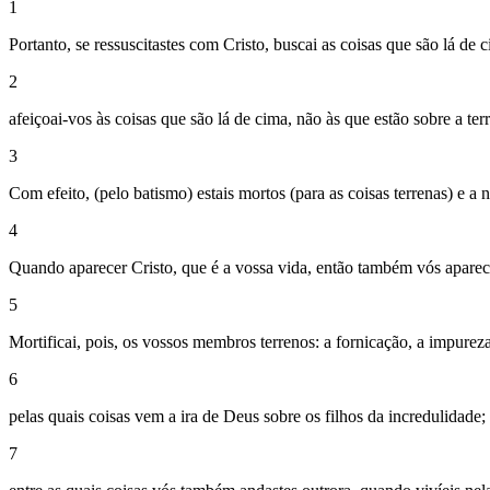
1
Portanto, se ressuscitastes com Cristo, buscai as coisas que são lá de 
2
afeiçoai-vos às coisas que são lá de cima, não às que estão sobre a terr
3
Com efeito, (pelo batismo) estais mortos (para as coisas terrenas) e 
4
Quando aparecer Cristo, que é a vossa vida, então também vós aparece
5
Mortificai, pois, os vossos membros terrenos: a fornicação, a impureza
6
pelas quais coisas vem a ira de Deus sobre os filhos da incredulidade;
7