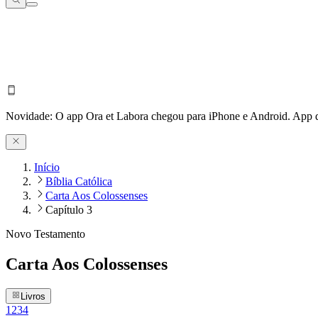
Novidade:
O app Ora et Labora chegou para iPhone e Android.
App d
Início
Bíblia Católica
Carta Aos Colossenses
Capítulo 3
Novo Testamento
Carta Aos Colossenses
Livros
1
2
3
4