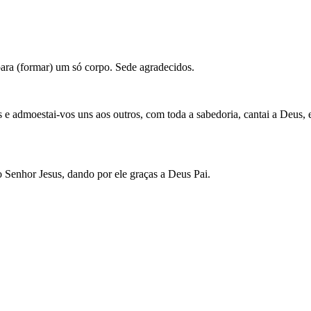
para (formar) um só corpo. Sede agradecidos.
 e admoestai-vos uns aos outros, com toda a sabedoria, cantai a Deus, e
 Senhor Jesus, dando por ele graças a Deus Pai.