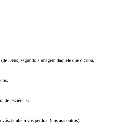
o (de Deus) segundo a imagem daquele que o criou,
odos.
o, de paciência,
 vós, também vós perdoai (uns aos outros).