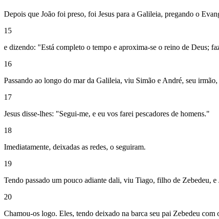
Depois que João foi preso, foi Jesus para a Galileia, pregando o Eva
15
e dizendo: "Está completo o tempo e aproxima-se o reino de Deus; faz
16
Passando ao longo do mar da Galileia, viu Simão e André, seu irmão,
17
Jesus disse-lhes: "Segui-me, e eu vos farei pescadores de homens."
18
Imediatamente, deixadas as redes, o seguiram.
19
Tendo passado um pouco adiante dali, viu Tiago, filho de Zebedeu, e
20
Chamou-os logo. Eles, tendo deixado na barca seu pai Zebedeu com os