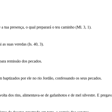
 a tua presença, o qual preparará o teu caminho (Ml. 3, 1).
as suas veredas (Is. 40, 3).
para remissão dos pecados.
am baptizados por ele no rio Jordão, confessando os seus pecados.
olta dos rins, alimentava-se de gafanhotos e de mel silvestre. E pregav