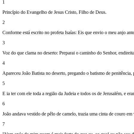
1
Princípio do Evangelho de Jesus Cristo, Filho de Deus.
2
Conforme está escrito no profeta Isaías: Eis que envio o meu anjo ante
3
Voz do que clama no deserto: Preparai o caminho do Senhor, endireitai 
4
Apareceu João Batista no deserto, pregando o batismo de penitência, 
5
E ia ter com ele toda a região da Judeia e todos os de Jerusalém, e er
6
João andava vestido de pêlo de camelo, trazia uma cinta de couro em v
7