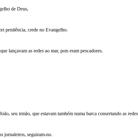
ngelho de Deus,
ei penitência, crede no Evangelho.
 que lançavam as redes ao mar, pois eram pescadores.
 João, seu irmão, que estavam também numa barca consertando as redes
 jornaleiros, seguiram-no.