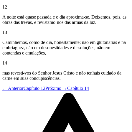
12
A noite está quase passada e o dia aproxima-se. Deixemos, pois, as
obras das trevas, e revistamo-nos das armas da luz.
13
Caminhemos, como de dia, honestamente; não em glutonarias e na
embriaguez, não em desonestidades e dissoluções, não em
contendas e emulações,
14
mas revesti-vos do Senhor Jesus Cristo e não tenhais cuidado da
carne em suas concupiscências.
← Anterior
Capítulo 12
Próximo →
Capítulo 14