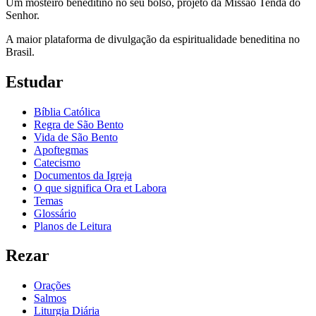
Um mosteiro beneditino no seu bolso, projeto da Missão Tenda do
Senhor.
A maior plataforma de divulgação da espiritualidade beneditina no
Brasil.
Estudar
Bíblia Católica
Regra de São Bento
Vida de São Bento
Apoftegmas
Catecismo
Documentos da Igreja
O que significa Ora et Labora
Temas
Glossário
Planos de Leitura
Rezar
Orações
Salmos
Liturgia Diária