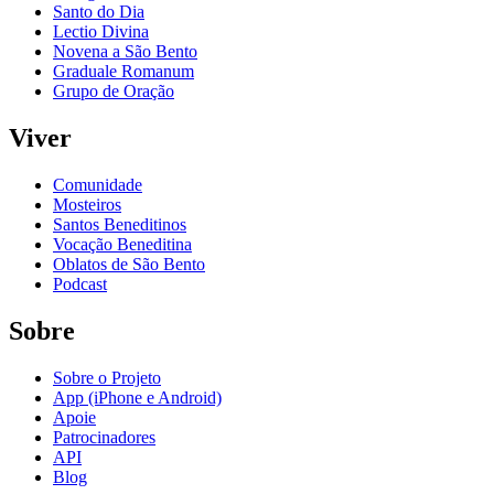
Santo do Dia
Lectio Divina
Novena a São Bento
Graduale Romanum
Grupo de Oração
Viver
Comunidade
Mosteiros
Santos Beneditinos
Vocação Beneditina
Oblatos de São Bento
Podcast
Sobre
Sobre o Projeto
App (iPhone e Android)
Apoie
Patrocinadores
API
Blog