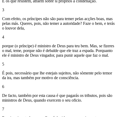
E os que resistem, atraem sobre si próprios a condenação.
3
Com efeito, os príncipes não são para temer pelas acções boas, mas
pelas más. Queres, pois, não temer a autoridade? Faze o bem, e terás
o louvor dela,
4
porque (o príncipe) é ministro de Deus para teu bem. Mas, se fizeres
o mal, teme, porque não é debalde que ele traz a espada. Porquanto
ele é ministro de Deus vingador, para punir aquele que faz o mal.
5
É pois, necessário que lhe estejais sujeitos, não sòmente pelo temor
da ira, mas também por motivo de consciência.
6
De facto, também por esta causa é que pagarás os tributos, pois são
ministros de Deus, quando exercem o seu oficio.
7