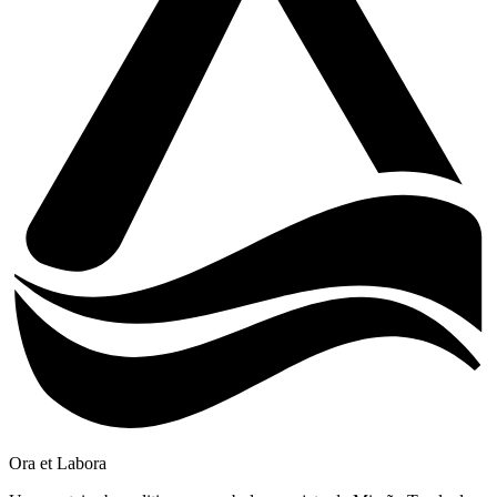
Ora et Labora