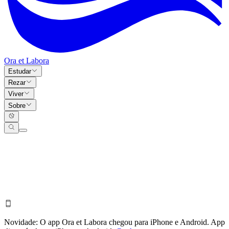
Ora et Labora
Estudar
Rezar
Viver
Sobre
Novidade:
O app Ora et Labora chegou para iPhone e Android.
App