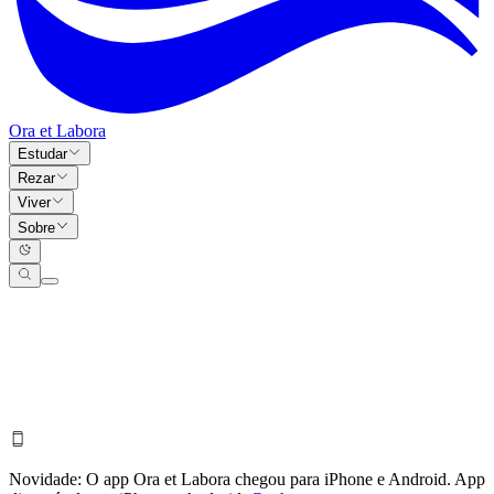
Ora et Labora
Estudar
Rezar
Viver
Sobre
Novidade:
O app Ora et Labora chegou para iPhone e Android.
App