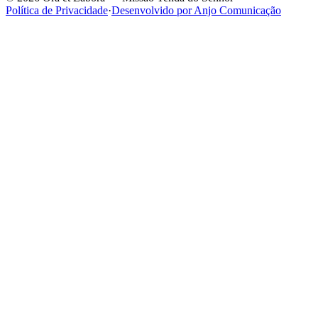
Política de Privacidade
·
Desenvolvido por Anjo Comunicação