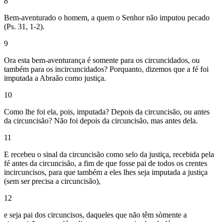
8
Bem-aventurado o homem, a quem o Senhor não imputou pecado
(Ps. 31, 1-2).
9
Ora esta bem-aventurança é somente para os circuncidados, ou
também para os incircuncidados? Porquanto, dizemos que a fé foi
imputada a Abraão como justiça.
10
Como lhe foi ela, pois, imputada? Depois da circuncisão, ou antes
da circuncisão? Não foi depois da circuncisão, mas antes dela.
11
E recebeu o sinal da circuncisão como selo da justiça, recebida pela
fé antes da circuncisão, a fim de que fosse pai de todos os crentes
incircuncisos, para que também a eles lhes seja imputada a justiça
(sem ser precisa a circuncisão),
12
e seja pai dos circuncisos, daqueles que não têm sòmente a