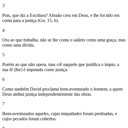
3
Pois, que diz a Escritura? Abraão creu em Deus, e lhe foi tido em
conta para a justiça (Gn. 15, 6).
4
Ora ao que trabalha, não se lhe conta o salário como uma graça, mas
como uma dívida.
5
Porém ao que não opera, mas crê naquele que justifica o ímpio, a
sua fé (lhe) é imputada como justiça.
6
Como também David proclama bem-aventurado o homem, a quem
Deus atribui justiça independentemente das obras.
7
Bem-aventurados aqueles, cujas iniquidades foram perdoadas, e
cujos pecados foram cobertos.