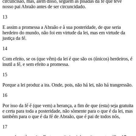
circuncisão, mas, além disso, seguem as pisadas da fé que teve
nosso pai Abraão antes de ser circuncidado.
13
E assim a promessa a Abraão e à sua posteridade, de que seria
herdeiro do mundo, não foi em virtude da lei, mas em virtude da
justiça da fé.
14
Com efeito, se os (que vêm) da lei é que são os (únicos) herdeiros, é
inutil a fé, e sem efeito a promessa.
15
Porque a lei produz a ira. Onde, pois, não há lei, não há trangressão.
16
Por isso da fé é (que vem) a herança, a fim de que (esta) seja gratuita
e certa para toda a posteridade, não sòmente para o que é da lei, mas
também para o que é da fé de Abraão, que é pai de todos nós,
17