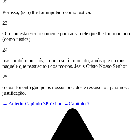
22
Por isso, (isto) lhe foi imputado como justiça.
23
Ora não está escrito sòmente por causa dele que lhe foi imputado
(como justiça)
24
mas também por nós, a quem será imputado, a nós que cremos
naquele que ressuscitou dos mortos, Jesus Cristo Nosso Senhor,
25
o qual foi entregue pelos nossos pecados e ressuscitou para nossa
justificação.
← Anterior
Capítulo 3
Próximo →
Capítulo 5