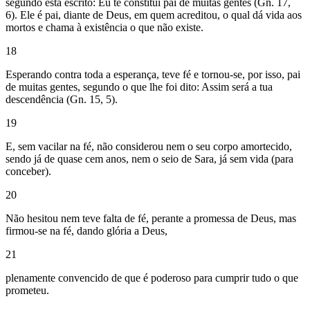
segundo está escrito: Eu te constitui pai de muitas gentes (Gn. 17,
6). Ele é pai, diante de Deus, em quem acreditou, o qual dá vida aos
mortos e chama à existência o que não existe.
18
Esperando contra toda a esperança, teve fé e tornou-se, por isso, pai
de muitas gentes, segundo o que lhe foi dito: Assim será a tua
descendência (Gn. 15, 5).
19
E, sem vacilar na fé, não considerou nem o seu corpo amortecido,
sendo já de quase cem anos, nem o seio de Sara, já sem vida (para
conceber).
20
Não hesitou nem teve falta de fé, perante a promessa de Deus, mas
firmou-se na fé, dando glória a Deus,
21
plenamente convencido de que é poderoso para cumprir tudo o que
prometeu.