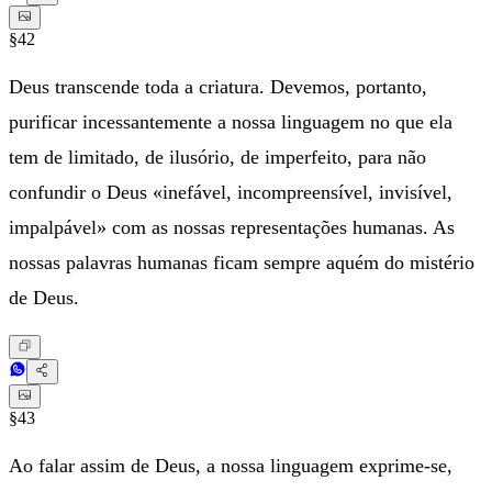
§42
Deus transcende toda a criatura. Devemos, portanto,
purificar incessantemente a nossa linguagem no que ela
tem de limitado, de ilusório, de imperfeito, para não
confundir o Deus «inefável, incompreensível, invisível,
impalpável» com as nossas representações humanas. As
nossas palavras humanas ficam sempre aquém do mistério
de Deus.
§43
Ao falar assim de Deus, a nossa linguagem exprime-se,