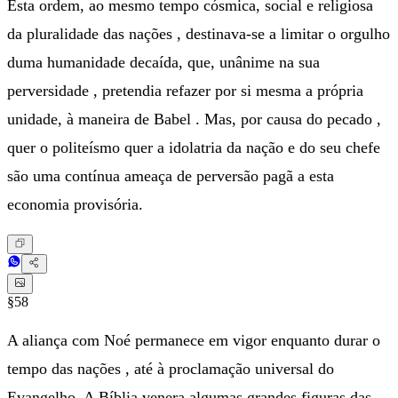
Esta ordem, ao mesmo tempo cósmica, social e religiosa
da pluralidade das nações , destinava-se a limitar o orgulho
duma humanidade decaída, que, unânime na sua
perversidade , pretendia refazer por si mesma a própria
unidade, à maneira de Babel . Mas, por causa do pecado ,
quer o politeísmo quer a idolatria da nação e do seu chefe
são uma contínua ameaça de perversão pagã a esta
economia provisória.
§58
A aliança com Noé permanece em vigor enquanto durar o
tempo das nações , até à proclamação universal do
Evangelho. A Bíblia venera algumas grandes figuras das