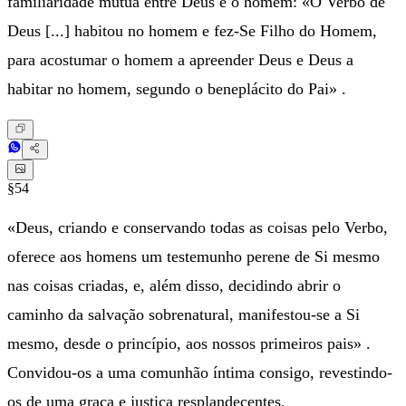
familiaridade mútua entre Deus e o homem: «O Verbo de
Deus [...] habitou no homem e fez-Se Filho do Homem,
para acostumar o homem a apreender Deus e Deus a
habitar no homem, segundo o beneplácito do Pai» .
§54
«Deus, criando e conservando todas as coisas pelo Verbo,
oferece aos homens um testemunho perene de Si mesmo
nas coisas criadas, e, além disso, decidindo abrir o
caminho da salvação sobrenatural, manifestou-se a Si
mesmo, desde o princípio, aos nossos primeiros pais» .
Convidou-os a uma comunhão íntima consigo, revestindo-
os de uma graça e justiça resplandecentes.