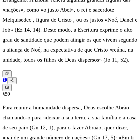
«nações», como «o justo Abel», o rei e sacerdote
Melquisedec , figura de Cristo , ou os justos «Noé, Danel e
Job» (Ez 14, 14). Deste modo, a Escritura exprime o alto
grau de santidade que podem atingir os que vivem segundo
a aliança de Noé, na expectativa de que Cristo «reúna, na
unidade, todos os filhos de Deus dispersos» (Jo 11, 52).
§59
Para reunir a humanidade dispersa, Deus escolhe Abrão,
chamando-o para «deixar a sua terra, a sua família e a casa
de seu pai» (Gn 12, 1), para o fazer Abraão, quer dizer,
«pai de um grande número de nações» (Gn 17, 5): «Em ti