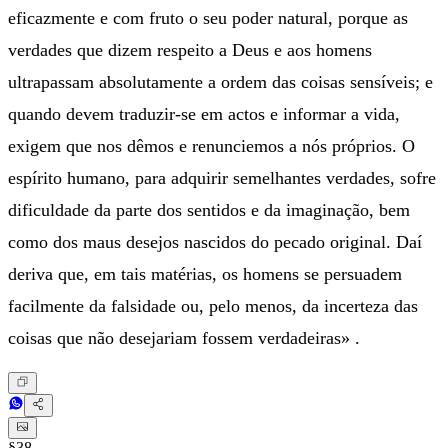
eficazmente e com fruto o seu poder natural, porque as
verdades que dizem respeito a Deus e aos homens
ultrapassam absolutamente a ordem das coisas sensíveis; e
quando devem traduzir-se em actos e informar a vida,
exigem que nos dêmos e renunciemos a nós próprios. O
espírito humano, para adquirir semelhantes verdades, sofre
dificuldade da parte dos sentidos e da imaginação, bem
como dos maus desejos nascidos do pecado original. Daí
deriva que, em tais matérias, os homens se persuadem
facilmente da falsidade ou, pelo menos, da incerteza das
coisas que não desejariam fossem verdadeiras» .
§38