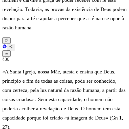
homem e dar-lhe a graça de poder receber com fé esta
revelação. Todavia, as provas da existência de Deus podem
dispor para a fé e ajudar a perceber que a fé não se opõe à
razão humana.
§36
«A Santa Igreja, nossa Mãe, atesta e ensina que Deus,
princípio e fim de todas as coisas, pode ser conhecido,
com certeza, pela luz natural da razão humana, a partir das
coisas criadas» . Sem esta capacidade, o homem não
poderia acolher a revelação de Deus. O homem tem esta
capacidade porque foi criado «à imagem de Deus» (Gn 1,
27).