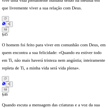
vive uma vida plenamente humana senão na medida em
que livremente viver a sua relação com Deus.
§45
O homem foi feito para viver em comunhão com Deus, em
quem encontra a sua felicidade: «Quando eu estiver todo
em Ti, não mais haverá tristeza nem angústia; inteiramente
repleta de Ti, a minha vida será vida plena».
§46
Quando escuta a mensagem das criaturas e a voz da sua