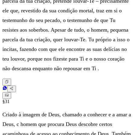
parcela da tua criação, pretende louvar-Te – precisamente
ele que, revestido da sua condição mortal, traz em si o
testemunho do seu pecado, o testemunho de que Tu
resistes aos soberbos. Apesar de tudo, o homem, pequena
parcela da tua criação, quer louvar-Te. Tu próprio a isso o
incitas, fazendo com que ele encontre as suas delícias no
teu louvor, porque nos fizeste para Ti e o nosso coração
não descansa enquanto não repousar em Ti .
§31
Criado à imagem de Deus, chamado a conhecer e a amar a
Deus, c homem que procura Deus descobre certos
«caminhos» de acesso ao conhecimento de Deus. Também