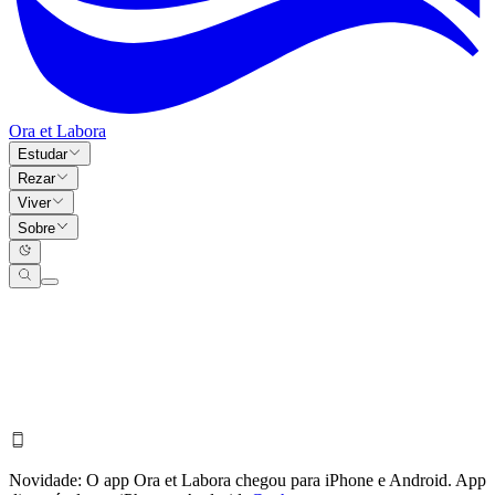
Ora et Labora
Estudar
Rezar
Viver
Sobre
Novidade:
O app Ora et Labora chegou para iPhone e Android.
App