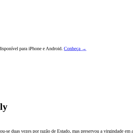
isponível para iPhone e Android.
Conheça →
ly
Casou-se duas vezes por razão de Estado, mas preservou a virgindade em