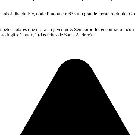
epois à ilha de Ely, onde fundou em 673 um grande mosteiro duplo. Gov
elos colares que usara na juventude. Seu corpo foi encontrado incorru
ao inglês "tawdry" (das feiras de Santa Audrey).