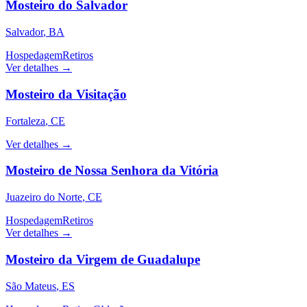
Mosteiro do Salvador
Salvador
,
BA
Hospedagem
Retiros
Ver detalhes →
Mosteiro da Visitação
Fortaleza
,
CE
Ver detalhes →
Mosteiro de Nossa Senhora da Vitória
Juazeiro do Norte
,
CE
Hospedagem
Retiros
Ver detalhes →
Mosteiro da Virgem de Guadalupe
São Mateus
,
ES