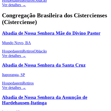
Hospedagem
Retiros
Oblação
Ver detalhes →
Congregação Brasileira dos Cistercienses
(Cisterciense)
Abadia de Nossa Senhora Mãe do Divino Pastor
Mundo Novo
,
BA
Hospedagem
Retiros
Oblação
Ver detalhes →
Abadia de Nossa Senhora da Santa Cruz
Itaporanga
,
SP
Hospedagem
Retiros
Ver detalhes →
Abadia de Nossa Senhora da Assunção de
Hardehausen-Itatinga