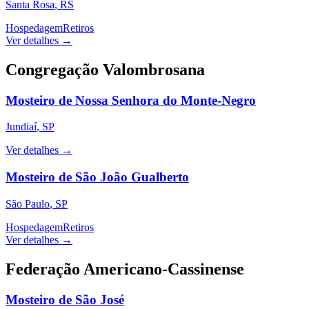
Santa Rosa
,
RS
Hospedagem
Retiros
Ver detalhes →
Congregação Valombrosana
Mosteiro de Nossa Senhora do Monte-Negro
Jundiaí
,
SP
Ver detalhes →
Mosteiro de São João Gualberto
São Paulo
,
SP
Hospedagem
Retiros
Ver detalhes →
Federação Americano-Cassinense
Mosteiro de São José