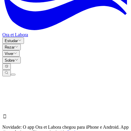
Ora et Labora
Estudar
Rezar
Viver
Sobre
Novidade:
O app Ora et Labora chegou para iPhone e Android.
App