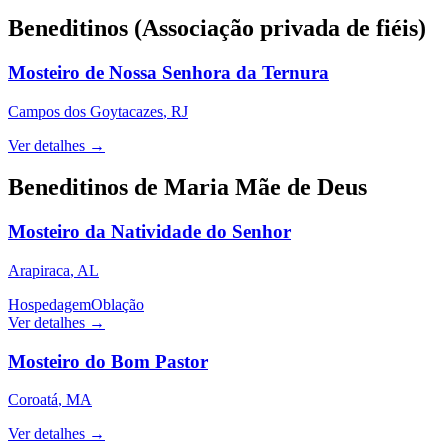
Beneditinos (Associação privada de fiéis)
Mosteiro de Nossa Senhora da Ternura
Campos dos Goytacazes
,
RJ
Ver detalhes →
Beneditinos de Maria Mãe de Deus
Mosteiro da Natividade do Senhor
Arapiraca
,
AL
Hospedagem
Oblação
Ver detalhes →
Mosteiro do Bom Pastor
Coroatá
,
MA
Ver detalhes →