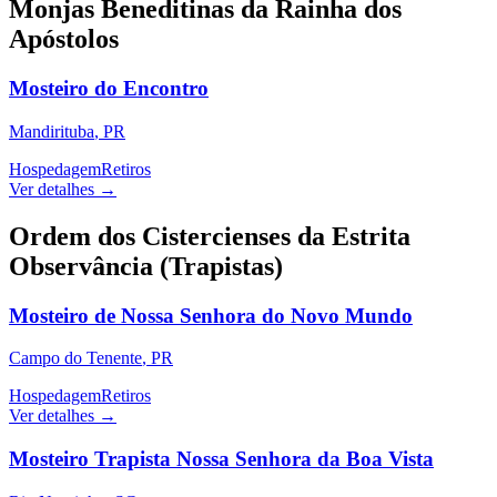
Monjas Beneditinas da Rainha dos
Apóstolos
Mosteiro do Encontro
Mandirituba
,
PR
Hospedagem
Retiros
Ver detalhes →
Ordem dos Cistercienses da Estrita
Observância (Trapistas)
Mosteiro de Nossa Senhora do Novo Mundo
Campo do Tenente
,
PR
Hospedagem
Retiros
Ver detalhes →
Mosteiro Trapista Nossa Senhora da Boa Vista