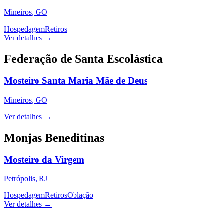
Mineiros
,
GO
Hospedagem
Retiros
Ver detalhes →
Federação de Santa Escolástica
Mosteiro Santa Maria Mãe de Deus
Mineiros
,
GO
Ver detalhes →
Monjas Beneditinas
Mosteiro da Virgem
Petrópolis
,
RJ
Hospedagem
Retiros
Oblação
Ver detalhes →