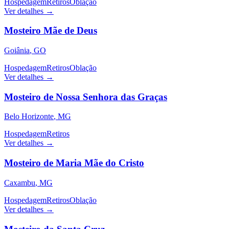
Hospedagem
Retiros
Oblação
Ver detalhes →
Mosteiro Mãe de Deus
Goiânia
,
GO
Hospedagem
Retiros
Oblação
Ver detalhes →
Mosteiro de Nossa Senhora das Graças
Belo Horizonte
,
MG
Hospedagem
Retiros
Ver detalhes →
Mosteiro de Maria Mãe do Cristo
Caxambu
,
MG
Hospedagem
Retiros
Oblação
Ver detalhes →