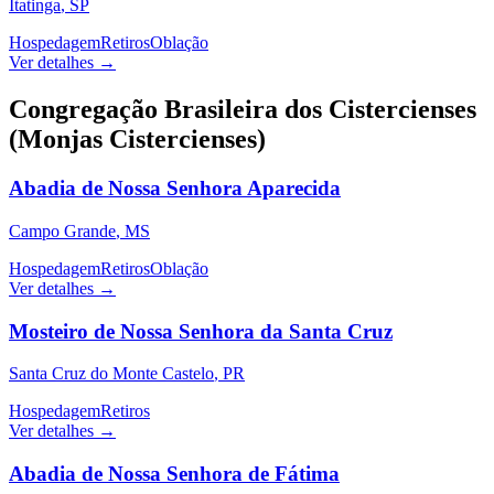
Itatinga
,
SP
Hospedagem
Retiros
Oblação
Ver detalhes →
Congregação Brasileira dos Cistercienses
(Monjas Cistercienses)
Abadia de Nossa Senhora Aparecida
Campo Grande
,
MS
Hospedagem
Retiros
Oblação
Ver detalhes →
Mosteiro de Nossa Senhora da Santa Cruz
Santa Cruz do Monte Castelo
,
PR
Hospedagem
Retiros
Ver detalhes →
Abadia de Nossa Senhora de Fátima