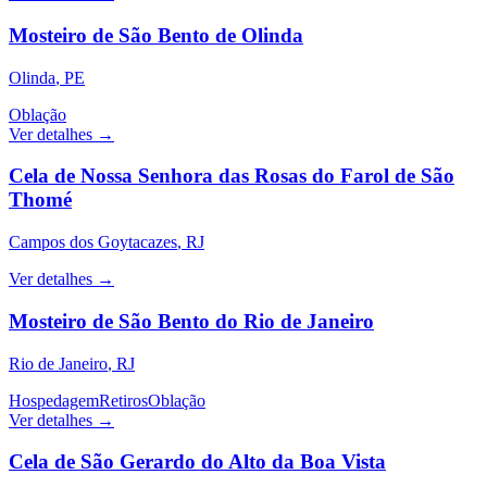
Mosteiro de São Bento de Olinda
Olinda
,
PE
Oblação
Ver detalhes →
Cela de Nossa Senhora das Rosas do Farol de São
Thomé
Campos dos Goytacazes
,
RJ
Ver detalhes →
Mosteiro de São Bento do Rio de Janeiro
Rio de Janeiro
,
RJ
Hospedagem
Retiros
Oblação
Ver detalhes →
Cela de São Gerardo do Alto da Boa Vista