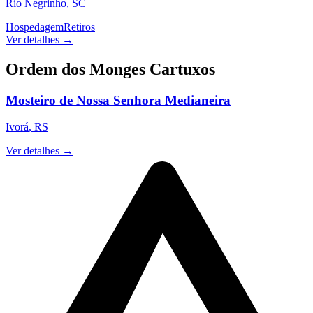
Rio Negrinho
,
SC
Hospedagem
Retiros
Ver detalhes →
Ordem dos Monges Cartuxos
Mosteiro de Nossa Senhora Medianeira
Ivorá
,
RS
Ver detalhes →