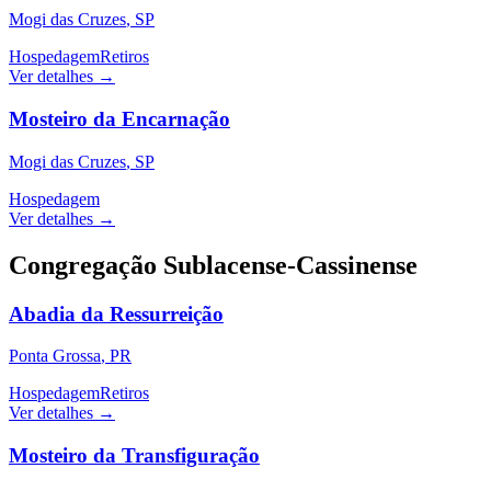
Mogi das Cruzes
,
SP
Hospedagem
Retiros
Ver detalhes →
Mosteiro da Encarnação
Mogi das Cruzes
,
SP
Hospedagem
Ver detalhes →
Congregação Sublacense-Cassinense
Abadia da Ressurreição
Ponta Grossa
,
PR
Hospedagem
Retiros
Ver detalhes →
Mosteiro da Transfiguração