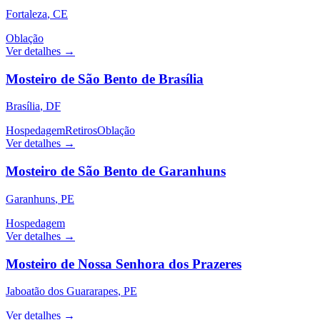
Fortaleza
,
CE
Oblação
Ver detalhes →
Mosteiro de São Bento de Brasília
Brasília
,
DF
Hospedagem
Retiros
Oblação
Ver detalhes →
Mosteiro de São Bento de Garanhuns
Garanhuns
,
PE
Hospedagem
Ver detalhes →
Mosteiro de Nossa Senhora dos Prazeres
Jaboatão dos Guararapes
,
PE
Ver detalhes →