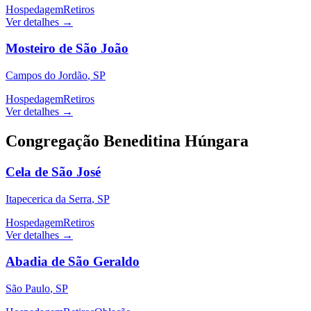
Hospedagem
Retiros
Ver detalhes →
Mosteiro de São João
Campos do Jordão
,
SP
Hospedagem
Retiros
Ver detalhes →
Congregação Beneditina Húngara
Cela de São José
Itapecerica da Serra
,
SP
Hospedagem
Retiros
Ver detalhes →
Abadia de São Geraldo
São Paulo
,
SP