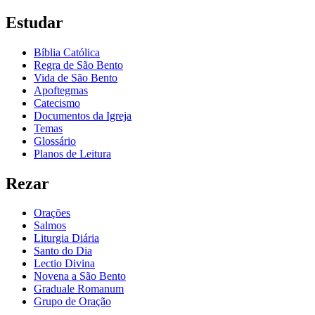
Estudar
Bíblia Católica
Regra de São Bento
Vida de São Bento
Apoftegmas
Catecismo
Documentos da Igreja
Temas
Glossário
Planos de Leitura
Rezar
Orações
Salmos
Liturgia Diária
Santo do Dia
Lectio Divina
Novena a São Bento
Graduale Romanum
Grupo de Oração