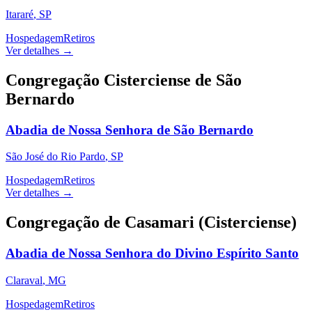
Itararé
,
SP
Hospedagem
Retiros
Ver detalhes →
Congregação Cisterciense de São
Bernardo
Abadia de Nossa Senhora de São Bernardo
São José do Rio Pardo
,
SP
Hospedagem
Retiros
Ver detalhes →
Congregação de Casamari (Cisterciense)
Abadia de Nossa Senhora do Divino Espírito Santo
Claraval
,
MG
Hospedagem
Retiros