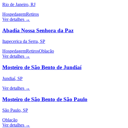
Rio de Janeiro
,
RJ
Hospedagem
Retiros
Ver detalhes →
Abadia Nossa Senhora da Paz
Itapecerica da Serra
,
SP
Hospedagem
Retiros
Oblação
Ver detalhes →
Mosteiro de São Bento de Jundiaí
Jundiaí
,
SP
Ver detalhes →
Mosteiro de São Bento de São Paulo
São Paulo
,
SP
Oblação
Ver detalhes →