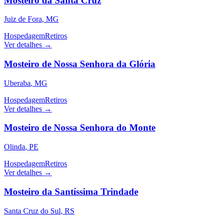
Mosteiro da Santa Cruz
Juiz de Fora
,
MG
Hospedagem
Retiros
Ver detalhes →
Mosteiro de Nossa Senhora da Glória
Uberaba
,
MG
Hospedagem
Retiros
Ver detalhes →
Mosteiro de Nossa Senhora do Monte
Olinda
,
PE
Hospedagem
Retiros
Ver detalhes →
Mosteiro da Santíssima Trindade
Santa Cruz do Sul
,
RS