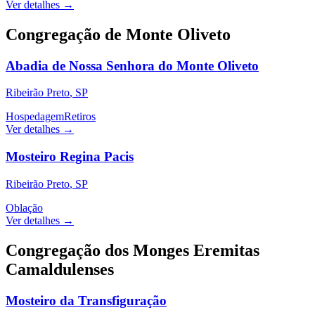
Ver detalhes →
Congregação de Monte Oliveto
Abadia de Nossa Senhora do Monte Oliveto
Ribeirão Preto
,
SP
Hospedagem
Retiros
Ver detalhes →
Mosteiro Regina Pacis
Ribeirão Preto
,
SP
Oblação
Ver detalhes →
Congregação dos Monges Eremitas
Camaldulenses
Mosteiro da Transfiguração