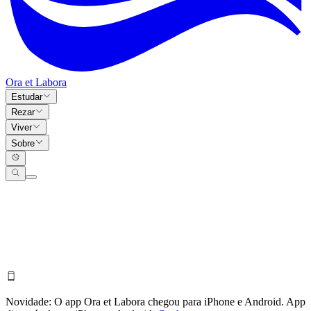
Ora et Labora
Estudar
Rezar
Viver
Sobre
Novidade:
O app Ora et Labora chegou para iPhone e Android.
App