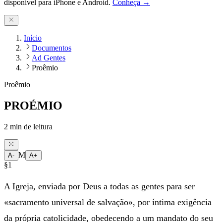
disponível para iPhone e Android.
Conheça →
Início
Documentos
Ad Gentes
Proêmio
Proêmio
PROÉMIO
2
min de leitura
M
A-
A+
§1
A Igreja, enviada por Deus a todas as gentes para ser
«sacramento universal de salvação», por íntima exigência
da própria catolicidade, obedecendo a um mandato do seu