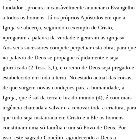
fundador , procura incansàvelmente anunciar o Evangelho
a todos os homens. Já os próprios Apóstolos em que a
Igreja se alicerça, seguindo o exemplo de Cristo,
«pregaram a palavra da verdade e geraram as igrejas» .
Aos seus sucessores compete perpetuar esta obra, para que
«a palavra de Deus se propague ràpidamente e seja
glorificada (2 Tess. 3,1), e o reino de Deus seja pregado e
estabelecido em toda a terra. No estado actual das coisas,
de que surgem novas condições para a humanidade, a
Igreja, que é sal da terra e luz do mundo (4), é com mais
urgência chamada a salvar e a renovar toda a criatura, para
que tudo seja instaurada em Cristo e n'Ele os homens
constituam uma só família e um só Povo de Deus. Por
isso, este sagrado Concílio, agradecendo a Deus a