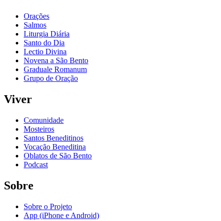
Orações
Salmos
Liturgia Diária
Santo do Dia
Lectio Divina
Novena a São Bento
Graduale Romanum
Grupo de Oração
Viver
Comunidade
Mosteiros
Santos Beneditinos
Vocação Beneditina
Oblatos de São Bento
Podcast
Sobre
Sobre o Projeto
App (iPhone e Android)