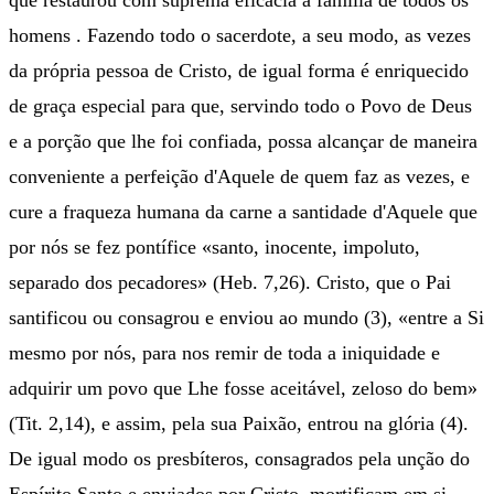
que restaurou com suprema eficácia a família de todos os
homens . Fazendo todo o sacerdote, a seu modo, as vezes
da própria pessoa de Cristo, de igual forma é enriquecido
de graça especial para que, servindo todo o Povo de Deus
e a porção que lhe foi confiada, possa alcançar de maneira
conveniente a perfeição d'Aquele de quem faz as vezes, e
cure a fraqueza humana da carne a santidade d'Aquele que
por nós se fez pontífice «santo, inocente, impoluto,
separado dos pecadores» (Heb. 7,26). Cristo, que o Pai
santificou ou consagrou e enviou ao mundo (3), «entre a Si
mesmo por nós, para nos remir de toda a iniquidade e
adquirir um povo que Lhe fosse aceitável, zeloso do bem»
(Tit. 2,14), e assim, pela sua Paixão, entrou na glória (4).
De igual modo os presbíteros, consagrados pela unção do