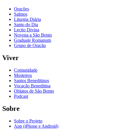
Orações
Salmos
Liturgia Diária
Santo do Dia
Lectio Divina
Novena a São Bento
Graduale Romanum
Grupo de Oração
Viver
Comunidade
Mosteiros
Santos Beneditinos
Vocação Beneditina
Oblatos de São Bento
Podcast
Sobre
Sobre o Projeto
App (iPhone e Android)