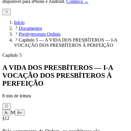
disponível para iPhone e Android.
Conheça →
Início
Documentos
Presbyterorum Ordinis
Capítulo 5 — A VIDA DOS PRESBÍTEROS — I-A
VOCAÇÃO DOS PRESBÍTEROS À PERFEIÇÃO
Capítulo 5
A VIDA DOS PRESBÍTEROS — I-A
VOCAÇÃO DOS PRESBÍTEROS À
PERFEIÇÃO
8
min de leitura
M
A-
A+
§12