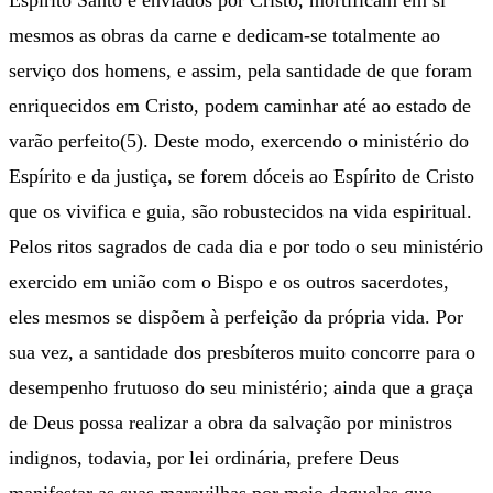
Espírito Santo e enviados por Cristo, mortificam em si
mesmos as obras da carne e dedicam-se totalmente ao
serviço dos homens, e assim, pela santidade de que foram
enriquecidos em Cristo, podem caminhar até ao estado de
varão perfeito(5). Deste modo, exercendo o ministério do
Espírito e da justiça, se forem dóceis ao Espírito de Cristo
que os vivifica e guia, são robustecidos na vida espiritual.
Pelos ritos sagrados de cada dia e por todo o seu ministério
exercido em união com o Bispo e os outros sacerdotes,
eles mesmos se dispõem à perfeição da própria vida. Por
sua vez, a santidade dos presbíteros muito concorre para o
desempenho frutuoso do seu ministério; ainda que a graça
de Deus possa realizar a obra da salvação por ministros
indignos, todavia, por lei ordinária, prefere Deus