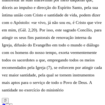
manifestar as suas maravilhas por meio daquelas que,
dóceis ao impulso e direcção do Espírito Santo, pela sua
íntima união com Cristo e santidade de vida, podem dizer
com o Apóstolo: «se vivo, já não sou eu, é Cristo que vive
em mim, (Gál. 2,20). Por isso, este sagrado Concílio, para
atingir os seus fins pastorais de renovação interna da
Igreja, difusão do Evangelho em todo o mundo e diálogo
com os homens do nosso tempo, exorta veementemente
todos os sacerdotes a que, empregando todos os meios
recomendados pela Igreja (7), se esforcem por atingir cada
vez maior santidade, pela qual se tornem instrumentos
mais aptos para o serviço de todo o Povo de Deus. A
santidade no exercício do ministério