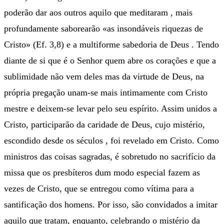
poderão dar aos outros aquilo que meditaram , mais
profundamente saborearão «as insondáveis riquezas de
Cristo» (Ef. 3,8) e a multiforme sabedoria de Deus . Tendo
diante de si que é o Senhor quem abre os corações e que a
sublimidade não vem deles mas da virtude de Deus, na
própria pregação unam-se mais intimamente com Cristo
mestre e deixem-se levar pelo seu espírito. Assim unidos a
Cristo, participarão da caridade de Deus, cujo mistério,
escondido desde os séculos , foi revelado em Cristo. Como
ministros das coisas sagradas, é sobretudo no sacrifício da
missa que os presbíteros dum modo especial fazem as
vezes de Cristo, que se entregou como vítima para a
santificação dos homens. Por isso, são convidados a imitar
aquilo que tratam, enquanto, celebrando o mistério da