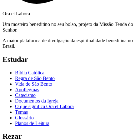
Ora et Labora
Um mosteiro beneditino no seu bolso, projeto da Missão Tenda do
Senhor.
A maior plataforma de divulgação da espiritualidade beneditina no
Brasil.
Estudar
Bíblia Católica
Regra de São Bento
Vida de São Bento
Apoftegmas
Catecismo
Documentos da Igreja
O que significa Ora et Labora
Temas
Glossário
Planos de Leitura
Rezar