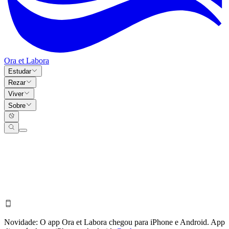
Ora et Labora
Estudar
Rezar
Viver
Sobre
Novidade:
O app Ora et Labora chegou para iPhone e Android.
App