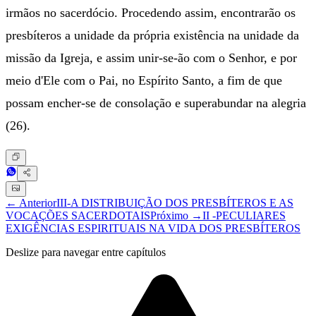
irmãos no sacerdócio. Procedendo assim, encontrarão os
presbíteros a unidade da própria existência na unidade da
missão da Igreja, e assim unir-se-ão com o Senhor, e por
meio d'Ele com o Pai, no Espírito Santo, a fim de que
possam encher-se de consolação e superabundar na alegria
(26).
← Anterior
III-A DISTRIBUIÇÃO DOS PRESBÍTEROS E AS
VOCAÇÕES SACERDOTAIS
Próximo →
II -PECULIARES
EXIGÊNCIAS ESPIRITUAIS NA VIDA DOS PRESBÍTEROS
Deslize para navegar entre capítulos