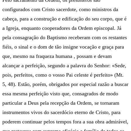
Pelo sacramento da Ordem, os presbíteros são
configurados com Cristo sacerdote, como ministros da
cabeça, para a construção e edificação do seu corpo, que é
a Igreja, enquanto cooperadores da Ordem episcopal. Já
pela consagração do Baptismo receberam com os restantes
fiéis, o sinal e o dom de tão insigne vocação e graça para
que, mesmo na fraqueza humana , possam e devam
alcançar a perfeição, segundo a palavra do Senhor: «Sede,
pois, perfeitos, como o vosso Pai celeste é perfeito» (Mt.
5, 48). Estão, porém, obrigados por especial razão a buscar
essa mesma perfeição visto que, consagrados de modo
particular a Deus pela recepção da Ordem, se tornaram
instrumentos vivos do sacerdócio eterno de Cristo, para
poderem continuar pelos tempos fora a sua obra admirável,