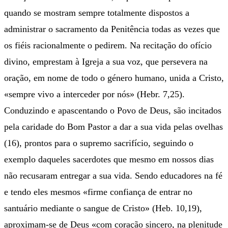
quando se mostram sempre totalmente dispostos a
administrar o sacramento da Penitência todas as vezes que
os fiéis racionalmente o pedirem. Na recitação do ofício
divino, emprestam à Igreja a sua voz, que persevera na
oração, em nome de todo o género humano, unida a Cristo,
«sempre vivo a interceder por nós» (Hebr. 7,25).
Conduzindo e apascentando o Povo de Deus, são incitados
pela caridade do Bom Pastor a dar a sua vida pelas ovelhas
(16), prontos para o supremo sacrifício, seguindo o
exemplo daqueles sacerdotes que mesmo em nossos dias
não recusaram entregar a sua vida. Sendo educadores na fé
e tendo eles mesmos «firme confiança de entrar no
santuário mediante o sangue de Cristo» (Heb. 10,19),
aproximam-se de Deus «com coração sincero, na plenitude