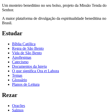
Um mosteiro beneditino no seu bolso, projeto da Missão Tenda do
Senhor.
A maior plataforma de divulgação da espiritualidade beneditina no
Brasil.
Estudar
Bíblia Católica
Regra de São Bento
Vida de São Bento
Apoftegmas
Catecismo
Documentos da Igreja
O que significa Ora et Labora
Temas
Glossário
Planos de Leitura
Rezar
Orações
Salmos