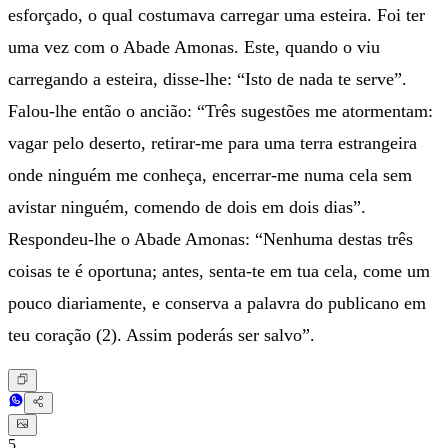
esforçado, o qual costumava carregar uma esteira. Foi ter
uma vez com o Abade Amonas. Este, quando o viu
carregando a esteira, disse-lhe: “Isto de nada te serve”.
Falou-lhe então o ancião: “Três sugestões me atormentam:
vagar pelo deserto, retirar-me para uma terra estrangeira
onde ninguém me conheça, encerrar-me numa cela sem
avistar ninguém, comendo de dois em dois dias”.
Respondeu-lhe o Abade Amonas: “Nenhuma destas três
coisas te é oportuna; antes, senta-te em tua cela, come um
pouco diariamente, e conserva a palavra do publicano em
teu coração (2). Assim poderás ser salvo”.
5