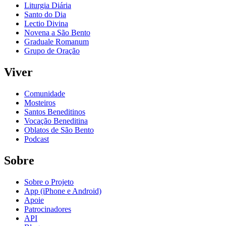
Liturgia Diária
Santo do Dia
Lectio Divina
Novena a São Bento
Graduale Romanum
Grupo de Oração
Viver
Comunidade
Mosteiros
Santos Beneditinos
Vocação Beneditina
Oblatos de São Bento
Podcast
Sobre
Sobre o Projeto
App (iPhone e Android)
Apoie
Patrocinadores
API