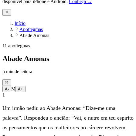
disponível para iPhone e Android.
Conheça →
Início
Apoftegmas
Abade Amonas
11 apoftegmas
Abade Amonas
5
min de leitura
M
A-
A+
1
Um irmão pediu ao Abade Amonas: “Dize-me uma
palavra”. Respondeu o ancião: “Vai, e nutre em teu espírito
os pensamentos que os malfeitores no cárcere revolvem.