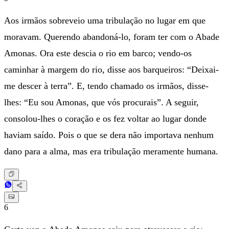
Aos irmãos sobreveio uma tribulação no lugar em que
moravam. Querendo abandoná-lo, foram ter com o Abade
Amonas. Ora este descia o rio em barco; vendo-os
caminhar à margem do rio, disse aos barqueiros: “Deixai-
me descer à terra”. E, tendo chamado os irmãos, disse-
lhes: “Eu sou Amonas, que vós procurais”. A seguir,
consolou-lhes o coração e os fez voltar ao lugar donde
haviam saído. Pois o que se dera não importava nenhum
dano para a alma, mas era tribulação meramente humana.
6