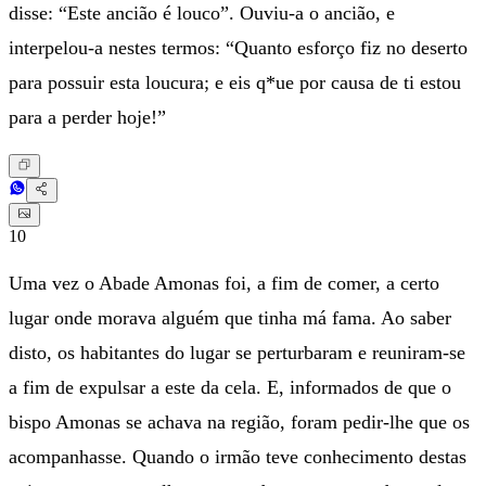
disse: “Este ancião é louco”. Ouviu-a o ancião, e
interpelou-a nestes termos: “Quanto esforço fiz no deserto
para possuir esta loucura; e eis q*ue por causa de ti estou
para a perder hoje!”
10
Uma vez o Abade Amonas foi, a fim de comer, a certo
lugar onde morava alguém que tinha má fama. Ao saber
disto, os habitantes do lugar se perturbaram e reuniram-se
a fim de expulsar a este da cela. E, informados de que o
bispo Amonas se achava na região, foram pedir-lhe que os
acompanhasse. Quando o irmão teve conhecimento destas