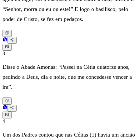
“Senhor, morra ou eu ou este!” E logo o basilisco, pelo
poder de Cristo, se fez em pedaços.
3
Disse o Abade Amonas: “Passei na Cétia quatorze anos,
pedindo a Deus, dia e noite, que me concedesse vencer a
ira”.
4
Um dos Padres contou que nas Célias (1) havia um ancião