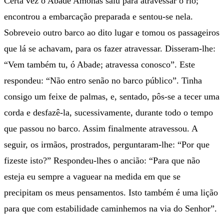
Certa vez o Abade Amonas saiu para atravessar o rio;
encontrou a embarcação preparada e sentou-se nela.
Sobreveio outro barco ao dito lugar e tomou os passageiros
que lá se achavam, para os fazer atravessar. Disseram-lhe:
“Vem também tu, ó Abade; atravessa conosco”. Este
respondeu: “Não entro senão no barco público”. Tinha
consigo um feixe de palmas, e, sentado, pôs-se a tecer uma
corda e desfazê-la, sucessivamente, durante todo o tempo
que passou no barco. Assim finalmente atravessou. A
seguir, os irmãos, prostrados, perguntaram-lhe: “Por que
fizeste isto?” Respondeu-lhes o ancião: “Para que não
esteja eu sempre a vaguear na medida em que se
precipitam os meus pensamentos. Isto também é uma lição
para que com estabilidade caminhemos na via do Senhor”.