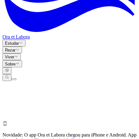
Ora et Labora
Estudar
Rezar
Viver
Sobre
Novidade:
O app Ora et Labora chegou para iPhone e Android.
App