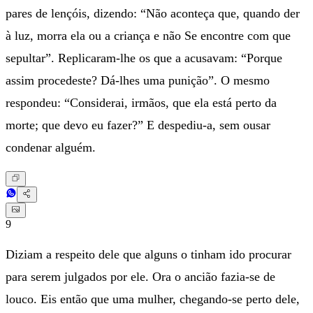
pares de lençóis, dizendo: “Não aconteça que, quando der
à luz, morra ela ou a criança e não Se encontre com que
sepultar”. Replicaram-lhe os que a acusavam: “Porque
assim procedeste? Dá-lhes uma punição”. O mesmo
respondeu: “Considerai, irmãos, que ela está perto da
morte; que devo eu fazer?” E despediu-a, sem ousar
condenar alguém.
9
Diziam a respeito dele que alguns o tinham ido procurar
para serem julgados por ele. Ora o ancião fazia-se de
louco. Eis então que uma mulher, chegando-se perto dele,