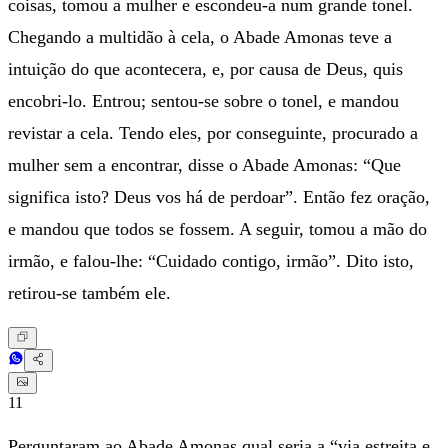
coisas, tomou a mulher e escondeu-a num grande tonel.
Chegando a multidão à cela, o Abade Amonas teve a
intuição do que acontecera, e, por causa de Deus, quis
encobri-lo. Entrou; sentou-se sobre o tonel, e mandou
revistar a cela. Tendo eles, por conseguinte, procurado a
mulher sem a encontrar, disse o Abade Amonas: “Que
significa isto? Deus vos há de perdoar”. Então fez oração,
e mandou que todos se fossem. A seguir, tomou a mão do
irmão, e falou-lhe: “Cuidado contigo, irmão”. Dito isto,
retirou-se também ele.
11
Perguntaram ao Abade Amonas qual seria a “via estreita e