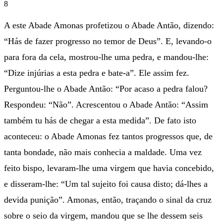
8
A este Abade Amonas profetizou o Abade Antão, dizendo:
“Hás de fazer progresso no temor de Deus”. E, levando-o
para fora da cela, mostrou-lhe uma pedra, e mandou-lhe:
“Dize injúrias a esta pedra e bate-a”. Ele assim fez.
Perguntou-lhe o Abade Antão: “Por acaso a pedra falou?
Respondeu: “Não”. Acrescentou o Abade Antão: “Assim
também tu hás de chegar a esta medida”. De fato isto
aconteceu: o Abade Amonas fez tantos progressos que, de
tanta bondade, não mais conhecia a maldade. Uma vez
feito bispo, levaram-lhe uma virgem que havia concebido,
e disseram-lhe: “Um tal sujeito foi causa disto; dá-lhes a
devida punição”. Amonas, então, traçando o sinal da cruz
sobre o seio da virgem, mandou que se lhe dessem seis