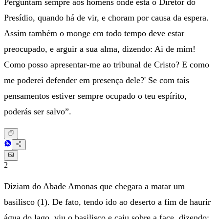
Perguntam sempre aos homens onde está o Diretor do
Presídio, quando há de vir, e choram por causa da espera.
Assim também o monge em todo tempo deve estar
preocupado, e arguir a sua alma, dizendo: Ai de mim!
Como posso apresentar-me ao tribunal de Cristo? E como
me poderei defender em presença dele?' Se com tais
pensamentos estiver sempre ocupado o teu espírito,
poderás ser salvo”.
2
Diziam do Abade Amonas que chegara a matar um
basilisco (1). De fato, tendo ido ao deserto a fim de haurir
água do lago, viu o basilisco e caiu sobre a face, dizendo: