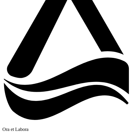
Ora et Labora