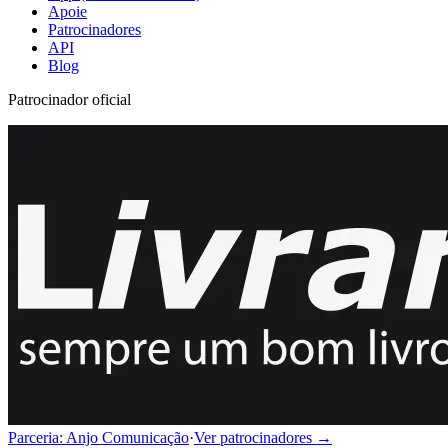
Apoie
Patrocinadores
API
Blog
Patrocinador oficial
Parceria: Anjo Comunicação
·
Ver patrocinadores →