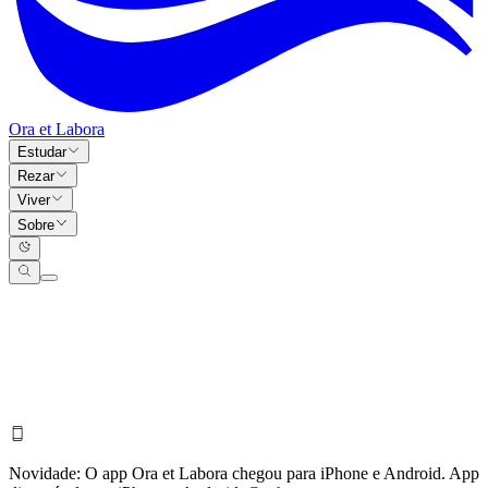
Ora et Labora
Estudar
Rezar
Viver
Sobre
Novidade:
O app Ora et Labora chegou para iPhone e Android.
App