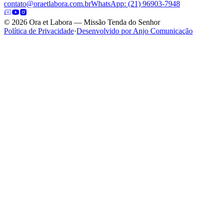
contato@oraetlabora.com.br
WhatsApp: (21) 96903-7948
©
2026
Ora et Labora — Missão Tenda do Senhor
Política de Privacidade
·
Desenvolvido por Anjo Comunicação