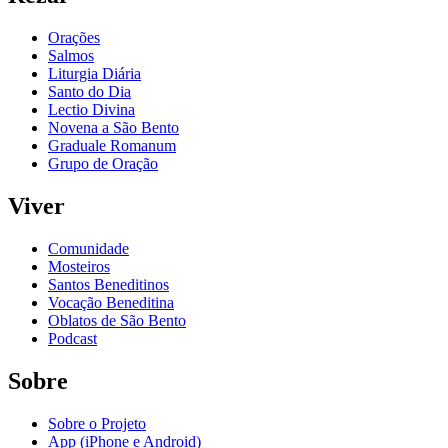
Orações
Salmos
Liturgia Diária
Santo do Dia
Lectio Divina
Novena a São Bento
Graduale Romanum
Grupo de Oração
Viver
Comunidade
Mosteiros
Santos Beneditinos
Vocação Beneditina
Oblatos de São Bento
Podcast
Sobre
Sobre o Projeto
App (iPhone e Android)