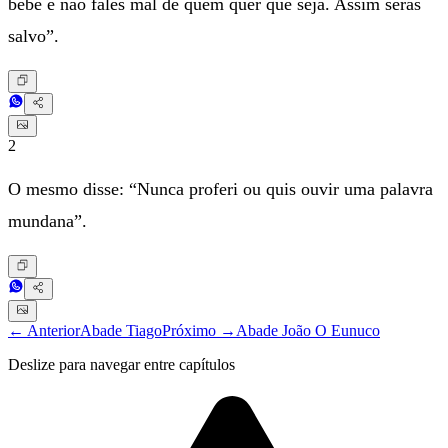
bebe e não fales mal de quem quer que seja. Assim serás
salvo”.
2
O mesmo disse: “Nunca proferi ou quis ouvir uma palavra
mundana”.
← Anterior
Abade Tiago
Próximo →
Abade João O Eunuco
Deslize para navegar entre capítulos