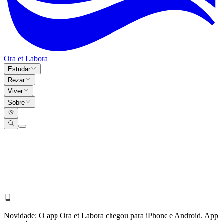
Ora et Labora
Estudar
Rezar
Viver
Sobre
Novidade:
O app Ora et Labora chegou para iPhone e Android.
App