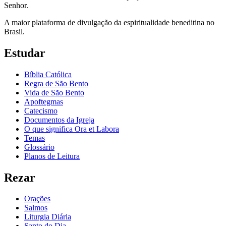
Senhor.
A maior plataforma de divulgação da espiritualidade beneditina no
Brasil.
Estudar
Bíblia Católica
Regra de São Bento
Vida de São Bento
Apoftegmas
Catecismo
Documentos da Igreja
O que significa Ora et Labora
Temas
Glossário
Planos de Leitura
Rezar
Orações
Salmos
Liturgia Diária
Santo do Dia