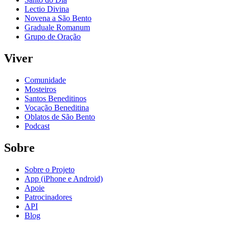
Lectio Divina
Novena a São Bento
Graduale Romanum
Grupo de Oração
Viver
Comunidade
Mosteiros
Santos Beneditinos
Vocação Beneditina
Oblatos de São Bento
Podcast
Sobre
Sobre o Projeto
App (iPhone e Android)
Apoie
Patrocinadores
API
Blog