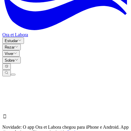
Ora et Labora
Estudar
Rezar
Viver
Sobre
Novidade:
O app Ora et Labora chegou para iPhone e Android.
App