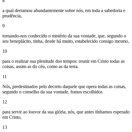
8
a qual derramou abundantemente sobre nós, em toda a sabedoria e
prudência,
9
tornando-nos conhecido o mistério da sua vontade, que, segundo o
seu beneplácito, tinha, desde há muito, estabelecido consigo mesmo,
10
para o realizar sua plenitude dos tempos: reunir em Cristo todas as
coisas, assim as do céu, como as da terra.
11
Nós, predestinados pelo decreto daquele que opera todas as coisas,
segundo o conselho da sua vontade, fomos escolhidos
12
para servir ao louvor da sua glória, nós, que antes tínhamos esperado
em Cristo,
13