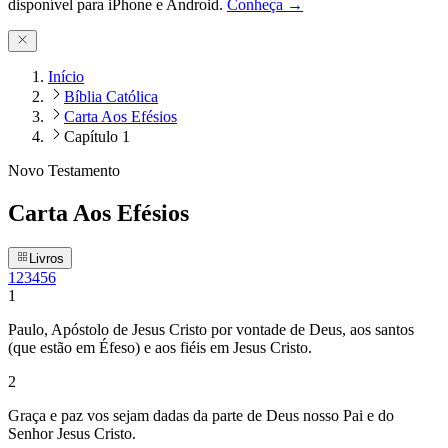
disponível para iPhone e Android.
Conheça →
Início
Bíblia Católica
Carta Aos Efésios
Capítulo 1
Novo Testamento
Carta Aos Efésios
Livros
1
2
3
4
5
6
1
Paulo, Apóstolo de Jesus Cristo por vontade de Deus, aos santos
(que estão em Éfeso) e aos fiéis em Jesus Cristo.
2
Graça e paz vos sejam dadas da parte de Deus nosso Pai e do
Senhor Jesus Cristo.