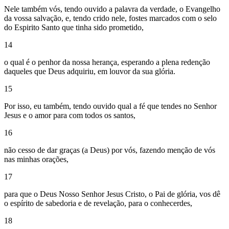
Nele também vós, tendo ouvido a palavra da verdade, o Evangelho
da vossa salvação, e, tendo crido nele, fostes marcados com o selo
do Espirito Santo que tinha sido prometido,
14
o qual é o penhor da nossa herança, esperando a plena redenção
daqueles que Deus adquiriu, em louvor da sua glória.
15
Por isso, eu também, tendo ouvido qual a fé que tendes no Senhor
Jesus e o amor para com todos os santos,
16
não cesso de dar graças (a Deus) por vós, fazendo menção de vós
nas minhas orações,
17
para que o Deus Nosso Senhor Jesus Cristo, o Pai de glória, vos dê
o espírito de sabedoria e de revelação, para o conhecerdes,
18