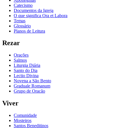
Apoftegmas
Catecismo
Documentos da Igreja
O que significa Ora et Labora
Temas
Glossário
Planos de Leitura
Rezar
Orações
Salmos
Liturgia Diária
Santo do Dia
Lectio Divina
Novena a São Bento
Graduale Romanum
Grupo de Oração
Viver
Comunidade
Mosteiros
Santos Beneditinos