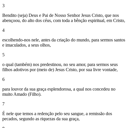
3
Bendito (seja) Deus e Pai de Nosso Senhor Jesus Cristo, que nos
abençoou, do alto dos céus, com toda a bênção espiritual, em Cristo,
4
escolhendo-nos nele, antes da criação do mundo, para sermos santos
e imaculados, a seus olhos,
5
o qual (também) nos predestinou, no seu amor, para sermos seus
filhos adotivos por (meio de) Jesus Cristo, por sua livre vontade,
6
para louvor da sua graça esplendorosa, a qual nos concedeu no
muito Amado (Filho).
7
É nele que temos a redenção pelo seu sangue, a remissão dos
pecados, segundo as riquezas da sua graça,