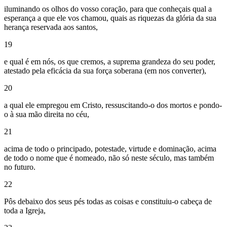
iluminando os olhos do vosso coração, para que conheçais qual a
esperança a que ele vos chamou, quais as riquezas da glória da sua
herança reservada aos santos,
19
e qual é em nós, os que cremos, a suprema grandeza do seu poder,
atestado pela eficácia da sua força soberana (em nos converter),
20
a qual ele empregou em Cristo, ressuscitando-o dos mortos e pondo-
o à sua mão direita no céu,
21
acima de todo o principado, potestade, virtude e dominação, acima
de todo o nome que é nomeado, não só neste século, mas também
no futuro.
22
Pôs debaixo dos seus pés todas as coisas e constituiu-o cabeça de
toda a Igreja,