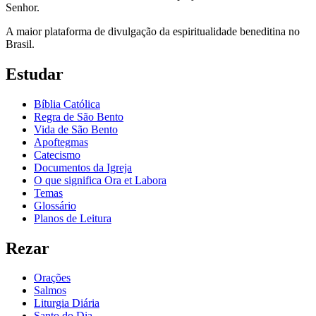
Senhor.
A maior plataforma de divulgação da espiritualidade beneditina no
Brasil.
Estudar
Bíblia Católica
Regra de São Bento
Vida de São Bento
Apoftegmas
Catecismo
Documentos da Igreja
O que significa Ora et Labora
Temas
Glossário
Planos de Leitura
Rezar
Orações
Salmos
Liturgia Diária
Santo do Dia