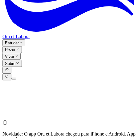
Ora et Labora
Estudar
Rezar
Viver
Sobre
Novidade:
O app Ora et Labora chegou para iPhone e Android.
App