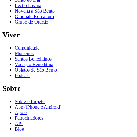
Lectio Divina
Novena a São Bento
Graduale Romanum
Grupo de Oração
Viver
Comunidade
Mosteiros
Santos Beneditinos
Vocação Beneditina
Oblatos de São Bento
Podcast
Sobre
Sobre o Projeto
App (iPhone e Android)
Apoie
Patrocinadores
API
Blog