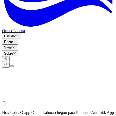
Ora et Labora
Estudar
Rezar
Viver
Sobre
Novidade:
O app Ora et Labora chegou para iPhone e Android.
App