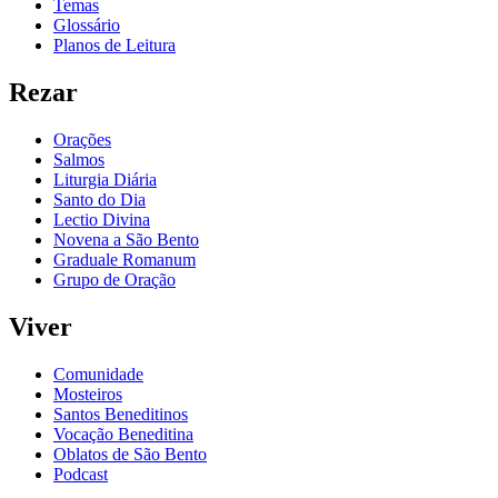
Temas
Glossário
Planos de Leitura
Rezar
Orações
Salmos
Liturgia Diária
Santo do Dia
Lectio Divina
Novena a São Bento
Graduale Romanum
Grupo de Oração
Viver
Comunidade
Mosteiros
Santos Beneditinos
Vocação Beneditina
Oblatos de São Bento
Podcast