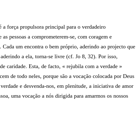
 a força propulsora principal para o verdadeiro
ele as pessoas a comprometerem-se, com coragem e
. Cada um encontra o bem próprio, aderindo ao projecto que
erindo a ela, torna-se livre (cf. Jo 8, 32). Por isso,
e caridade. Esta, de facto, « rejubila com a verdade »
ecem de todo neles, porque são a vocação colocada por Deus
 verdade e desvenda-nos, em plenitude, a iniciativa de amor
essoa, uma vocação a nós dirigida para amarmos os nossos