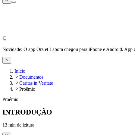
Novidade:
O app Ora et Labora chegou para iPhone e Android.
App d
Início
Documentos
Caritas in Veritate
Proêmio
Proêmio
INTRODUÇÃO
13
min de leitura