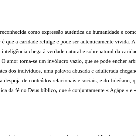
er reconhecida como expressão autêntica de humanidade e com
que a caridade refulge e pode ser autenticamente vivida. A v
 inteligência chega à verdade natural e sobrenatural da carida
O amor torna-se um invólucro vazio, que se pode encher arbi
tes dos indivíduos, uma palavra abusada e adulterada chegand
a despoja de conteúdos relacionais e sociais, e do fideísmo, 
lica da fé no Deus bíblico, que é conjuntamente « Agápe » e 