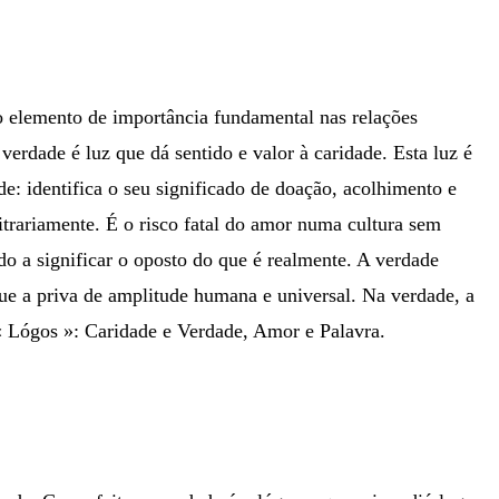
o elemento de importância fundamental nas relações
erdade é luz que dá sentido e valor à caridade. Esta luz é
de: identifica o seu significado de doação, acolhimento e
trariamente. É o risco fatal do amor numa cultura sem
o a significar o oposto do que é realmente. A verdade
que a priva de amplitude humana e universal. Na verdade, a
« Lógos »: Caridade e Verdade, Amor e Palavra.