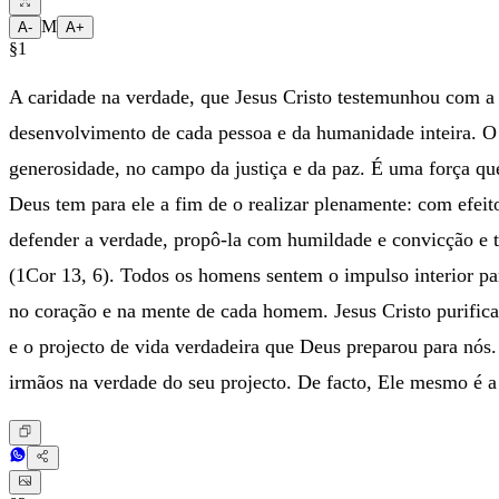
M
A-
A+
§1
A caridade na verdade, que Jesus Cristo testemunhou com a s
desenvolvimento de cada pessoa e da humanidade inteira. 
generosidade, no campo da justiça e da paz. É uma força q
Deus tem para ele a fim de o realizar plenamente: com efeito,
defender a verdade, propô-la com humildade e convicção e te
(1Cor 13, 6). Todos os homens sentem o impulso interior p
no coração e na mente de cada homem. Jesus Cristo purifica
e o projecto de vida verdadeira que Deus preparou para nós
irmãos na verdade do seu projecto. De facto, Ele mesmo é a 