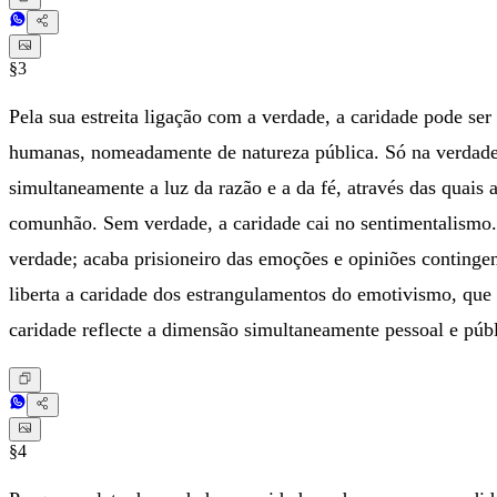
§3
Pela sua estreita ligação com a verdade, a caridade pode s
humanas, nomeadamente de natureza pública. Só na verdade é 
simultaneamente a luz da razão e a da fé, através das quais a
comunhão. Sem verdade, a caridade cai no sentimentalismo. 
verdade; acaba prisioneiro das emoções e opiniões contingen
liberta a caridade dos estrangulamentos do emotivismo, que 
caridade reflecte a dimensão simultaneamente pessoal e púb
§4