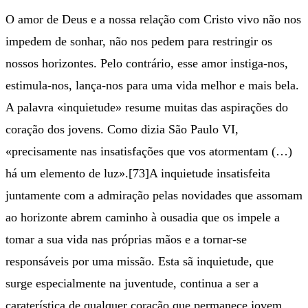
O amor de Deus e a nossa relação com Cristo vivo não nos
impedem de sonhar, não nos pedem para restringir os
nossos horizontes. Pelo contrário, esse amor instiga-nos,
estimula-nos, lança-nos para uma vida melhor e mais bela.
A palavra «inquietude» resume muitas das aspirações do
coração dos jovens. Como dizia São Paulo VI,
«precisamente nas insatisfações que vos atormentam (…)
há um elemento de luz».[73]A inquietude insatisfeita
juntamente com a admiração pelas novidades que assomam
ao horizonte abrem caminho à ousadia que os impele a
tomar a sua vida nas próprias mãos e a tornar-se
responsáveis por uma missão. Esta sã inquietude, que
surge especialmente na juventude, continua a ser a
caraterística de qualquer coração que permanece jovem,