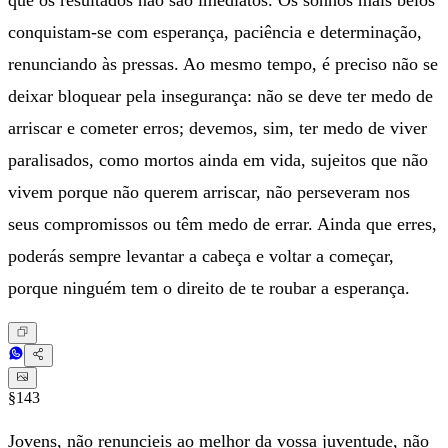
que os resultados não são imediatos. Os sonhos mais belos
conquistam-se com esperança, paciência e determinação,
renunciando às pressas. Ao mesmo tempo, é preciso não se
deixar bloquear pela insegurança: não se deve ter medo de
arriscar e cometer erros; devemos, sim, ter medo de viver
paralisados, como mortos ainda em vida, sujeitos que não
vivem porque não querem arriscar, não perseveram nos
seus compromissos ou têm medo de errar. Ainda que erres,
poderás sempre levantar a cabeça e voltar a começar,
porque ninguém tem o direito de te roubar a esperança.
§143
Jovens, não renuncieis ao melhor da vossa juventude, não