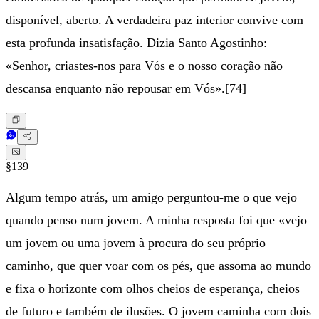
disponível, aberto. A verdadeira paz interior convive com
esta profunda insatisfação. Dizia Santo Agostinho:
«Senhor, criastes-nos para Vós e o nosso coração não
descansa enquanto não repousar em Vós».[74]
§139
Algum tempo atrás, um amigo perguntou-me o que vejo
quando penso num jovem. A minha resposta foi que «vejo
um jovem ou uma jovem à procura do seu próprio
caminho, que quer voar com os pés, que assoma ao mundo
e fixa o horizonte com olhos cheios de esperança, cheios
de futuro e também de ilusões. O jovem caminha com dois