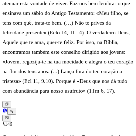
atenuar esta vontade de viver. Faz-nos bem lembrar o que
ensinava um sábio do Antigo Testamento: «Meu filho, se
tens com quê, trata-te bem. (…) Não te prives da
felicidade presente» (Eclo 14, 11.14). O verdadeiro Deus,
Aquele que te ama, quer-te feliz. Por isso, na Bíblia,
encontramos também este conselho dirigido aos jovens:
«Jovem, regozija-te na tua mocidade e alegra o teu coração
na flor dos teus anos. (...) Lança fora do teu coração a
tristeza» (Ecl 11, 9.10). Porque é «Deus que nos dá tudo
com abundância para nosso usufruto» (1Tm 6, 17).
§146