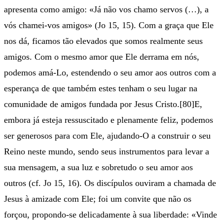
apresenta como amigo: «Já não vos chamo servos (…), a
vós chamei-vos amigos» (Jo 15, 15). Com a graça que Ele
nos dá, ficamos tão elevados que somos realmente seus
amigos. Com o mesmo amor que Ele derrama em nós,
podemos amá-Lo, estendendo o seu amor aos outros com a
esperança de que também estes tenham o seu lugar na
comunidade de amigos fundada por Jesus Cristo.[80]E,
embora já esteja ressuscitado e plenamente feliz, podemos
ser generosos para com Ele, ajudando-O a construir o seu
Reino neste mundo, sendo seus instrumentos para levar a
sua mensagem, a sua luz e sobretudo o seu amor aos
outros (cf. Jo 15, 16). Os discípulos ouviram a chamada de
Jesus à amizade com Ele; foi um convite que não os
forçou, propondo-se delicadamente à sua liberdade: «Vinde