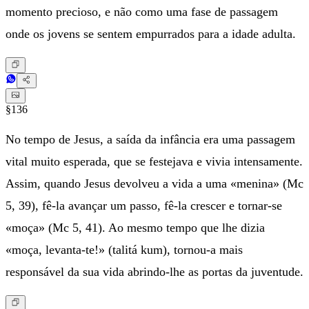
momento precioso, e não como uma fase de passagem
onde os jovens se sentem empurrados para a idade adulta.
§136
No tempo de Jesus, a saída da infância era uma passagem
vital muito esperada, que se festejava e vivia intensamente.
Assim, quando Jesus devolveu a vida a uma «menina» (Mc
5, 39), fê-la avançar um passo, fê-la crescer e tornar-se
«moça» (Mc 5, 41). Ao mesmo tempo que lhe dizia
«moça, levanta-te!» (talitá kum), tornou-a mais
responsável da sua vida abrindo-lhe as portas da juventude.