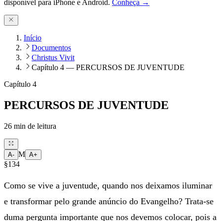
disponível para iPhone e Android.
Conheça →
Início
Documentos
Christus Vivit
Capítulo 4 — PERCURSOS DE JUVENTUDE
Capítulo 4
PERCURSOS DE JUVENTUDE
26
min de leitura
M
A-
A+
§134
Como se vive a juventude, quando nos deixamos iluminar
e transformar pelo grande anúncio do Evangelho? Trata-se
duma pergunta importante que nos devemos colocar, pois a