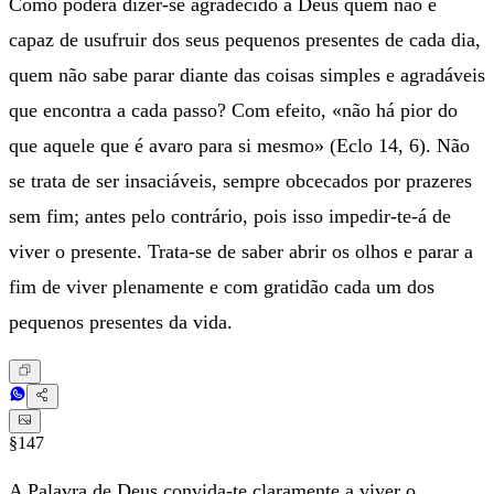
Como poderá dizer-se agradecido a Deus quem não é
capaz de usufruir dos seus pequenos presentes de cada dia,
quem não sabe parar diante das coisas simples e agradáveis
que encontra a cada passo? Com efeito, «não há pior do
que aquele que é avaro para si mesmo» (Eclo 14, 6). Não
se trata de ser insaciáveis, sempre obcecados por prazeres
sem fim; antes pelo contrário, pois isso impedir-te-á de
viver o presente. Trata-se de saber abrir os olhos e parar a
fim de viver plenamente e com gratidão cada um dos
pequenos presentes da vida.
§147
A Palavra de Deus convida-te claramente a viver o