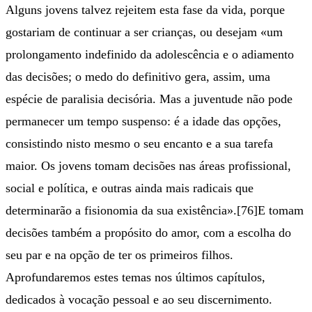
Alguns jovens talvez rejeitem esta fase da vida, porque
gostariam de continuar a ser crianças, ou desejam «um
prolongamento indefinido da adolescência e o adiamento
das decisões; o medo do definitivo gera, assim, uma
espécie de paralisia decisória. Mas a juventude não pode
permanecer um tempo suspenso: é a idade das opções,
consistindo nisto mesmo o seu encanto e a sua tarefa
maior. Os jovens tomam decisões nas áreas profissional,
social e política, e outras ainda mais radicais que
determinarão a fisionomia da sua existência».[76]E tomam
decisões também a propósito do amor, com a escolha do
seu par e na opção de ter os primeiros filhos.
Aprofundaremos estes temas nos últimos capítulos,
dedicados à vocação pessoal e ao seu discernimento.