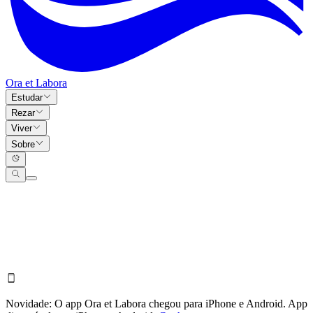
Ora et Labora
Estudar
Rezar
Viver
Sobre
Novidade:
O app Ora et Labora chegou para iPhone e Android.
App