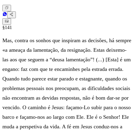
§141
Mas, contra os sonhos que inspiram as decisões, há sempre
«a ameaça da lamentação, da resignação. Estas deixemo-
las aos que seguem a “deusa lamentação”! (...) [Esta] é um
engano: faz com que te encaminhes pela estrada errada.
Quando tudo parece estar parado e estagnante, quando os
problemas pessoais nos preocupam, as dificuldades sociais
não encontram as devidas respostas, não é bom dar-se por
vencido. O caminho é Jesus: façamo-Lo subir para o nosso
barco e façamo-nos ao largo com Ele. Ele é o Senhor! Ele
muda a perspetiva da vida. A fé em Jesus conduz-nos a