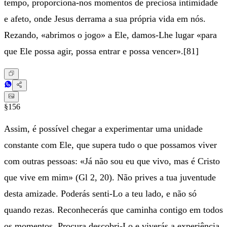
tempo, proporciona-nos momentos de preciosa intimidade
e afeto, onde Jesus derrama a sua própria vida em nós.
Rezando, «abrimos o jogo» a Ele, damos-Lhe lugar «para
que Ele possa agir, possa entrar e possa vencer».[81]
§156
Assim, é possível chegar a experimentar uma unidade
constante com Ele, que supera tudo o que possamos viver
com outras pessoas: «Já não sou eu que vivo, mas é Cristo
que vive em mim» (Gl 2, 20). Não prives a tua juventude
desta amizade. Poderás senti-Lo a teu lado, e não só
quando rezas. Reconhecerás que caminha contigo em todos
os momentos. Procura descobri-Lo e viverás a experiência