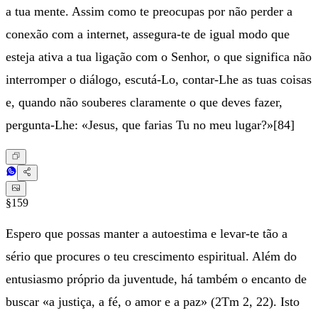
a tua mente. Assim como te preocupas por não perder a
conexão com a internet, assegura-te de igual modo que
esteja ativa a tua ligação com o Senhor, o que significa não
interromper o diálogo, escutá-Lo, contar-Lhe as tuas coisas
e, quando não souberes claramente o que deves fazer,
pergunta-Lhe: «Jesus, que farias Tu no meu lugar?»[84]
§159
Espero que possas manter a autoestima e levar-te tão a
sério que procures o teu crescimento espiritual. Além do
entusiasmo próprio da juventude, há também o encanto de
buscar «a justiça, a fé, o amor e a paz» (2Tm 2, 22). Isto