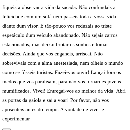
fiqueis a observar a vida da sacada. Não confundais a
felicidade com um sofá nem passeis toda a vossa vida
diante dum visor. E tão-pouco vos reduzais ao triste
espetáculo dum veículo abandonado. Não sejais carros
estacionados, mas deixai brotar os sonhos e tomai
decisões. Ainda que vos enganeis, arriscai. Não
sobrevivais com a alma anestesiada, nem olheis o mundo
como se fôsseis turistas. Fazei-vos ouvir! Lançai fora os
medos que vos paralisam, para não vos tornardes jovens
mumificados. Vivei! Entregai-vos ao melhor da vida! Abri
as portas da gaiola e saí a voar! Por favor, não vos
aposenteis antes do tempo. A vontade de viver e
experimentar