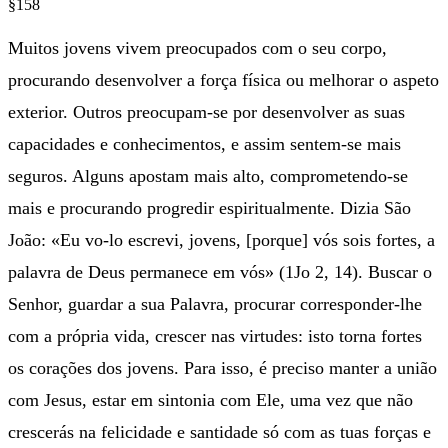
§158
Muitos jovens vivem preocupados com o seu corpo,
procurando desenvolver a força física ou melhorar o aspeto
exterior. Outros preocupam-se por desenvolver as suas
capacidades e conhecimentos, e assim sentem-se mais
seguros. Alguns apostam mais alto, comprometendo-se
mais e procurando progredir espiritualmente. Dizia São
João: «Eu vo-lo escrevi, jovens, [porque] vós sois fortes, a
palavra de Deus permanece em vós» (1Jo 2, 14). Buscar o
Senhor, guardar a sua Palavra, procurar corresponder-lhe
com a própria vida, crescer nas virtudes: isto torna fortes
os corações dos jovens. Para isso, é preciso manter a união
com Jesus, estar em sintonia com Ele, uma vez que não
crescerás na felicidade e santidade só com as tuas forças e