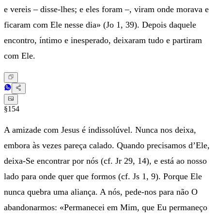
e vereis – disse-lhes; e eles foram –, viram onde morava e
ficaram com Ele nesse dia» (Jo 1, 39). Depois daquele
encontro, íntimo e inesperado, deixaram tudo e partiram
com Ele.
§154
A amizade com Jesus é indissolúvel. Nunca nos deixa,
embora às vezes pareça calado. Quando precisamos d’Ele,
deixa-Se encontrar por nós (cf. Jr 29, 14), e está ao nosso
lado para onde quer que formos (cf. Js 1, 9). Porque Ele
nunca quebra uma aliança. A nós, pede-nos para não O
abandonarmos: «Permanecei em Mim, que Eu permaneço