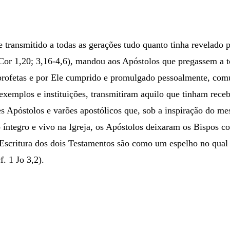
transmitido a todas as gerações tudo quanto tinha revelado p
Cor 1,20; 3,16-4,6), mandou aos Apóstolos que pregassem a to
profetas e por Ele cumprido e promulgado pessoalmente, comu
 exemplos e instituições, transmitiram aquilo que tinham receb
es Apóstolos e varões apostólicos que, sob a inspiração do 
ntegro e vivo na Igreja, os Apóstolos deixaram os Bispos co
a Escritura dos dois Testamentos são como um espelho no qual
f. 1 Jo 3,2).