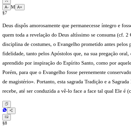
M
A-
A+
§7
Deus dispôs amorosamente que permanecesse íntegro e fosse 
quem toda a revelação do Deus altíssimo se consuma (cf. 2 
disciplina de costumes, o Evangelho prometido antes pelos 
fidelidade, tanto pelos Apóstolos que, na sua pregação oral,
aprendido por inspiração do Espírito Santo, como por aquel
Porém, para que o Evangelho fosse perenemente conservado í
de magistério». Portanto, esta sagrada Tradição e a Sagrad
recebe, até ser conduzida a vê-lo face a face tal qual Ele é (c
§8