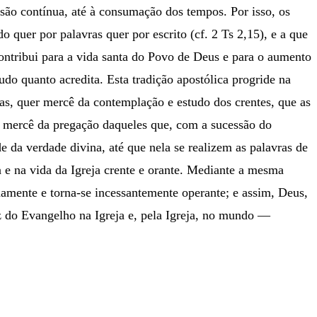
ssão contínua, até à consumação dos tempos. Por isso, os
quer por palavras quer por escrito (cf. 2 Ts 2,15), e a que
contribui para a vida santa do Povo de Deus e para o aumento
tudo quanto acredita. Esta tradição apostólica progride na
das, quer mercê da contemplação e estudo dos crentes, que as
er mercê da pregação daqueles que, com a sucessão do
e da verdade divina, até que nela se realizem as palavras de
 e na vida da Igreja crente e orante. Mediante a mesma
ndamente e torna-se incessantemente operante; e assim, Deus,
z do Evangelho na Igreja e, pela Igreja, no mundo —