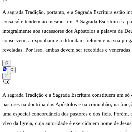
A sagrada Tradição, portanto, e a Sagrada Escritura estão
coisa só e tendem ao mesmo fim. A Sagrada Escritura é a pal
integralmente aos sucessores dos Apóstolos a palavra de Deu
conservem, a exponham e a difundam fielmente na sua pregaçã
reveladas. Por isso, ambas devem ser recebidas e veneradas 
§10
A sagrada Tradição e a Sagrada Escritura constituem um só d
pastores na doutrina dos Apóstolos e na comunhão, na fracção
uma especial concordância dos pastores e dos fiéis. Porém, o
vivo da Igreja, cuja autoridade é exercida em nome de Jesus