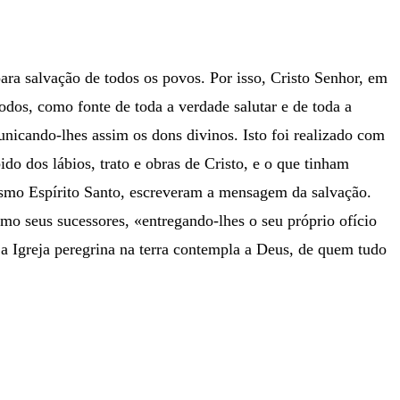
ara salvação de todos os povos. Por isso, Cristo Senhor, em
dos, como fonte de toda a verdade salutar e de toda a
nicando-lhes assim os dons divinos. Isto foi realizado com
ido dos lábios, trato e obras de Cristo, e o que tinham
mesmo Espírito Santo, escreveram a mensagem da salvação.
mo seus sucessores, «entregando-lhes o seu próprio ofício
 a Igreja peregrina na terra contempla a Deus, de quem tudo