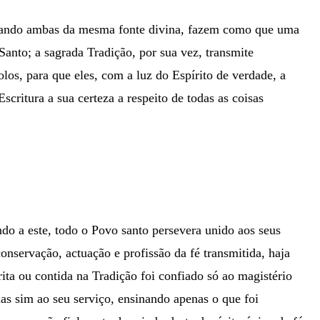
erivando ambas da mesma fonte divina, fazem como que uma
Santo; a sagrada Tradição, por sua vez, transmite
los, para que eles, com a luz do Espírito de verdade, a
critura a sua certeza a respeito de todas as coisas
ndo a este, todo o Povo santo persevera unido aos seus
onservação, actuação e profissão da fé transmitida, haja
ita ou contida na Tradição foi confiado só ao magistério
as sim ao seu serviço, ensinando apenas o que foi