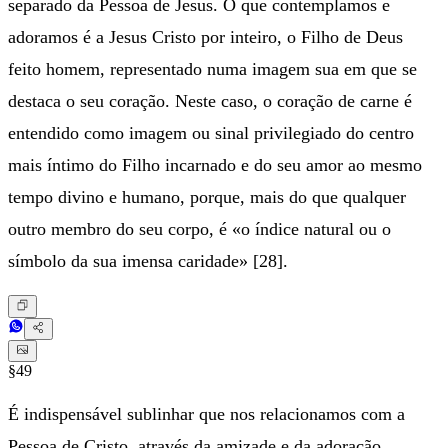
separado da Pessoa de Jesus. O que contemplamos e
adoramos é a Jesus Cristo por inteiro, o Filho de Deus
feito homem, representado numa imagem sua em que se
destaca o seu coração. Neste caso, o coração de carne é
entendido como imagem ou sinal privilegiado do centro
mais íntimo do Filho incarnado e do seu amor ao mesmo
tempo divino e humano, porque, mais do que qualquer
outro membro do seu corpo, é «o índice natural ou o
símbolo da sua imensa caridade» [28].
§49
É indispensável sublinhar que nos relacionamos com a
Pessoa de Cristo, através da amizade e da adoração,