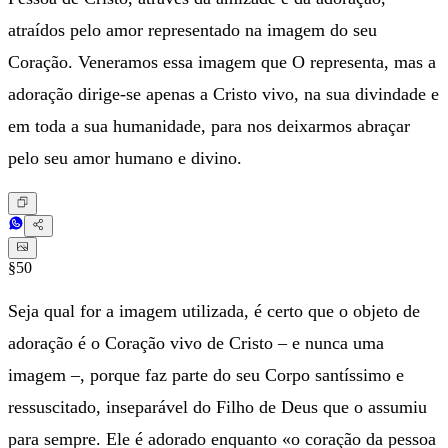
atraídos pelo amor representado na imagem do seu
Coração. Veneramos essa imagem que O representa, mas a
adoração dirige-se apenas a Cristo vivo, na sua divindade e
em toda a sua humanidade, para nos deixarmos abraçar
pelo seu amor humano e divino.
§50
Seja qual for a imagem utilizada, é certo que o objeto de
adoração é o Coração vivo de Cristo – e nunca uma
imagem –, porque faz parte do seu Corpo santíssimo e
ressuscitado, inseparável do Filho de Deus que o assumiu
para sempre. Ele é adorado enquanto «o coração da pessoa