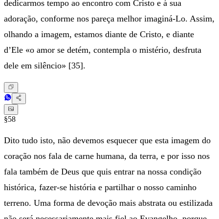
dedicarmos tempo ao encontro com Cristo e à sua
adoração, conforme nos pareça melhor imaginá-Lo. Assim,
olhando a imagem, estamos diante de Cristo, e diante
d’Ele «o amor se detém, contempla o mistério, desfruta
dele em silêncio» [35].
§58
Dito tudo isto, não devemos esquecer que esta imagem do
coração nos fala de carne humana, da terra, e por isso nos
fala também de Deus que quis entrar na nossa condição
histórica, fazer-se história e partilhar o nosso caminho
terreno. Uma forma de devoção mais abstrata ou estilizada
não será necessariamente mais fiel ao Evangelho, porque