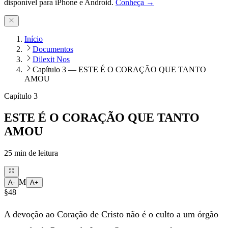
disponível para iPhone e Android.
Conheça →
Início
Documentos
Dilexit Nos
Capítulo 3 — ESTE É O CORAÇÃO QUE TANTO
AMOU
Capítulo 3
ESTE É O CORAÇÃO QUE TANTO
AMOU
25
min de leitura
M
A-
A+
§48
A devoção ao Coração de Cristo não é o culto a um órgão