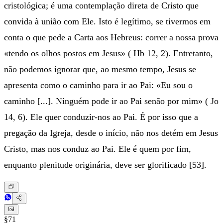
cristológica; é uma contemplação direta de Cristo que
convida à união com Ele. Isto é legítimo, se tivermos em
conta o que pede a Carta aos Hebreus: correr a nossa prova
«tendo os olhos postos em Jesus» ( Hb 12, 2). Entretanto,
não podemos ignorar que, ao mesmo tempo, Jesus se
apresenta como o caminho para ir ao Pai: «Eu sou o
caminho [...]. Ninguém pode ir ao Pai senão por mim» ( Jo
14, 6). Ele quer conduzir-nos ao Pai. É por isso que a
pregação da Igreja, desde o início, não nos detém em Jesus
Cristo, mas nos conduz ao Pai. Ele é quem por fim,
enquanto plenitude originária, deve ser glorificado [53].
§71