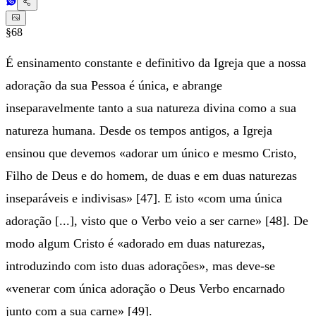
§68
É ensinamento constante e definitivo da Igreja que a nossa
adoração da sua Pessoa é única, e abrange
inseparavelmente tanto a sua natureza divina como a sua
natureza humana. Desde os tempos antigos, a Igreja
ensinou que devemos «adorar um único e mesmo Cristo,
Filho de Deus e do homem, de duas e em duas naturezas
inseparáveis e indivisas» [47]. E isto «com uma única
adoração [...], visto que o Verbo veio a ser carne» [48]. De
modo algum Cristo é «adorado em duas naturezas,
introduzindo com isto duas adorações», mas deve-se
«venerar com única adoração o Deus Verbo encarnado
junto com a sua carne» [49].