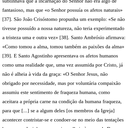
sublinhava que a incarnação do Senhor não era algo de
fantasioso, mas que «o Senhor possuía os afetos naturais»
[37]. São João Crisóstomo propunha um exemplo: «Se não
tivesse possuído a nossa natureza, não teria experimentado
a tristeza uma e outra vez» [38]. Santo Ambrósio afirmava:
«Como tomou a alma, tomou também as paixões da alma»
[39]. E Santo Agostinho apresentava os afetos humanos
como uma realidade que, uma vez assumida por Cristo, já
não é alheia à vida da graça: «O Senhor Jesus, não
obrigado por necessidade, mas por voluntária compaixão
assumiu este sentimento de fraqueza humana, como
aceitara a própria carne na condição da humana fraqueza,
para que [...] se a algum deles [os membros da Igreja]
acontecer contristar-se e condoer-se no meio das tentações