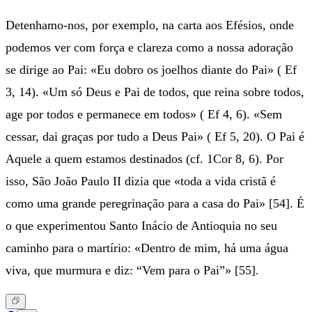
Detenhamo-nos, por exemplo, na carta aos Efésios, onde
podemos ver com força e clareza como a nossa adoração
se dirige ao Pai: «Eu dobro os joelhos diante do Pai» ( Ef
3, 14). «Um só Deus e Pai de todos, que reina sobre todos,
age por todos e permanece em todos» ( Ef 4, 6). «Sem
cessar, dai graças por tudo a Deus Pai» ( Ef 5, 20). O Pai é
Aquele a quem estamos destinados (cf. 1Cor 8, 6). Por
isso, São João Paulo II dizia que «toda a vida cristã é
como uma grande peregrinação para a casa do Pai» [54]. É
o que experimentou Santo Inácio de Antioquia no seu
caminho para o martírio: «Dentro de mim, há uma água
viva, que murmura e diz: “Vem para o Pai”» [55].