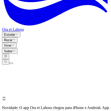
Ora et Labora
Estudar
Rezar
Viver
Sobre
Novidade:
O app Ora et Labora chegou para iPhone e Android.
App