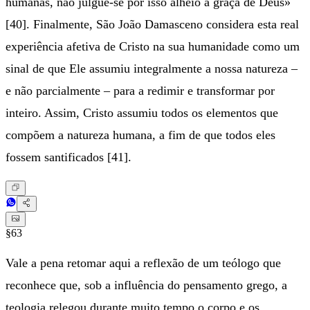
humanas, não julgue-se por isso alheio à graça de Deus»
[40]. Finalmente, São João Damasceno considera esta real
experiência afetiva de Cristo na sua humanidade como um
sinal de que Ele assumiu integralmente a nossa natureza –
e não parcialmente – para a redimir e transformar por
inteiro. Assim, Cristo assumiu todos os elementos que
compõem a natureza humana, a fim de que todos eles
fossem santificados [41].
§63
Vale a pena retomar aqui a reflexão de um teólogo que
reconhece que, sob a influência do pensamento grego, a
teologia relegou durante muito tempo o corpo e os