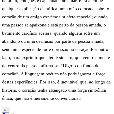
do afeto, emoções e capacidade de amar. Para além de
qualquer explicação científica, uma mão colocada sobre o
coração de um amigo exprime um afeto especial; quando
uma pessoa se apaixona e está perto da pessoa amada, o
batimento cardíaco acelera; quando alguém sofre um
abandono ou uma desilusão por parte da pessoa amada,
sente uma espécie de forte opressão no coração.Por outro
lado, para exprimir que algo é sincero, que vem realmente
do centro da pessoa, afirma-se: “Digo-o do fundo do
coração”. A linguagem poética não pode ignorar a força
destas experiências. Por isso, é inevitável que, ao longo da
história, o coração tenha alcançado uma força simbólica
única, que não é meramente convencional.