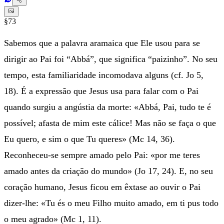
§73
Sabemos que a palavra aramaica que Ele usou para se
dirigir ao Pai foi “Abbá”, que significa “paizinho”. No seu
tempo, esta familiaridade incomodava alguns (cf. Jo 5,
18). É a expressão que Jesus usa para falar com o Pai
quando surgiu a angústia da morte: «Abbá, Pai, tudo te é
possível; afasta de mim este cálice! Mas não se faça o que
Eu quero, e sim o que Tu queres» (Mc 14, 36).
Reconheceu-se sempre amado pelo Pai: «por me teres
amado antes da criação do mundo» (Jo 17, 24). E, no seu
coração humano, Jesus ficou em êxtase ao ouvir o Pai
dizer-lhe: «Tu és o meu Filho muito amado, em ti pus todo
o meu agrado» (Mc 1, 11).