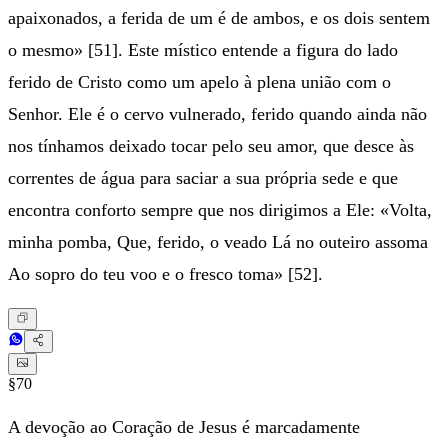
apaixonados, a ferida de um é de ambos, e os dois sentem
o mesmo» [51]. Este místico entende a figura do lado
ferido de Cristo como um apelo à plena união com o
Senhor. Ele é o cervo vulnerado, ferido quando ainda não
nos tínhamos deixado tocar pelo seu amor, que desce às
correntes de água para saciar a sua própria sede e que
encontra conforto sempre que nos dirigimos a Ele: «Volta,
minha pomba, Que, ferido, o veado Lá no outeiro assoma
Ao sopro do teu voo e o fresco toma» [52].
§70
A devoção ao Coração de Jesus é marcadamente