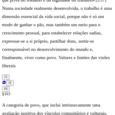
que priva do trabalho e da dignidade do trabalho».[137]
Numa sociedade realmente desenvolvida, o trabalho é uma
dimensão essencial da vida social, porque não é só um
modo de ganhar o pão, mas também um meio para o
crescimento pessoal, para estabelecer relações sadias,
expressar-se a si próprio, partilhar dons, sentir-se
corresponsável no desenvolvimento do mundo e,
finalmente, viver como povo. Valores e limites das visões
liberais
§163
A categoria de povo, que inclui intrinsecamente uma
avaliação positiva dos vínculos comunitários e culturais,