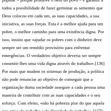
popular – porque promove o bem do povo – é garantir a
todos a possibilidade de fazer germinar as sementes que
Deus colocou em cada um, as suas capacidades, a sua
iniciativa, as suas forças. Esta é a melhor ajuda para um
pobre, o melhor caminho para uma existência digna. Por
isso, insisto que «ajudar os pobres com o dinheiro deve
sempre ser um remédio provisório para enfrentar
emergências. O verdadeiro objetivo deveria ser sempre
consentir-lhes uma vida digna através do trabalho».[136]
Por mais que mudem os sistemas de produção, a política
não pode renunciar ao objetivo de conseguir que a
organização duma sociedade assegure a cada pessoa uma
maneira de contribuir com as suas capacidades e o seu
esforço. Com efeito, «não há pobreza pior do que aquela