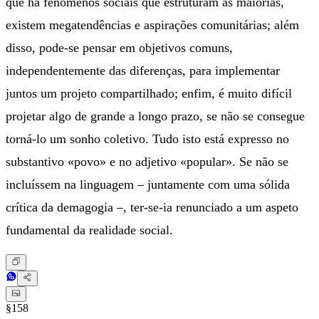
que há fenómenos sociais que estruturam as maiorias,
existem megatendências e aspirações comunitárias; além
disso, pode-se pensar em objetivos comuns,
independentemente das diferenças, para implementar
juntos um projeto compartilhado; enfim, é muito difícil
projetar algo de grande a longo prazo, se não se consegue
torná-lo um sonho coletivo. Tudo isto está expresso no
substantivo «povo» e no adjetivo «popular». Se não se
incluíssem na linguagem – juntamente com uma sólida
crítica da demagogia –, ter-se-ia renunciado a um aspeto
fundamental da realidade social.
§158