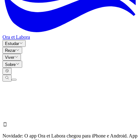
Ora et Labora
Estudar
Rezar
Viver
Sobre
Novidade:
O app Ora et Labora chegou para iPhone e Android.
App