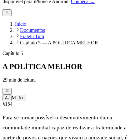
disponível para iPhone e Android.
Conheça →
Início
Documentos
Fratelli Tutti
Capítulo 5 — A POLÍTICA MELHOR
Capítulo 5
A POLÍTICA MELHOR
29
min de leitura
M
A-
A+
§154
Para se tornar possível o desenvolvimento duma
comunidade mundial capaz de realizar a fraternidade a
partir de povos e nações que vivam a amizade social, é