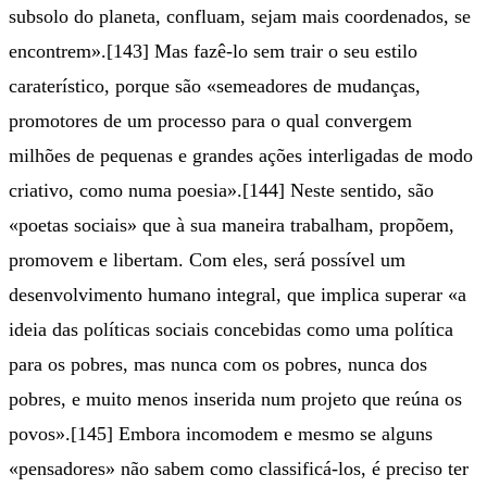
subsolo do planeta, confluam, sejam mais coordenados, se
encontrem».[143] Mas fazê-lo sem trair o seu estilo
caraterístico, porque são «semeadores de mudanças,
promotores de um processo para o qual convergem
milhões de pequenas e grandes ações interligadas de modo
criativo, como numa poesia».[144] Neste sentido, são
«poetas sociais» que à sua maneira trabalham, propõem,
promovem e libertam. Com eles, será possível um
desenvolvimento humano integral, que implica superar «a
ideia das políticas sociais concebidas como uma política
para os pobres, mas nunca com os pobres, nunca dos
pobres, e muito menos inserida num projeto que reúna os
povos».[145] Embora incomodem e mesmo se alguns
«pensadores» não sabem como classificá-los, é preciso ter