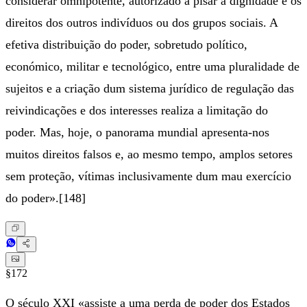
considerar omnipotente, autorizado a pisar a dignidade e os
direitos dos outros indivíduos ou dos grupos sociais. A
efetiva distribuição do poder, sobretudo político,
económico, militar e tecnológico, entre uma pluralidade de
sujeitos e a criação dum sistema jurídico de regulação das
reivindicações e dos interesses realiza a limitação do
poder. Mas, hoje, o panorama mundial apresenta-nos
muitos direitos falsos e, ao mesmo tempo, amplos setores
sem proteção, vítimas inclusivamente dum mau exercício
do poder».[148]
§172
O século XXI «assiste a uma perda de poder dos Estados