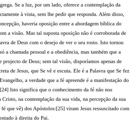
 grega. Se a luz, por um lado, oferece a contemplação da
ectamente à vista, sem lhe pedir que responda. Além disso,
ncepção, haveria oposição entre a abordagem bíblica do
om a visão. Mas tal suposta oposição não é corroborada de
vra de Deus com o desejo de ver o seu rosto. Isto tornou
o só a chamada pessoal e a obediência, mas também que a
de projecto de Deus; sem tal visão, disporíamos apenas de
eta de Jesus, que Se vê e escuta. Ele é a Palavra que Se fez
o Evangelho, a verdade que a fé apreende é a manifestação do
.[24] Isto significa que o conhecimento da fé não nos
 Cristo, na contemplação da sua vida, na percepção da sua
 fé que vê) dos Apóstolos:[25] viram Jesus ressuscitado com
ntado à direita do Pai.