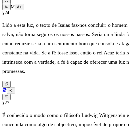
M
A-
A+
§24
Lido a esta luz, o texto de Isaías faz-nos concluir: o hom
salva, não torna seguros os nossos passos. Seria uma linda f
então reduzir-se-ia a um sentimento bom que consola e afa
constante na vida. Se a fé fosse isso, então o rei Acaz teri
intrínseca com a verdade, a fé é capaz de oferecer uma luz n
promessas.
§27
É conhecido o modo como o filósofo Ludwig Wittgenstein exp
concebida como algo de subjectivo, impossível de propor c