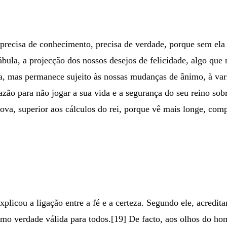
em precisa de conhecimento, precisa de verdade, porque sem e
ábula, a projecção dos nossos desejos de felicidade, algo que
ga, mas permanece sujeito às nossas mudanças de ânimo, à va
a razão para não jogar a sua vida e a segurança do seu reino 
ova, superior aos cálculos do rei, porque vê mais longe, compr
licou a ligação entre a fé e a certeza. Segundo ele, acredit
omo verdade válida para todos.[19] De facto, aos olhos do h