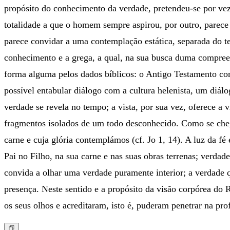
propósito do conhecimento da verdade, pretendeu-se por vezes
totalidade a que o homem sempre aspirou, por outro, parece 
parece convidar a uma contemplação estática, separada do 
conhecimento e a grega, a qual, na sua busca duma compreen
forma alguma pelos dados bíblicos: o Antigo Testamento com
possível entabular diálogo com a cultura helenista, um diá
verdade se revela no tempo; a vista, por sua vez, oferece a 
fragmentos isolados de um todo desconhecido. Como se chega a
carne e cuja glória contemplámos (cf. Jo 1, 14). A luz da fé
Pai no Filho, na sua carne e nas suas obras terrenas; verdad
convida a olhar uma verdade puramente interior; a verdade 
presença. Neste sentido e a propósito da visão corpórea do 
os seus olhos e acreditaram, isto é, puderam penetrar na pro