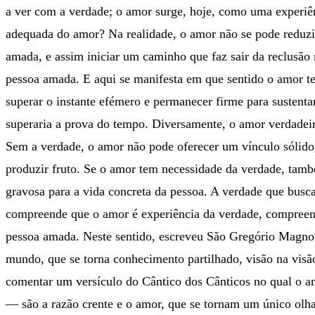
a ver com a verdade; o amor surge, hoje, como uma experiê
adequada do amor? Na realidade, o amor não se pode reduzir
amada, e assim iniciar um caminho que faz sair da reclusão n
pessoa amada. E aqui se manifesta em que sentido o amor t
superar o instante efémero e permanecer firme para sustent
superaria a prova do tempo. Diversamente, o amor verdadeir
Sem a verdade, o amor não pode oferecer um vínculo sólido, 
produzir fruto. Se o amor tem necessidade da verdade, tamb
gravosa para a vida concreta da pessoa. A verdade que bus
compreende que o amor é experiência da verdade, compreend
pessoa amada. Neste sentido, escreveu São Gregório Magno 
mundo, que se torna conhecimento partilhado, visão na visã
comentar um versículo do Cântico dos Cânticos no qual o am
— são a razão crente e o amor, que se tornam um único olha