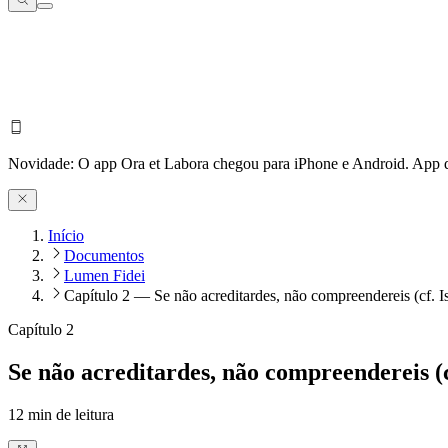
Novidade:
O app Ora et Labora chegou para iPhone e Android.
App d
Início
Documentos
Lumen Fidei
Capítulo 2 — Se não acreditardes, não compreendereis (cf. Is
Capítulo 2
Se não acreditardes, não compreendereis (cf
12
min de leitura