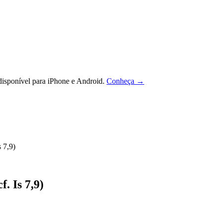
isponível para iPhone e Android.
Conheça →
 7,9)
. Is 7,9)