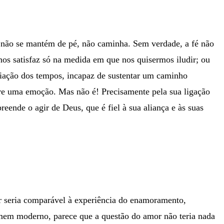
la não se mantém de pé, não caminha. Sem verdade, a fé não
 nos satisfaz só na medida em que nos quisermos iludir; ou
riação dos tempos, incapaz de sustentar um caminho
sobre uma emoção. Mas não é! Precisamente pela sua ligação
eende o agir de Deus, que é fiel à sua aliança e às suas
ar seria comparável à experiência do enamoramento,
omem moderno, parece que a questão do amor não teria nada