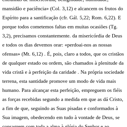
mansidão e paciência» (Col. 3,12) e alcancem os frutos do
Espírito para a santificação (cfr. Gál. 5,22; Rom. 6,22). E
porque todos cometemos faltas em muitas ocasiões (Tg.
3,2), precisamos constantemente. da misericórdia de Deus
e todos os dias devemos orar: «perdoai-nos as nossas
ofensas» (Mt. 6,12) . É, pois, claro a todos, que os cristãos
de qualquer estado ou ordem, são chamados à plenitude da
vida cristã e à perfeição da caridade . Na própria sociedade
terrena, esta santidade promove um modo de vida mais
humano. Para alcançar esta perfeição, empreguem os fiéis
as forças recebidas segundo a medida em que as dá Cristo,
a fim de que, seguindo as Suas pisadas e conformados à
Sua imagem, obedecendo em tudo à vontade de Deus, se
consagrem com toda a alma à glória do Senhor e ao