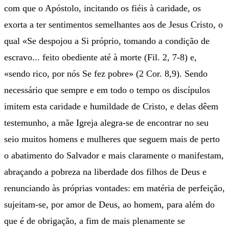
com que o Apóstolo, incitando os fiéis à caridade, os
exorta a ter sentimentos semelhantes aos de Jesus Cristo, o
qual «Se despojou a Si próprio, tomando a condição de
escravo... feito obediente até à morte (Fil. 2, 7-8) e,
«sendo rico, por nós Se fez pobre» (2 Cor. 8,9). Sendo
necessário que sempre e em todo o tempo os discípulos
imitem esta caridade e humildade de Cristo, e delas dêem
testemunho, a mãe Igreja alegra-se de encontrar no seu
seio muitos homens e mulheres que seguem mais de perto
o abatimento do Salvador e mais claramente o manifestam,
abraçando a pobreza na liberdade dos filhos de Deus e
renunciando às próprias vontades: em matéria de perfeição,
sujeitam-se, por amor de Deus, ao homem, para além do
que é de obrigação, a fim de mais plenamente se