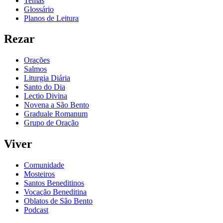
Temas
Glossário
Planos de Leitura
Rezar
Orações
Salmos
Liturgia Diária
Santo do Dia
Lectio Divina
Novena a São Bento
Graduale Romanum
Grupo de Oração
Viver
Comunidade
Mosteiros
Santos Beneditinos
Vocação Beneditina
Oblatos de São Bento
Podcast