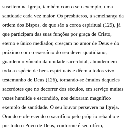
suscitem na Igreja, também com o seu exemplo, uma
santidade cada vez maior. Os presbíteros, à semelhança da
ordem dos Bispos, de que são a coroa espiritual (125), já
que participam das suas funções por graça de Cristo,
eterno e único mediador, cresçam no amor de Deus e do
próximo com o exercício do seu dever quotidiano;
guardem o vínculo da unidade sacerdotal, abundem em
toda a espécie de bens espirituais e dêem a todos vivo
testemunho de Deus (126), tornando-se émulos daqueles
sacerdotes que no decorrer dos séculos, em serviço muitas
vezes humilde e escondido, nos deixaram magnífico
exemplo de santidade. O seu louvor persevera na Igreja.
Orando e oferecendo o sacrifício pelo próprio rebanho e
por todo o Povo de Deus, conforme é seu ofício,