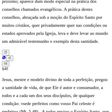
próximo; aparece dum modo especial na prática dos
conselhos chamados evangélicos. A prática destes
conselhos, abraçada sob a moção do Espírito Santo por
muitos cristãos, quer privadamente quer nas condições ou
estados aprovados pela Igreja, leva e deve levar ao mundo
um admirável testemunho e exemplo desta santidade.
§40
Jesus, mestre e modelo divino de toda a perfeição, pregou
a santidade de vida, de que Ele é autor e consumador, a
todos e a cada um dos seus discípulos, de qualquer
condição: «sede perfeitos como vosso Pai celeste é
perfeito» (Mt. 5,48) . A todos enviou o Espírito Santo, que