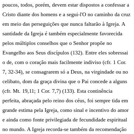
poucos, todos, porém, devem estar dispostos a confessar a
Cristo diante dos homens e a segui-l'O no caminho da cruz
em meio das perseguições que nunca faltarão à Igreja. A
santidade da Igreja é também especialmente favorecida
pelos múltiplos conselhos que o Senhor propõe no
Evangelho aos Seus discípulos (132). Entre eles sobressai
o de, com o coração mais facilmente indiviso (cfr. 1 Cor.
7, 32-34), se consagrarem só a Deus, na virgindade ou no
celibato, dom da graça divina que o Pai concede a alguns
(cfr. Mt. 19,11; 1 Cor. 7,7) (133). Esta continência
perfeita, abraçada pelo reino dos céus, foi sempre tida em
grande estima pela Igreja, como sinal e incentivo do amor
e ainda como fonte privilegiada de fecundidade espiritual
no mundo. A Igreja recorda-se também da recomendação