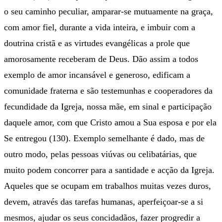
o seu caminho peculiar, amparar-se mutuamente na graça,
com amor fiel, durante a vida inteira, e imbuir com a
doutrina cristã e as virtudes evangélicas a prole que
amorosamente receberam de Deus. Dão assim a todos
exemplo de amor incansável e generoso, edificam a
comunidade fraterna e são testemunhas e cooperadores da
fecundidade da Igreja, nossa mãe, em sinal e participação
daquele amor, com que Cristo amou a Sua esposa e por ela
Se entregou (130). Exemplo semelhante é dado, mas de
outro modo, pelas pessoas viúvas ou celibatárias, que
muito podem concorrer para a santidade e acção da Igreja.
Aqueles que se ocupam em trabalhos muitas vezes duros,
devem, através das tarefas humanas, aperfeiçoar-se a si
mesmos, ajudar os seus concidadãos, fazer progredir a