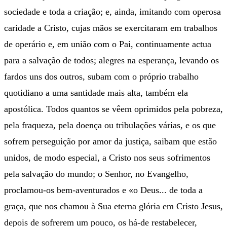
sociedade e toda a criação; e, ainda, imitando com operosa
caridade a Cristo, cujas mãos se exercitaram em trabalhos
de operário e, em união com o Pai, continuamente actua
para a salvação de todos; alegres na esperança, levando os
fardos uns dos outros, subam com o próprio trabalho
quotidiano a uma santidade mais alta, também ela
apostólica. Todos quantos se vêem oprimidos pela pobreza,
pela fraqueza, pela doença ou tribulações várias, e os que
sofrem perseguição por amor da justiça, saibam que estão
unidos, de modo especial, a Cristo nos seus sofrimentos
pela salvação do mundo; o Senhor, no Evangelho,
proclamou-os bem-aventurados e «o Deus... de toda a
graça, que nos chamou à Sua eterna glória em Cristo Jesus,
depois de sofrerem um pouco, os há-de restabelecer,