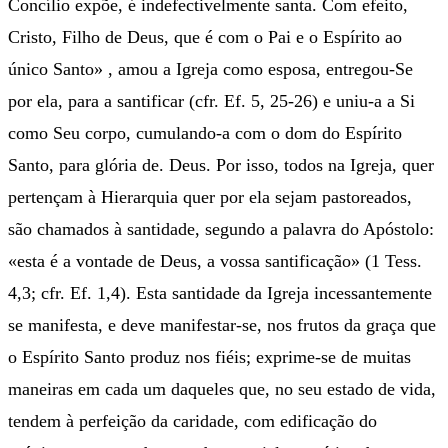
Concílio expõe, é indefectivelmente santa. Com efeito,
Cristo, Filho de Deus, que é com o Pai e o Espírito ao
único Santo» , amou a Igreja como esposa, entregou-Se
por ela, para a santificar (cfr. Ef. 5, 25-26) e uniu-a a Si
como Seu corpo, cumulando-a com o dom do Espírito
Santo, para glória de. Deus. Por isso, todos na Igreja, quer
pertençam à Hierarquia quer por ela sejam pastoreados,
são chamados à santidade, segundo a palavra do Apóstolo:
«esta é a vontade de Deus, a vossa santificação» (1 Tess.
4,3; cfr. Ef. 1,4). Esta santidade da Igreja incessantemente
se manifesta, e deve manifestar-se, nos frutos da graça que
o Espírito Santo produz nos fiéis; exprime-se de muitas
maneiras em cada um daqueles que, no seu estado de vida,
tendem à perfeição da caridade, com edificação do