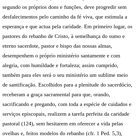
segundo os próprios dons e funções, deve progredir sem
desfalecimentos pelo caminho da fé viva, que estimula a
esperança e que actua pela caridade. Em primeiro lugar, os
pastores do rebanho de Cristo, à semelhança do sumo e
eterno sacerdote, pastor e bispo das nossas almas,
desempenhem o próprio ministério santamente e com
alegria, com humildade e fortaleza; assim cumprido,
também para eles será o seu ministério um sublime meio
de santificação. Escolhidos para a plenitude do sacerdócio,
receberam a graça sacramental para que, orando,
sacrificando e pregando, com toda a espécie de cuidados e
serviços episcopais, realizem a tarefa perfeita da caridade
pastoral (124), sem hesitarem em oferecer a vida pelas
ovelhas e, feitos modelos do rebanho (cfr. 1 Ped. 5,3),