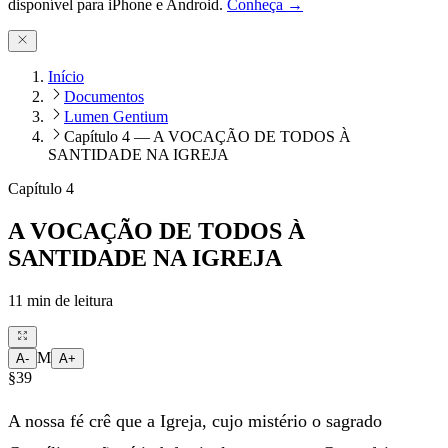
disponível para iPhone e Android.
Conheça →
Início
Documentos
Lumen Gentium
Capítulo 4 — A VOCAÇÃO DE TODOS À
SANTIDADE NA IGREJA
Capítulo 4
A VOCAÇÃO DE TODOS À
SANTIDADE NA IGREJA
11
min de leitura
M
A-
A+
§39
A nossa fé crê que a Igreja, cujo mistério o sagrado