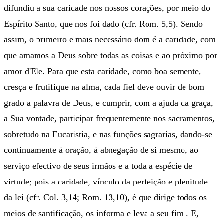
difundiu a sua caridade nos nossos corações, por meio do
Espírito Santo, que nos foi dado (cfr. Rom. 5,5). Sendo
assim, o primeiro e mais necessário dom é a caridade, com
que amamos a Deus sobre todas as coisas e ao próximo por
amor d'Ele. Para que esta caridade, como boa semente,
cresça e frutifique na alma, cada fiel deve ouvir de bom
grado a palavra de Deus, e cumprir, com a ajuda da graça,
a Sua vontade, participar frequentemente nos sacramentos,
sobretudo na Eucaristia, e nas funções sagrarias, dando-se
continuamente à oração, à abnegação de si mesmo, ao
serviço efectivo de seus irmãos e a toda a espécie de
virtude; pois a caridade, vínculo da perfeição e plenitude
da lei (cfr. Col. 3,14; Rom. 13,10), é que dirige todos os
meios de santificação, os informa e leva a seu fim . E,