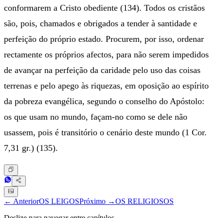
conformarem a Cristo obediente (134). Todos os cristãos
são, pois, chamados e obrigados a tender à santidade e
perfeição do próprio estado. Procurem, por isso, ordenar
rectamente os próprios afectos, para não serem impedidos
de avançar na perfeição da caridade pelo uso das coisas
terrenas e pelo apego às riquezas, em oposição ao espírito
da pobreza evangélica, segundo o conselho do Apóstolo:
os que usam no mundo, façam-no como se dele não
usassem, pois é transitório o cenário deste mundo (1 Cor.
7,31 gr.) (135).
← Anterior
OS LEIGOS
Próximo →
OS RELIGIOSOS
Deslize para navegar entre capítulos