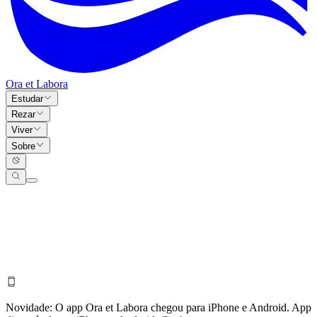
Ora et Labora
Estudar
Rezar
Viver
Sobre
Novidade:
O app Ora et Labora chegou para iPhone e Android.
App