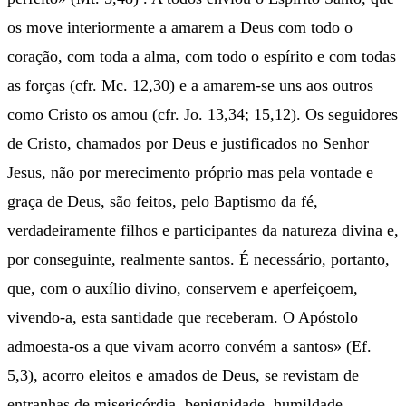
os move interiormente a amarem a Deus com todo o
coração, com toda a alma, com todo o espírito e com todas
as forças (cfr. Mc. 12,30) e a amarem-se uns aos outros
como Cristo os amou (cfr. Jo. 13,34; 15,12). Os seguidores
de Cristo, chamados por Deus e justificados no Senhor
Jesus, não por merecimento próprio mas pela vontade e
graça de Deus, são feitos, pelo Baptismo da fé,
verdadeiramente filhos e participantes da natureza divina e,
por conseguinte, realmente santos. É necessário, portanto,
que, com o auxílio divino, conservem e aperfeiçoem,
vivendo-a, esta santidade que receberam. O Apóstolo
admoesta-os a que vivam acorro convém a santos» (Ef.
5,3), acorro eleitos e amados de Deus, se revistam de
entranhas de misericórdia, benignidade, humildade,