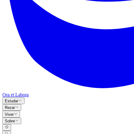
Ora et Labora
Estudar
Rezar
Viver
Sobre