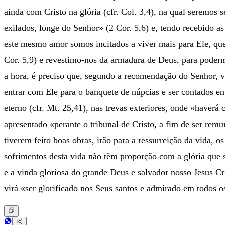
ainda com Cristo na glória (cfr. Col. 3,4), na qual seremo
exilados, longe do Senhor» (2 Cor. 5,6) e, tendo recebido as
este mesmo amor somos incitados a viver mais para Ele, que 
Cor. 5,9) e revestimo-nos da armadura de Deus, para podermo
a hora, é preciso que, segundo a recomendação do Senhor, v
entrar com Ele para o banquete de núpcias e ser contados ent
eterno (cfr. Mt. 25,41), nas trevas exteriores, onde «haverá
apresentado «perante o tribunal de Cristo, a fim de ser rem
tiverem feito boas obras, irão para a ressurreição da vida, 
sofrimentos desta vida não têm proporção com a glória que 
e a vinda gloriosa do grande Deus e salvador nosso Jesus Cri
virá «ser glorificado nos Seus santos e admirado em todos os