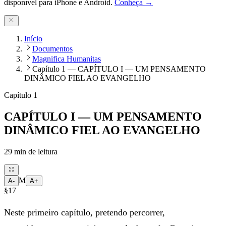
disponível para iPhone e Android.
Conheça →
Início
Documentos
Magnifica Humanitas
Capítulo 1 — CAPÍTULO I — UM PENSAMENTO
DINÂMICO FIEL AO EVANGELHO
Capítulo 1
CAPÍTULO I — UM PENSAMENTO
DINÂMICO FIEL AO EVANGELHO
29
min de leitura
M
A-
A+
§17
Neste primeiro capítulo, pretendo percorrer,