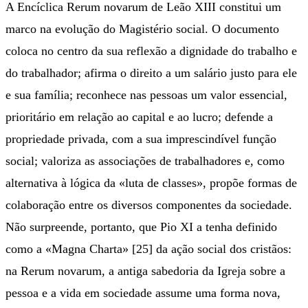
A Encíclica Rerum novarum de Leão XIII constitui um
marco na evolução do Magistério social. O documento
coloca no centro da sua reflexão a dignidade do trabalho e
do trabalhador; afirma o direito a um salário justo para ele
e sua família; reconhece nas pessoas um valor essencial,
prioritário em relação ao capital e ao lucro; defende a
propriedade privada, com a sua imprescindível função
social; valoriza as associações de trabalhadores e, como
alternativa à lógica da «luta de classes», propõe formas de
colaboração entre os diversos componentes da sociedade.
Não surpreende, portanto, que Pio XI a tenha definido
como a «Magna Charta» [25] da ação social dos cristãos:
na Rerum novarum, a antiga sabedoria da Igreja sobre a
pessoa e a vida em sociedade assume uma forma nova,