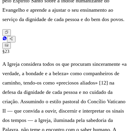
pelo Espírito Santo sobre a índole humanizante do
Evangelho e aprende a ajustar o seu ensinamento ao
serviço da dignidade de cada pessoa e do bem dos povos.
§23
A Igreja considera todos os que procuram sinceramente «a
verdade, a bondade e a beleza» como companheiros de
caminho, tendo-os como «preciosos aliados» [12] na
defesa da dignidade de cada pessoa e no cuidado da
criação. Assumindo o estilo pastoral do Concílio Vaticano
II — que convida a ouvir, discernir e interpretar os sinais
dos tempos — a Igreja, iluminada pela sabedoria da
Palavra, não teme o encontro com o saber humano. A