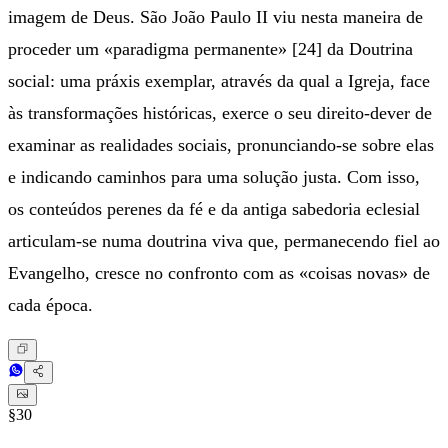
imagem de Deus. São João Paulo II viu nesta maneira de
proceder um «paradigma permanente» [24] da Doutrina
social: uma práxis exemplar, através da qual a Igreja, face
às transformações históricas, exerce o seu direito-dever de
examinar as realidades sociais, pronunciando-se sobre elas
e indicando caminhos para uma solução justa. Com isso,
os conteúdos perenes da fé e da antiga sabedoria eclesial
articulam-se numa doutrina viva que, permanecendo fiel ao
Evangelho, cresce no confronto com as «coisas novas» de
cada época.
§30