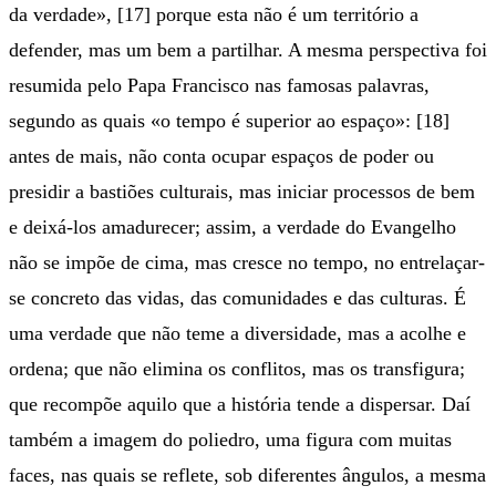
da verdade», [17] porque esta não é um território a
defender, mas um bem a partilhar. A mesma perspectiva foi
resumida pelo Papa Francisco nas famosas palavras,
segundo as quais «o tempo é superior ao espaço»: [18]
antes de mais, não conta ocupar espaços de poder ou
presidir a bastiões culturais, mas iniciar processos de bem
e deixá-los amadurecer; assim, a verdade do Evangelho
não se impõe de cima, mas cresce no tempo, no entrelaçar-
se concreto das vidas, das comunidades e das culturas. É
uma verdade que não teme a diversidade, mas a acolhe e
ordena; que não elimina os conflitos, mas os transfigura;
que recompõe aquilo que a história tende a dispersar. Daí
também a imagem do poliedro, uma figura com muitas
faces, nas quais se reflete, sob diferentes ângulos, a mesma