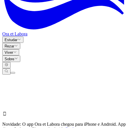
Ora et Labora
Estudar
Rezar
Viver
Sobre
Novidade:
O app Ora et Labora chegou para iPhone e Android.
App