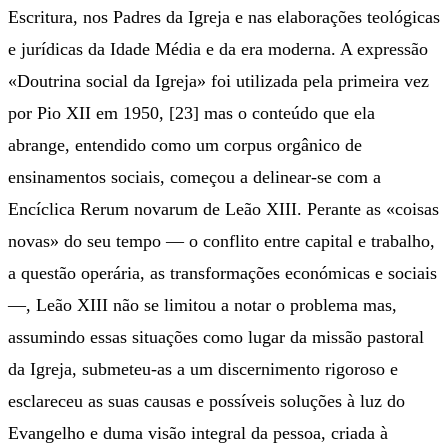
Escritura, nos Padres da Igreja e nas elaborações teológicas
e jurídicas da Idade Média e da era moderna. A expressão
«Doutrina social da Igreja» foi utilizada pela primeira vez
por Pio XII em 1950, [23] mas o conteúdo que ela
abrange, entendido como um corpus orgânico de
ensinamentos sociais, começou a delinear-se com a
Encíclica Rerum novarum de Leão XIII. Perante as «coisas
novas» do seu tempo — o conflito entre capital e trabalho,
a questão operária, as transformações económicas e sociais
—, Leão XIII não se limitou a notar o problema mas,
assumindo essas situações como lugar da missão pastoral
da Igreja, submeteu-as a um discernimento rigoroso e
esclareceu as suas causas e possíveis soluções à luz do
Evangelho e duma visão integral da pessoa, criada à