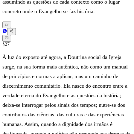
assumindo as questões de cada contexto como o lugar
concreto onde o Evangelho se faz história.
§27
À luz do exposto até agora, a Doutrina social da Igreja
surge, na sua forma mais autêntica, não como um manual
de princípios e normas a aplicar, mas um caminho de
discernimento comunitário. Ela nasce do encontro entre a
verdade eterna do Evangelho e as questões da história;
deixa-se interrogar pelos sinais dos tempos; nutre-se dos
contributos das ciências, das culturas e das experiências
humanas. Assim, quando a dignidade dos irmãos é
desfigurada, quando a política não responde aos dramas da