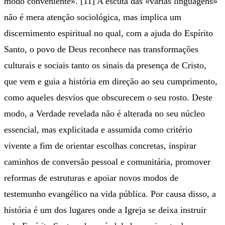
modo conveniente». [11] A escuta das «várias linguagens»
não é mera atenção sociológica, mas implica um
discernimento espiritual no qual, com a ajuda do Espírito
Santo, o povo de Deus reconhece nas transformações
culturais e sociais tanto os sinais da presença de Cristo,
que vem e guia a história em direção ao seu cumprimento,
como aqueles desvios que obscurecem o seu rosto. Deste
modo, a Verdade revelada não é alterada no seu núcleo
essencial, mas explicitada e assumida como critério
vivente a fim de orientar escolhas concretas, inspirar
caminhos de conversão pessoal e comunitária, promover
reformas de estruturas e apoiar novos modos de
testemunho evangélico na vida pública. Por causa disso, a
história é um dos lugares onde a Igreja se deixa instruir