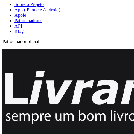
Sobre o Projeto
App (iPhone e Android)
Apoie
Patrocinadores
API
Blog
Patrocinador oficial