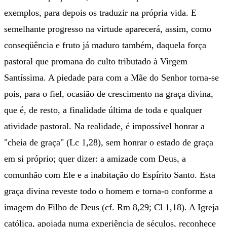
exemplos, para depois os traduzir na própria vida. E
semelhante progresso na virtude aparecerá, assim, como
conseqüência e fruto já maduro também, daquela força
pastoral que promana do culto tributado à Virgem
Santíssima. A piedade para com a Mãe do Senhor torna-se
pois, para o fiel, ocasião de crescimento na graça divina,
que é, de resto, a finalidade última de toda e qualquer
atividade pastoral. Na realidade, é impossível honrar a
"cheia de graça" (Lc 1,28), sem honrar o estado de graça
em si próprio; quer dizer: a amizade com Deus, a
comunhão com Ele e a inabitação do Espírito Santo. Esta
graça divina reveste todo o homem e torna-o conforme a
imagem do Filho de Deus (cf. Rm 8,29; Cl 1,18). A Igreja
católica, apoiada numa experiência de séculos, reconhece