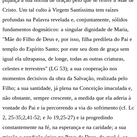
pujança a sua norma de oração pelo que se refere à Mãe de
Cristo. Um tal culto à Virgem Santíssima tem raízes
profundas na Palavra revelada e, conjuntamente, sólidos
fundamentos dogmáticos: a singular dignidade de Maria,
"Mãe do Filho de Deus e, por isso, filha predileta do Pai e
templo do Espírito Santo; por este seu dom de graça sem
igual ela ultrapassa, de longe, todas as outras criaturas,
celestes e terrestres" (LG 53); a sua cooperação nos
momentos decisivos da obra da Salvação, realizada pelo
Filho; a sua santidade, já plena na Conceição imaculada e,
não obstante, sempre crescente, a medida que ela aderia à
vontade do Pai e ia percorrendo a via do sofrimento (cf. Lc
2, 25-35;2,41-52; e Jo 19,25-27) e ia progredindo
constantemente na fé, na esperança e na caridade; a sua