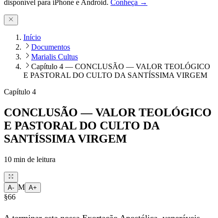
disponível para iPhone e Android.
Conheça →
Início
Documentos
Marialis Cultus
Capítulo 4 — CONCLUSÃO — VALOR TEOLÓGICO
E PASTORAL DO CULTO DA SANTÍSSIMA VIRGEM
Capítulo 4
CONCLUSÃO — VALOR TEOLÓGICO
E PASTORAL DO CULTO DA
SANTÍSSIMA VIRGEM
10
min de leitura
M
A-
A+
§66