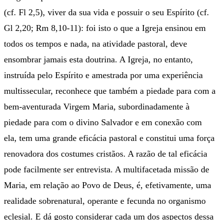
(cf. Fl 2,5), viver da sua vida e possuir o seu Espírito (cf.
Gl 2,20; Rm 8,10-11): foi isto o que a Igreja ensinou em
todos os tempos e nada, na atividade pastoral, deve
ensombrar jamais esta doutrina. A Igreja, no entanto,
instruída pelo Espírito e amestrada por uma experiência
multissecular, reconhece que também a piedade para com a
bem-aventurada Virgem Maria, subordinadamente à
piedade para com o divino Salvador e em conexão com
ela, tem uma grande eficácia pastoral e constitui uma força
renovadora dos costumes cristãos. A razão de tal eficácia
pode facilmente ser entrevista. A multifacetada missão de
Maria, em relação ao Povo de Deus, é, efetivamente, uma
realidade sobrenatural, operante e fecunda no organismo
eclesial. E dá gosto considerar cada um dos aspectos dessa