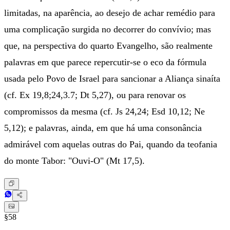
limitadas, na aparência, ao desejo de achar remédio para
uma complicação surgida no decorrer do convívio; mas
que, na perspectiva do quarto Evangelho, são realmente
palavras em que parece repercutir-se o eco da fórmula
usada pelo Povo de Israel para sancionar a Aliança sinaíta
(cf. Ex 19,8;24,3.7; Dt 5,27), ou para renovar os
compromissos da mesma (cf. Js 24,24; Esd 10,12; Ne
5,12); e palavras, ainda, em que há uma consonância
admirável com aquelas outras do Pai, quando da teofania
do monte Tabor: "Ouvi-O" (Mt 17,5).
§58