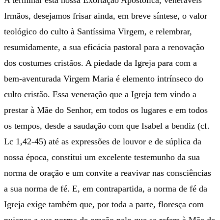
A terminar esta nossa Exortação Apostólica, veneráveis
Irmãos, desejamos frisar ainda, em breve síntese, o valor
teológico do culto à Santíssima Virgem, e relembrar,
resumidamente, a sua eficácia pastoral para a renovação
dos costumes cristãos. A piedade da Igreja para com a
bem-aventurada Virgem Maria é elemento intrínseco do
culto cristão. Essa veneração que a Igreja tem vindo a
prestar à Mãe do Senhor, em todos os lugares e em todos
os tempos, desde a saudação com que Isabel a bendiz (cf.
Lc 1,42-45) até as expressões de louvor e de súplica da
nossa época, constitui um excelente testemunho da sua
norma de oração e um convite a reavivar nas consciências
a sua norma de fé. E, em contrapartida, a norma de fé da
Igreja exige também que, por toda a parte, floresça com