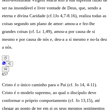
bem-aventurada Virgem Maria tem a sua suprema razão de
ser na insondável e livre vontade de Deus, que, sendo a
eterna e divina Caridade (cf.1Jo 4,7-8.16), realiza todas as
coisas segundo um plano de amor: amou-a e fez-lhe
grandes coisas (cf. Lc 1,49), amou-a por causa de si
mesmo e por causa de nós e, deu-a a si mesmo e no-la deu
a nós.
§57
Cristo é o único caminho para o Pai (cf. Jo 14, 4-11).
Cristo é o modelo supremo, ao qual o discípulo deve
conformar o próprio comportamento (cf. Jo 13,15), até
chegar ao ponto de ter em si os seus mesmos sentimentos