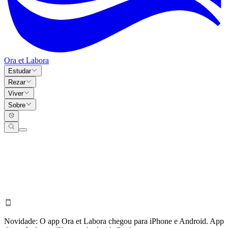
Ora et Labora
Estudar
Rezar
Viver
Sobre
Novidade:
O app Ora et Labora chegou para iPhone e Android.
App