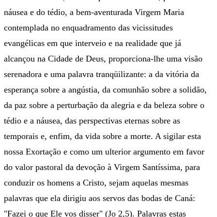
náusea e do tédio, a bem-aventurada Virgem Maria
contemplada no enquadramento das vicissitudes
evangélicas em que interveio e na realidade que já
alcançou na Cidade de Deus, proporciona-lhe uma visão
serenadora e uma palavra tranqüilizante: a da vitória da
esperança sobre a angústia, da comunhão sobre a solidão,
da paz sobre a perturbação da alegria e da beleza sobre o
tédio e a náusea, das perspectivas eternas sobre as
temporais e, enfim, da vida sobre a morte. A sigilar esta
nossa Exortação e como um ulterior argumento em favor
do valor pastoral da devoção à Virgem Santíssima, para
conduzir os homens a Cristo, sejam aquelas mesmas
palavras que ela dirigiu aos servos das bodas de Caná:
"Fazei o que Ele vos disser" (Jo 2,5). Palavras estas