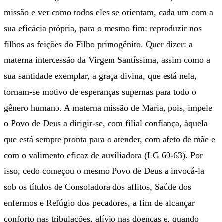
missão e ver como todos eles se orientam, cada um com a
sua eficácia própria, para o mesmo fim: reproduzir nos
filhos as feições do Filho primogênito. Quer dizer: a
materna intercessão da Virgem Santíssima, assim como a
sua santidade exemplar, a graça divina, que está nela,
tornam-se motivo de esperanças supernas para todo o
gênero humano. A materna missão de Maria, pois, impele
o Povo de Deus a dirigir-se, com filial confiança, àquela
que está sempre pronta para o atender, com afeto de mãe e
com o valimento eficaz de auxiliadora (LG 60-63). Por
isso, cedo começou o mesmo Povo de Deus a invocá-la
sob os títulos de Consoladora dos aflitos, Saúde dos
enfermos e Refúgio dos pecadores, a fim de alcançar
conforto nas tribulações, alívio nas doenças e, quando