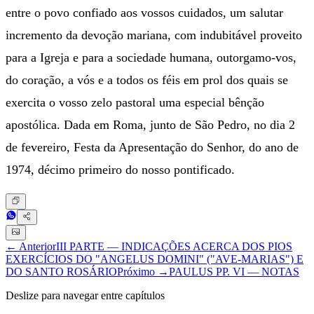
entre o povo confiado aos vossos cuidados, um salutar
incremento da devoção mariana, com indubitável proveito
para a Igreja e para a sociedade humana, outorgamo-vos,
do coração, a vós e a todos os féis em prol dos quais se
exercita o vosso zelo pastoral uma especial bênção
apostólica. Dada em Roma, junto de São Pedro, no dia 2
de fevereiro, Festa da Apresentação do Senhor, do ano de
1974, décimo primeiro do nosso pontificado.
← Anterior
III PARTE — INDICAÇÕES ACERCA DOS PIOS
EXERCÍCIOS DO "ANGELUS DOMINI" ("AVE-MARIAS") E
DO SANTO ROSÁRIO
Próximo →
PAULUS PP. VI — NOTAS
Deslize para navegar entre capítulos