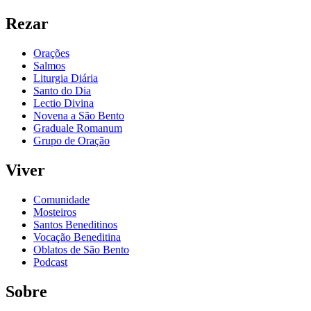
Rezar
Orações
Salmos
Liturgia Diária
Santo do Dia
Lectio Divina
Novena a São Bento
Graduale Romanum
Grupo de Oração
Viver
Comunidade
Mosteiros
Santos Beneditinos
Vocação Beneditina
Oblatos de São Bento
Podcast
Sobre