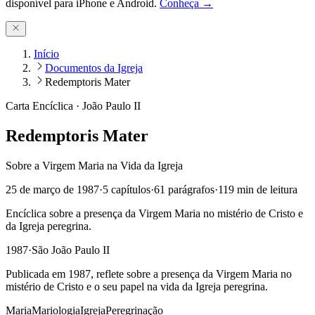
disponível para iPhone e Android.
Conheça →
Início
Documentos da Igreja
Redemptoris Mater
Carta Encíclica
·
João Paulo II
Redemptoris Mater
Sobre a Virgem Maria na Vida da Igreja
25 de março de 1987
·
5
capítulos
·
61
parágrafos
·
119
min de leitura
Encíclica sobre a presença da Virgem Maria no mistério de Cristo e
da Igreja peregrina.
1987
·
São João Paulo II
Publicada em 1987, reflete sobre a presença da Virgem Maria no
mistério de Cristo e o seu papel na vida da Igreja peregrina.
Maria
Mariologia
Igreja
Peregrinação