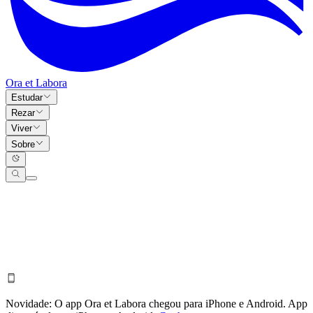
Ora et Labora
Estudar
Rezar
Viver
Sobre
Novidade:
O app Ora et Labora chegou para iPhone e Android.
App