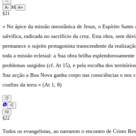
M
A-
A+
§21
« No ápice da missão messiânica de Jesus, o Espírito Santo 
salvífica, radicada no sacrifício da cruz. Esta obra, sem dú
permanece o sujeito protagonista transcendente da realizaçã
toda a missão eclesial: a Sua obra brilha esplendorosamente 
problemas surgidos (cf. At 15), e pela escolha dos territóri
Sua acção a Boa Nova ganha corpo nas consciências e nos co
confins da terra » (At 1, 8)
§22
Todos os evangelistas, ao narrarem o encontro de Cristo Re