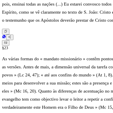
pois, ensinai todas as nações (...) Eu estarei convosco todo
Espírito, como se vê claramente no texto de S. João: Cristo 
o testemunho que os Apóstolos deverão prestar de Cristo co
§23
As várias formas do « mandato missionário » contêm pontos
as versões. Antes de mais, a dimensão universal da tarefa co
povos » (Lc 24, 47); « até aos confins do mundo » (At 1, 8).
meios para desenvolver a sua missão; estes são a presença e 
eles » (Mc 16, 20). Quanto às diferenças de acentuação no
evangelho tem como objectivo levar o leitor a repetir a conf
verdadeiramente este Homem era o Filho de Deus » (Mc 15, 3