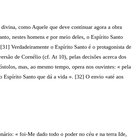
e divina, como Aquele que deve continuar agora a obra
tanto, nestes homens e por meio deles, o Espírito Santo
 [31] Verdadeiramente o Espírito Santo é o protagonista de
ersão de Cornélio (cf. At 10), pelas decisões acerca dos
Apóstolos, mas, ao mesmo tempo, opera nos ouvintes: « pela
 Espírito Santo que dá a vida ». [32] O envio «até aos
ário: « foi-Me dado todo o poder no céu e na terra Ide,