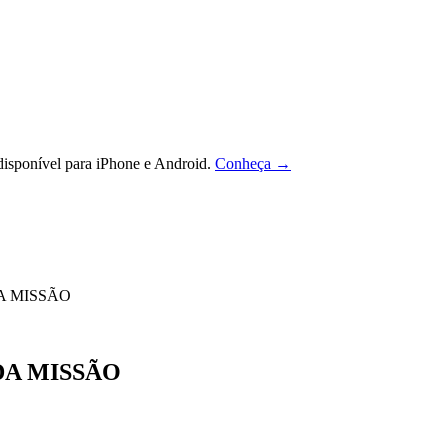
isponível para iPhone e Android.
Conheça →
DA MISSÃO
DA MISSÃO