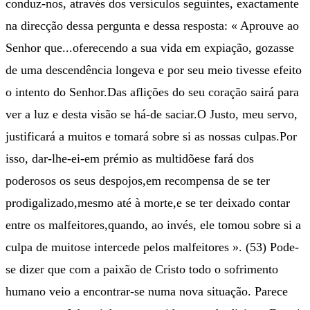
conduz-nos, através dos versículos seguintes, exactamente
na direcção dessa pergunta e dessa resposta: « Aprouve ao
Senhor que...oferecendo a sua vida em expiação, gozasse
de uma descendência longeva e por seu meio tivesse efeito
o intento do Senhor.Das aflições do seu coração sairá para
ver a luz e desta visão se há-de saciar.O Justo, meu servo,
justificará a muitos e tomará sobre si as nossas culpas.Por
isso, dar-lhe-ei-em prémio as multidõese fará dos
poderosos os seus despojos,em recompensa de se ter
prodigalizado,mesmo até à morte,e se ter deixado contar
entre os malfeitores,quando, ao invés, ele tomou sobre si a
culpa de muitose intercede pelos malfeitores ». (53) Pode-
se dizer que com a paixão de Cristo todo o sofrimento
humano veio a encontrar-se numa nova situação. Parece