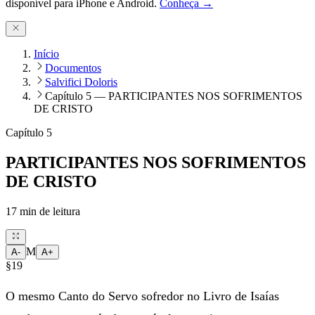
disponível para iPhone e Android.
Conheça →
Início
Documentos
Salvifici Doloris
Capítulo 5 — PARTICIPANTES NOS SOFRIMENTOS
DE CRISTO
Capítulo 5
PARTICIPANTES NOS SOFRIMENTOS
DE CRISTO
17
min de leitura
M
A-
A+
§19
O mesmo Canto do Servo sofredor no Livro de Isaías