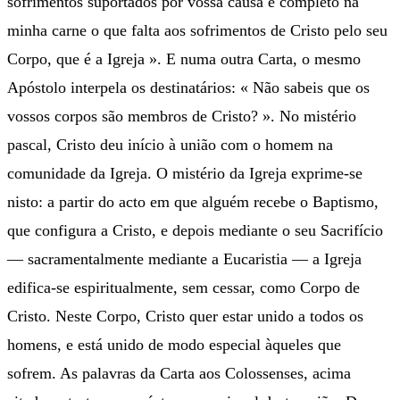
sofrimentos suportados por vossa causa e completo na
minha carne o que falta aos sofrimentos de Cristo pelo seu
Corpo, que é a Igreja ». E numa outra Carta, o mesmo
Apóstolo interpela os destinatários: « Não sabeis que os
vossos corpos são membros de Cristo? ». No mistério
pascal, Cristo deu início à união com o homem na
comunidade da Igreja. O mistério da Igreja exprime-se
nisto: a partir do acto em que alguém recebe o Baptismo,
que configura a Cristo, e depois mediante o seu Sacrifício
— sacramentalmente mediante a Eucaristia — a Igreja
edifica-se espiritualmente, sem cessar, como Corpo de
Cristo. Neste Corpo, Cristo quer estar unido a todos os
homens, e está unido de modo especial àqueles que
sofrem. As palavras da Carta aos Colossenses, acima