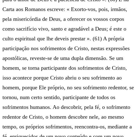
Carta aos Romanos escreve: « Exorto-vos, pois, irmãos,
pela misericórdia de Deus, a oferecer os vossos corpos
como sacrifício vivo, santo e agradável a Deus; é este o
culto espiritual que lhe deveis prestar ». (61) A própria
participação nos sofrimentos de Cristo, nestas expressões
apostólicas, reveste-se de uma dupla dimensão. Se um
homem, se torna participante dos sofrimentos de Cristo,
isso acontece porque Cristo abriu o seu sofrimento ao
homem, porque Ele próprio, no seu sofrimento redentor, se
tornou, num certo sentido, participante de todos os
sofrimentos humanos. Ao descobrir, pela fé, o sofrimento
redentor de Cristo, o homem descobre nele, ao mesmo
tempo, os próprios sofrimentos, reencontra-os, mediante a
fé, enriquecidos de um novo conteúdo e com um novo