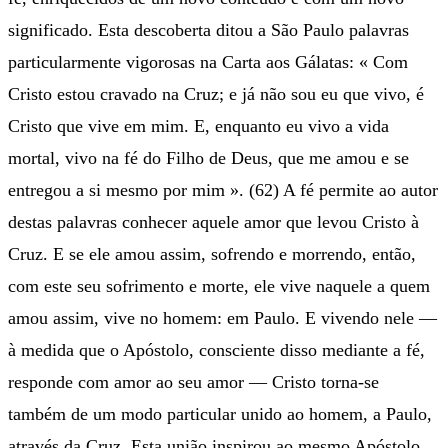
significado. Esta descoberta ditou a São Paulo palavras
particularmente vigorosas na Carta aos Gálatas: « Com
Cristo estou cravado na Cruz; e já não sou eu que vivo, é
Cristo que vive em mim. E, enquanto eu vivo a vida
mortal, vivo na fé do Filho de Deus, que me amou e se
entregou a si mesmo por mim ». (62) A fé permite ao autor
destas palavras conhecer aquele amor que levou Cristo à
Cruz. E se ele amou assim, sofrendo e morrendo, então,
com este seu sofrimento e morte, ele vive naquele a quem
amou assim, vive no homem: em Paulo. E vivendo nele —
à medida que o Apóstolo, consciente disso mediante a fé,
responde com amor ao seu amor — Cristo torna-se
também de um modo particular unido ao homem, a Paulo,
através da Cruz. Esta união inspirou ao mesmo Apóstolo,