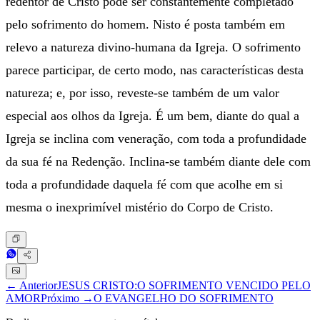
redentor de Cristo pode ser constantemente completado
pelo sofrimento do homem. Nisto é posta também em
relevo a natureza divino-humana da Igreja. O sofrimento
parece participar, de certo modo, nas características desta
natureza; e, por isso, reveste-se também de um valor
especial aos olhos da Igreja. É um bem, diante do qual a
Igreja se inclina com veneração, com toda a profundidade
da sua fé na Redenção. Inclina-se também diante dele com
toda a profundidade daquela fé com que acolhe em si
mesma o inexprimível mistério do Corpo de Cristo.
← Anterior
JESUS CRISTO:O SOFRIMENTO VENCIDO PELO
AMOR
Próximo →
O EVANGELHO DO SOFRIMENTO