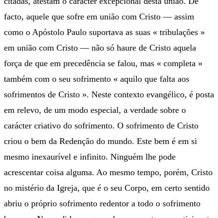
citadas, atestam o carácter excepcional desta união. De
facto, aquele que sofre em união com Cristo — assim
como o Apóstolo Paulo suportava as suas « tribulações »
em união com Cristo — não só haure de Cristo aquela
força de que em precedência se falou, mas « completa »
também com o seu sofrimento « aquilo que falta aos
sofrimentos de Cristo ». Neste contexto evangélico, é posta
em relevo, de um modo especial, a verdade sobre o
carácter criativo do sofrimento. O sofrimento de Cristo
criou o bem da Redenção do mundo. Este bem é em si
mesmo inexaurível e infinito. Ninguém lhe pode
acrescentar coisa alguma. Ao mesmo tempo, porém, Cristo
no mistério da Igreja, que é o seu Corpo, em certo sentido
abriu o próprio sofrimento redentor a todo o sofrimento