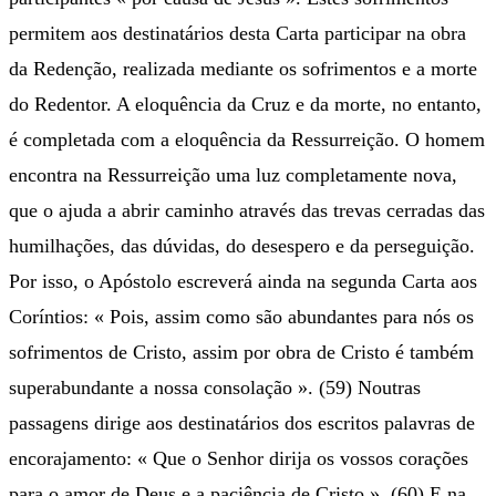
permitem aos destinatários desta Carta participar na obra
da Redenção, realizada mediante os sofrimentos e a morte
do Redentor. A eloquência da Cruz e da morte, no entanto,
é completada com a eloquência da Ressurreição. O homem
encontra na Ressurreição uma luz completamente nova,
que o ajuda a abrir caminho através das trevas cerradas das
humilhações, das dúvidas, do desespero e da perseguição.
Por isso, o Apóstolo escreverá ainda na segunda Carta aos
Coríntios: « Pois, assim como são abundantes para nós os
sofrimentos de Cristo, assim por obra de Cristo é também
superabundante a nossa consolação ». (59) Noutras
passagens dirige aos destinatários dos escritos palavras de
encorajamento: « Que o Senhor dirija os vossos corações
para o amor de Deus e a paciência de Cristo ». (60) E na