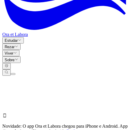
Ora et Labora
Estudar
Rezar
Viver
Sobre
Novidade:
O app Ora et Labora chegou para iPhone e Android.
App