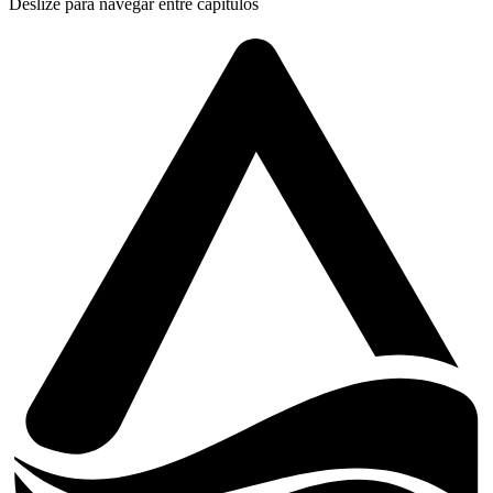
Deslize para navegar entre capítulos