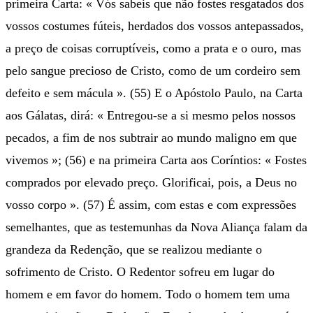
primeira Carta: « Vós sabeis que não fostes resgatados dos
vossos costumes fúteis, herdados dos vossos antepassados,
a preço de coisas corruptíveis, como a prata e o ouro, mas
pelo sangue precioso de Cristo, como de um cordeiro sem
defeito e sem mácula ». (55) E o Apóstolo Paulo, na Carta
aos Gálatas, dirá: « Entregou-se a si mesmo pelos nossos
pecados, a fim de nos subtrair ao mundo maligno em que
vivemos »; (56) e na primeira Carta aos Coríntios: « Fostes
comprados por elevado preço. Glorificai, pois, a Deus no
vosso corpo ». (57) É assim, com estas e com expressões
semelhantes, que as testemunhas da Nova Aliança falam da
grandeza da Redenção, que se realizou mediante o
sofrimento de Cristo. O Redentor sofreu em lugar do
homem e em favor do homem. Todo o homem tem uma