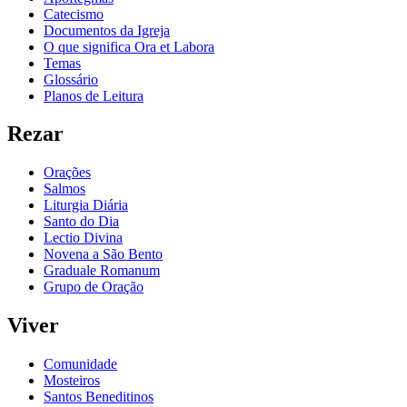
Catecismo
Documentos da Igreja
O que significa Ora et Labora
Temas
Glossário
Planos de Leitura
Rezar
Orações
Salmos
Liturgia Diária
Santo do Dia
Lectio Divina
Novena a São Bento
Graduale Romanum
Grupo de Oração
Viver
Comunidade
Mosteiros
Santos Beneditinos