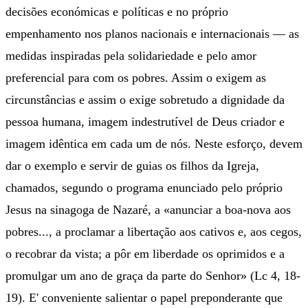
decisões económicas e políticas e no próprio
empenhamento nos planos nacionais e internacionais — as
medidas inspiradas pela solidariedade e pelo amor
preferencial para com os pobres. Assim o exigem as
circunstâncias e assim o exige sobretudo a dignidade da
pessoa humana, imagem indestrutível de Deus criador e
imagem idêntica em cada um de nós. Neste esforço, devem
dar o exemplo e servir de guias os filhos da Igreja,
chamados, segundo o programa enunciado pelo próprio
Jesus na sinagoga de Nazaré, a «anunciar a boa-nova aos
pobres..., a proclamar a libertação aos cativos e, aos cegos,
o recobrar da vista; a pôr em liberdade os oprimidos e a
promulgar um ano de graça da parte do Senhor» (Lc 4, 18-
19). E' conveniente salientar o papel preponderante que