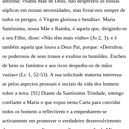
antífona: «Santa Mãe de Deus, não desprezeis as nossas
súplicas em nossas necessidades, mas livrai-nos sempre de
todos os perigos, ó Virgem gloriosa e bendita». Maria
Santíssima, nossa Mãe e Rainha, é aquela que, dirigindo-se
a seu Filho, disse: «Não têm mais vinho» (Jo 2, 3); e é
também aquela que louva a Deus Pai, porque: «Derrubou
os poderosos de seus tronos e exaltou os humildes. Encheu
de bens os famintos e aos ricos despediu-os de mãos
vazias» (Lc 1, 52-53). A sua solicitude materna interessa-
se pelos aspectos pessoais e sociais da vida dos homens
sobre a terra. [91] Diante da Santíssima Trindade, entrego
confiante a Maria o que expus nesta Carta para convidar
todos os homens a reflectirem e a empenharem-se
activamente em promover o verdadeiro desenvolvimento