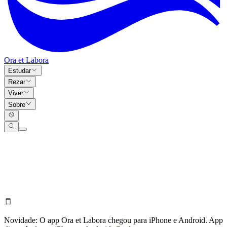
Ora et Labora
Estudar
Rezar
Viver
Sobre
Novidade:
O app Ora et Labora chegou para iPhone e Android.
App