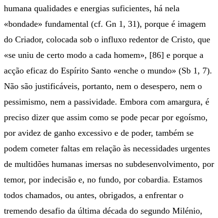
humana qualidades e energias suficientes, há nela
«bondade» fundamental (cf. Gn 1, 31), porque é imagem
do Criador, colocada sob o influxo redentor de Cristo, que
«se uniu de certo modo a cada homem», [86] e porque a
acção eficaz do Espírito Santo «enche o mundo» (Sb 1, 7).
Não são justificáveis, portanto, nem o desespero, nem o
pessimismo, nem a passividade. Embora com amargura, é
preciso dizer que assim como se pode pecar por egoísmo,
por avidez de ganho excessivo e de poder, também se
podem cometer faltas em relação às necessidades urgentes
de multidões humanas imersas no subdesenvolvimento, por
temor, por indecisão e, no fundo, por cobardia. Estamos
todos chamados, ou antes, obrigados, a enfrentar o
tremendo desafio da última década do segundo Milénio,