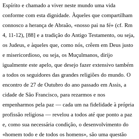
Espírito e chamado a viver neste mundo uma vida
conforme com esta dignidade. Àqueles que compartilham
connosco a herança de Abraão, «nosso pai na fé» (cf. Rm
4, 11-12), [88] e a tradição do Antigo Testamento, ou seja,
os Judeus, e àqueles que, como nós, crêem em Deus justo
e misericordioso, ou seja, os Muçulmanos, dirijo
igualmente este apelo, que desejo fazer extensivo também
a todos os seguidores das grandes religiões do mundo. O
encontro de 27 de Outubro do ano passado em Assis, a
cidade de São Francisco, para rezarmos e nos
empenharmos pela paz — cada um na fidelidade à própria
profissão religiosa — revelou a todos até que ponto a paz
e, como sua necessária condição, o desenvolvimento do
«homem todo e de todos os homens», são uma questão