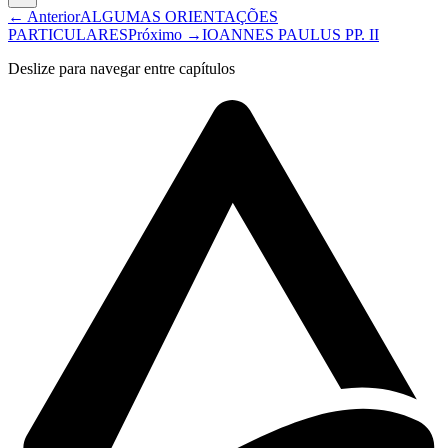
← Anterior
ALGUMAS ORIENTAÇÕES
PARTICULARES
Próximo →
IOANNES PAULUS PP. II
Deslize para navegar entre capítulos