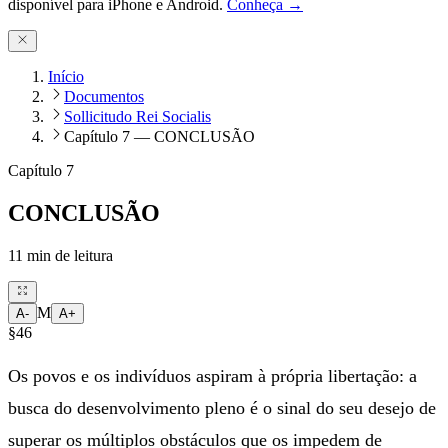
disponível para iPhone e Android.
Conheça →
Início
Documentos
Sollicitudo Rei Socialis
Capítulo 7 — CONCLUSÃO
Capítulo 7
CONCLUSÃO
11
min de leitura
M
A-
A+
§46
Os povos e os indivíduos aspiram à própria libertação: a
busca do desenvolvimento pleno é o sinal do seu desejo de
superar os múltiplos obstáculos que os impedem de