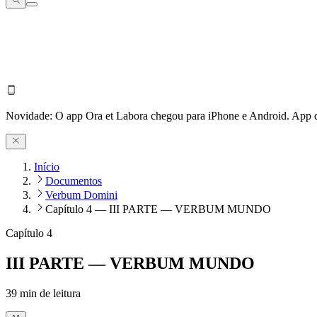
Novidade:
O app Ora et Labora chegou para iPhone e Android.
App d
Início
Documentos
Verbum Domini
Capítulo 4 — III PARTE — VERBUM MUNDO
Capítulo 4
III PARTE — VERBUM MUNDO
39
min de leitura