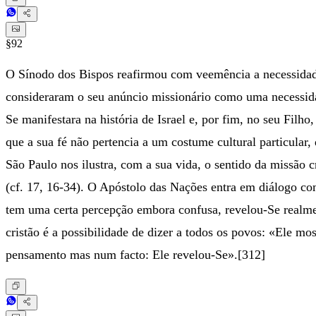
§92
O Sínodo dos Bispos reafirmou com veemência a necessidade 
consideraram o seu anúncio missionário como uma necessida
Se manifestara na história de Israel e, por fim, no seu Fil
que a sua fé não pertencia a um costume cultural particula
São Paulo nos ilustra, com a sua vida, o sentido da missão 
(cf. 17, 16-34). O Apóstolo das Nações entra em diálogo c
tem uma certa percepção embora confusa, revelou-Se realmen
cristão é a possibilidade de dizer a todos os povos: «Ele m
pensamento mas num facto: Ele revelou-Se».[312]