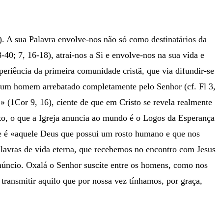
). A sua Palavra envolve-nos não só como destinatários da
40; 7, 16-18), atrai-nos a Si e envolve-nos na sua vida e
eriência da primeira comunidade cristã, que via difundir-se
o, um homem arrebatado completamente pelo Senhor (cf. Fl 3,
» (1Cor 9, 16), ciente de que em Cristo se revela realmente
eito, o que a Igreja anuncia ao mundo é o Logos da Esperança
ue é «aquele Deus que possui um rosto humano e que nos
palavras de vida eterna, que recebemos no encontro com Jesus
núncio. Oxalá o Senhor suscite entre os homens, como nos
transmitir aquilo que por nossa vez tínhamos, por graça,