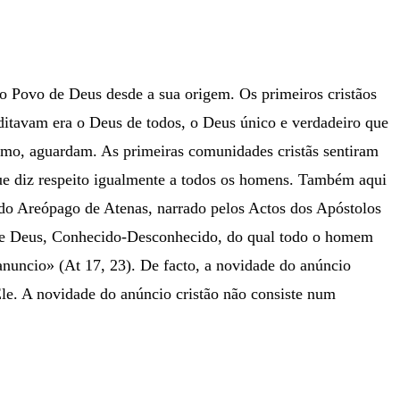
no Povo de Deus desde a sua origem. Os primeiros cristãos
itavam era o Deus de todos, o Deus único e verdadeiro que
ntimo, aguardam. As primeiras comunidades cristãs sentiram
que diz respeito igualmente a todos os homens. Também aqui
o do Areópago de Atenas, narrado pelos Actos dos Apóstolos
o de Deus, Conhecido-Desconhecido, do qual todo o homem
anuncio» (At 17, 23). De facto, a novidade do anúncio
Ele. A novidade do anúncio cristão não consiste num