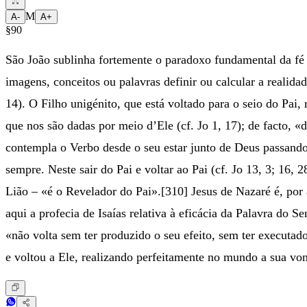
M
A-
A+
§90
São João sublinha fortemente o paradoxo fundamental da fé 
imagens, conceitos ou palavras definir ou calcular a realid
14). O Filho unigénito, que está voltado para o seio do Pai
que nos são dadas por meio d’Ele (cf. Jo 1, 17); de facto, «
contempla o Verbo desde o seu estar junto de Deus passando
sempre. Neste sair do Pai e voltar ao Pai (cf. Jo 13, 3; 16,
Lião – «é o Revelador do Pai».[310] Jesus de Nazaré é, por
aqui a profecia de Isaías relativa à eficácia da Palavra do
«não volta sem ter produzido o seu efeito, sem ter executado
e voltou a Ele, realizando perfeitamente no mundo a sua v