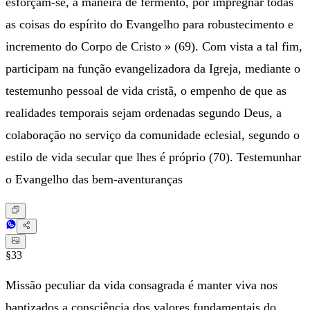
esforçam-se, à maneira de fermento, por impregnar todas
as coisas do espírito do Evangelho para robustecimento e
incremento do Corpo de Cristo » (69). Com vista a tal fim,
participam na função evangelizadora da Igreja, mediante o
testemunho pessoal de vida cristã, o empenho de que as
realidades temporais sejam ordenadas segundo Deus, a
colaboração no serviço da comunidade eclesial, segundo o
estilo de vida secular que lhes é próprio (70). Testemunhar
o Evangelho das bem-aventuranças
§33
Missão peculiar da vida consagrada é manter viva nos
baptizados a consciência dos valores fundamentais do