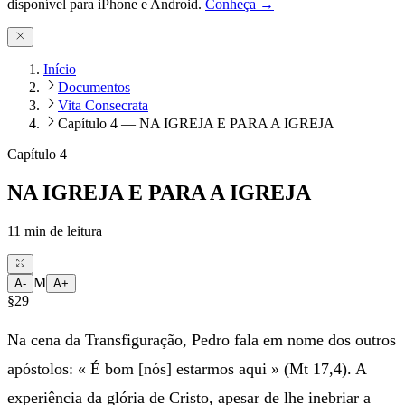
disponível para iPhone e Android.
Conheça →
Início
Documentos
Vita Consecrata
Capítulo 4 — NA IGREJA E PARA A IGREJA
Capítulo 4
NA IGREJA E PARA A IGREJA
11
min de leitura
M
A-
A+
§29
Na cena da Transfiguração, Pedro fala em nome dos outros
apóstolos: « É bom [nós] estarmos aqui » (Mt 17,4). A
experiência da glória de Cristo, apesar de lhe inebriar a