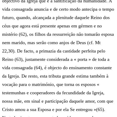
objectivo da Igreja que é a santificação da humanidade. A
vida consagrada anuncia e de certo modo antecipa o tempo
futuro, quando, alcançada a plenitude daquele Reino dos
céus que agora está presente apenas em gérmen e no
mistério (62), os filhos da ressurreição não tomarão esposa
nem marido, mas serão como anjos de Deus (cf. Mt
22,30). De facto, a primazia da castidade perfeita pelo
Reino (63), justamente considerada a « porta » de toda a
vida consagrada (64), é objecto do ensinamento constante
da Igreja. De resto, esta tributa grande estima também à
vocação para o matrimónio, que torna os esposos «
testemunhas e cooperadores da fecundidade da Igreja,
nossa mãe, em sinal e participação daquele amor, com que
Cristo amou a sua Esposa e por ela Se entregou »(65).