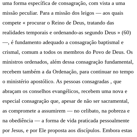
uma forma específica de consagração, com vista a uma
missão peculiar. Para a missão dos leigos — aos quais
compete « procurar o Reino de Deus, tratando das
realidades temporais e ordenando-as segundo Deus » (60)
—, é fundamento adequado a consagração baptismal e
crismal, comum a todos os membros do Povo de Deus. Os
ministros ordenados, além dessa consagração fundamental,
recebem também a da Ordenação, para continuar no tempo
o ministério apostólico. As pessoas consagradas , que
abraçam os conselhos evangélicos, recebem uma nova e
especial consagração que, apesar de não ser sacramental,
as compromete a assumirem — no celibato, na pobreza e
na obediência — a forma de vida praticada pessoalmente
por Jesus, e por Ele proposta aos discípulos. Embora estas