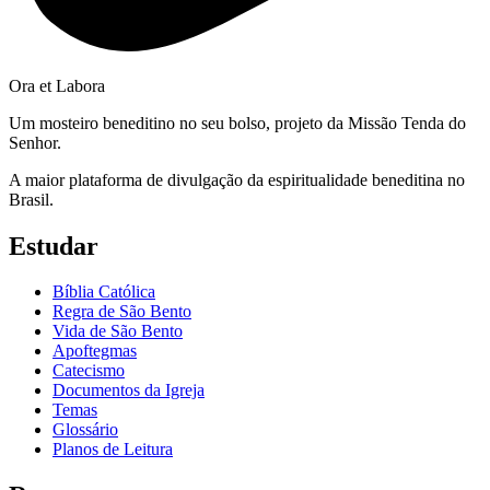
Ora et Labora
Um mosteiro beneditino no seu bolso, projeto da Missão Tenda do
Senhor.
A maior plataforma de divulgação da espiritualidade beneditina no
Brasil.
Estudar
Bíblia Católica
Regra de São Bento
Vida de São Bento
Apoftegmas
Catecismo
Documentos da Igreja
Temas
Glossário
Planos de Leitura