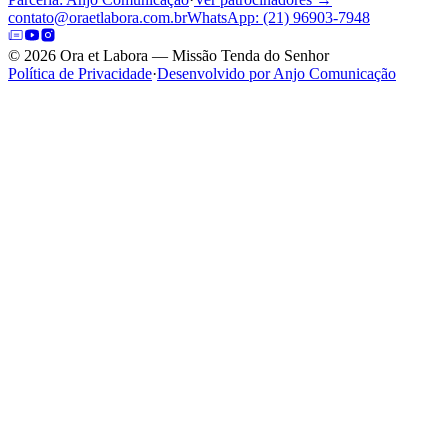
contato@oraetlabora.com.br
WhatsApp: (21) 96903-7948
©
2026
Ora et Labora — Missão Tenda do Senhor
Política de Privacidade
·
Desenvolvido por Anjo Comunicação