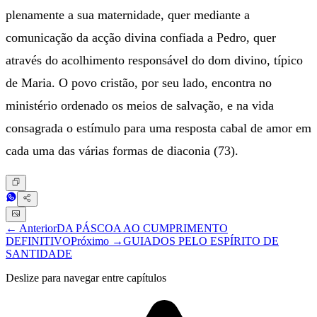
plenamente a sua maternidade, quer mediante a
comunicação da acção divina confiada a Pedro, quer
através do acolhimento responsável do dom divino, típico
de Maria. O povo cristão, por seu lado, encontra no
ministério ordenado os meios de salvação, e na vida
consagrada o estímulo para uma resposta cabal de amor em
cada uma das várias formas de diaconia (73).
← Anterior
DA PÁSCOA AO CUMPRIMENTO
DEFINITIVO
Próximo →
GUIADOS PELO ESPÍRITO DE
SANTIDADE
Deslize para navegar entre capítulos