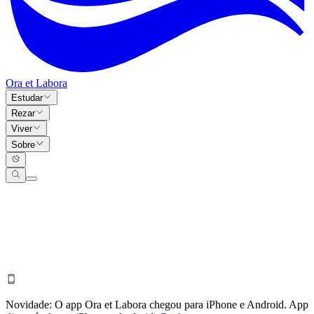
Ora et Labora
Estudar
Rezar
Viver
Sobre
Novidade:
O app Ora et Labora chegou para iPhone e Android.
App