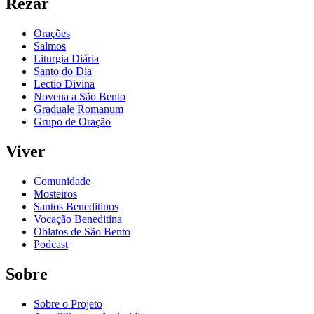
Rezar
Orações
Salmos
Liturgia Diária
Santo do Dia
Lectio Divina
Novena a São Bento
Graduale Romanum
Grupo de Oração
Viver
Comunidade
Mosteiros
Santos Beneditinos
Vocação Beneditina
Oblatos de São Bento
Podcast
Sobre
Sobre o Projeto