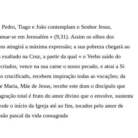
. Pedro, Tiago e João contemplam o Senhor Jesus,
umar-se em Jerusalém » (9,31). Assim os olhos dos
ens atingirá a máxima expressão; a sua pobreza chegará ao
 exaltado na Cruz, a partir da qual « o Verbo saído do
criados, vence na sua carne o nosso pecado, e atrai a Si
o crucificado, recebem inspiração todas as vocações; da
e Maria, Mãe de Jesus, recebe este dom o discípulo que
gração total é fruto do amor divino que o envolve, sustenta
sde o início da Igreja até ao fim, tocados pelo amor de
nsão pascal da vida consagrada