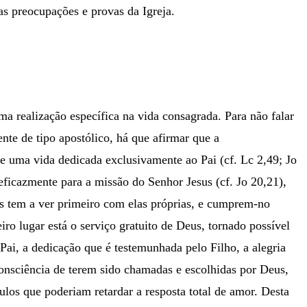
das preocupações e provas da Igreja.
ma realização específica na vida consagrada. Para não falar
te de tipo apostólico, há que afirmar que a
e uma vida dedicada exclusivamente ao Pai (cf. Lc 2,49; Jo
 eficazmente para a missão do Senhor Jesus (cf. Jo 20,21),
s tem a ver primeiro com elas próprias, e cumprem-no
iro lugar está o serviço gratuito de Deus, tornado possível
ai, a dedicação que é testemunhada pelo Filho, a alegria
consciência de terem sido chamadas e escolhidas por Deus,
ulos que poderiam retardar a resposta total de amor. Desta