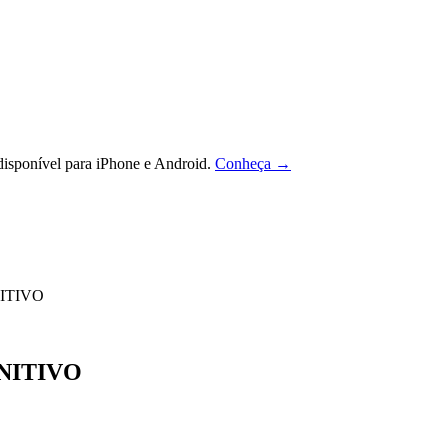
isponível para iPhone e Android.
Conheça →
ITIVO
NITIVO