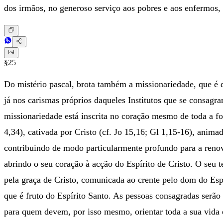
dos irmãos, no generoso serviço aos pobres e aos enfermos, n
§25
Do mistério pascal, brota também a missionariedade, que é d
já nos carismas próprios daqueles Institutos que se consagr
missionariedade está inscrita no coração mesmo de toda a 
4,34), cativada por Cristo (cf. Jo 15,16; Gl 1,15-16), anima
contribuindo de modo particularmente profundo para a reno
abrindo o seu coração à acção do Espírito de Cristo. O seu t
pela graça de Cristo, comunicada ao crente pelo dom do Esp
que é fruto do Espírito Santo. As pessoas consagradas serã
para quem devem, por isso mesmo, orientar toda a sua vida e