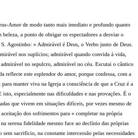
e Deus-Amor de modo tanto mais imediato e profundo quanto
beleza, a ponto de obrigar os espectadores a desviar o
a S. Agostinho: « Admirável é Deus, o Verbo junto de Deus.
dmirável nos suplícios; admirável quando convida à vida,
admirável no sepulcro, admirável no céu. Escutai o cântico
ada reflecte este esplendor do amor, porque confessa, com a
i para manter viva na Igreja a consciência de que a Cruz é a
 isto, especialmente nas dificuldades e nas provações. É o
das que vivem em situações difíceis, por vezes mesmo de
 aceitação dos sofrimentos para « completar na própria
, na serena fidelidade mesmo face ao declínio das próprias
sem sacrifício, na constante intercessão pelas necessidades