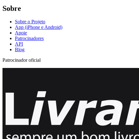
Sobre
Sobre o Projeto
App (iPhone e Android)
Apoie
Patrocinadores
API
Blog
Patrocinador oficial