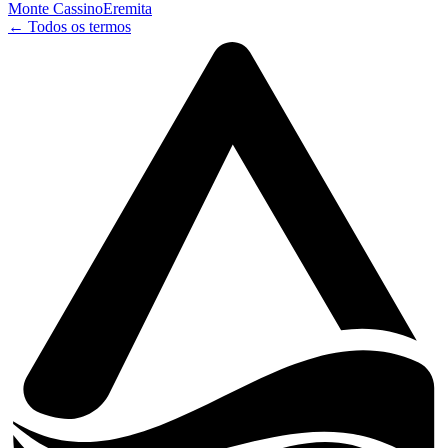
Monte Cassino
Eremita
← Todos os termos