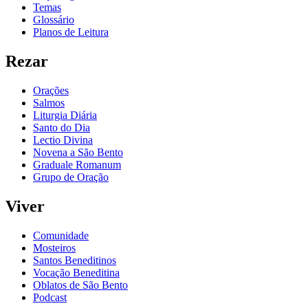
Temas
Glossário
Planos de Leitura
Rezar
Orações
Salmos
Liturgia Diária
Santo do Dia
Lectio Divina
Novena a São Bento
Graduale Romanum
Grupo de Oração
Viver
Comunidade
Mosteiros
Santos Beneditinos
Vocação Beneditina
Oblatos de São Bento
Podcast