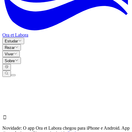
Ora et Labora
Estudar
Rezar
Viver
Sobre
Novidade:
O app Ora et Labora chegou para iPhone e Android.
App