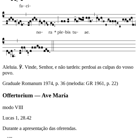
Aleluia. ℣. Vinde, Senhor, e não tardeis: perdoai as culpas do vosso
povo.
Graduale Romanum 1974, p. 36 (melodia: GR 1961, p. 22)
Offertorium — Ave María
modo
VIII
Lucas 1, 28.42
Durante a apresentação das oferendas.