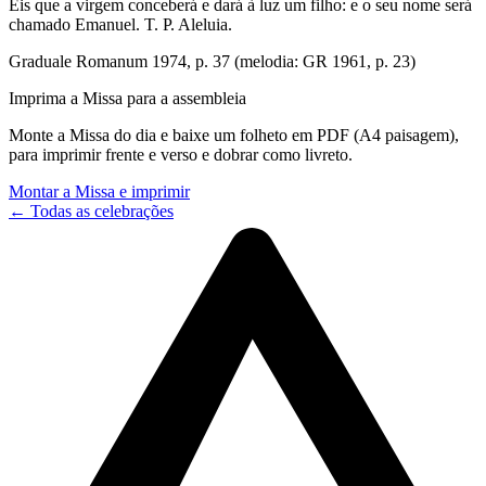
Eis que a virgem conceberá e dará à luz um filho: e o seu nome será
chamado Emanuel. T. P. Aleluia.
Graduale Romanum 1974, p. 37 (melodia: GR 1961, p. 23)
Imprima a Missa para a assembleia
Monte a Missa do dia e baixe um folheto em PDF (A4 paisagem),
para imprimir frente e verso e dobrar como livreto.
Montar a Missa e imprimir
← Todas as celebrações