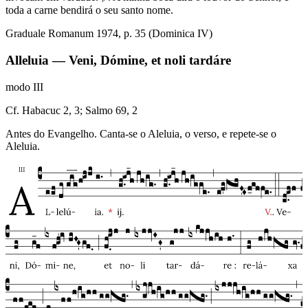
toda a carne bendirá o seu santo nome.
Graduale Romanum 1974, p. 35 (Dominica IV)
Alleluia — Veni, Dómine, et noli tardáre
modo
III
Cf. Habacuc 2, 3; Salmo 69, 2
Antes do Evangelho. Canta-se o Aleluia, o verso, e repete-se o
Aleluia.