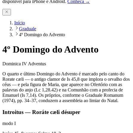
disponível para iPhone e Android.
Conheça →
Início
Graduale
4º Domingo do Advento
4º Domingo do Advento
Dominica IV Adventus
O quarto e último Domingo do Advento é marcado pelo canto do
Rorate cæli — o antigo clamor de Is 45,8 que implora o orvalho dos
céus — e pela figura de Maria, que aparece no Ofertório com as
palavras do anjo (Lc 1,28.42) e na Comunhão com a profecia de
Emanuel (Is 7,14). Os próprios, conforme o Graduale Romanum
(1974), pp. 34–37, conduzem a assembleia ao limiar do Natal.
Introitus — Roráte cæli désuper
modo
I