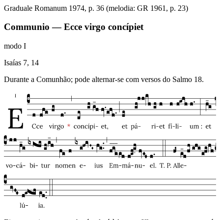
Graduale Romanum 1974, p. 36 (melodia: GR 1961, p. 23)
Communio — Ecce virgo concípiet
modo
I
Isaías 7, 14
Durante a Comunhão; pode alternar-se com versos do Salmo 18.