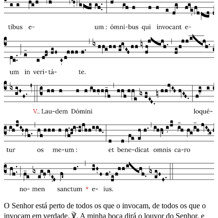
O Senhor está perto de todos os que o invocam, de todos os que o
invocam em verdade. ℣. A minha boca dirá o louvor do Senhor, e