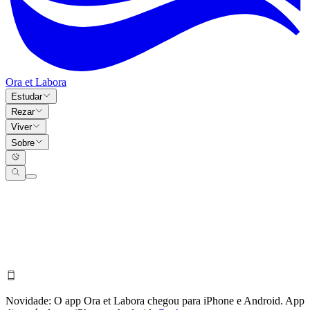
Ora et Labora
Estudar
Rezar
Viver
Sobre
Novidade:
O app Ora et Labora chegou para iPhone e Android.
App