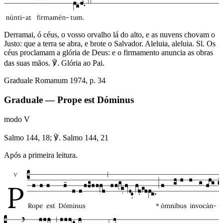
Derramai, ó céus, o vosso orvalho lá do alto, e as nuvens chovam o
Justo: que a terra se abra, e brote o Salvador. Aleluia, aleluia. Sl. Os
céus proclamam a glória de Deus: e o firmamento anuncia as obras
das suas mãos. ℣. Glória ao Pai.
Graduale Romanum 1974, p. 34
Graduale — Prope est Dóminus
modo
V
Salmo 144, 18; ℣. Salmo 144, 21
Após a primeira leitura.