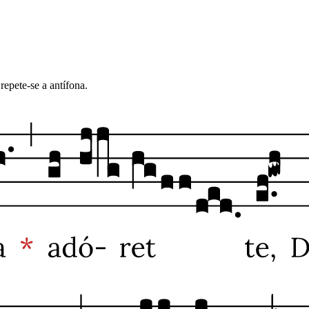
repete-se a antífona.