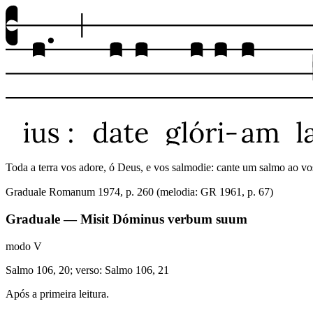
Toda a terra vos adore, ó Deus, e vos salmodie: cante um salmo ao vos
Graduale Romanum 1974, p. 260 (melodia: GR 1961, p. 67)
Graduale — Misit Dóminus verbum suum
modo
V
Salmo 106, 20; verso: Salmo 106, 21
Após a primeira leitura.