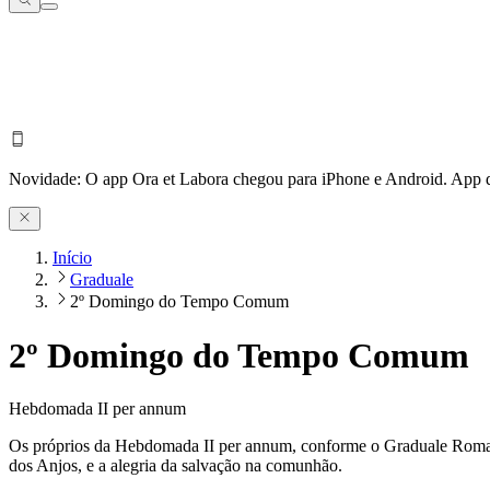
Novidade:
O app Ora et Labora chegou para iPhone e Android.
App d
Início
Graduale
2º Domingo do Tempo Comum
2º Domingo do Tempo Comum
Hebdomada II per annum
Os próprios da Hebdomada II per annum, conforme o Graduale Romanu
dos Anjos, e a alegria da salvação na comunhão.