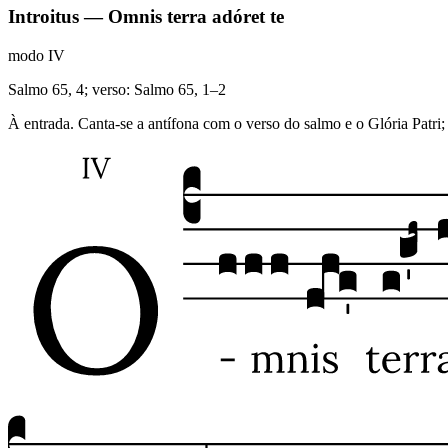
Introitus — Omnis terra adóret te
modo
IV
Salmo 65, 4; verso: Salmo 65, 1–2
À entrada. Canta-se a antífona com o verso do salmo e o Glória Patri; 