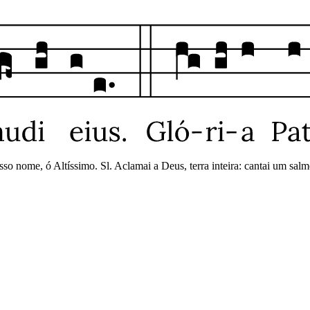
so nome, ó Altíssimo. Sl. Aclamai a Deus, terra inteira: cantai um salmo