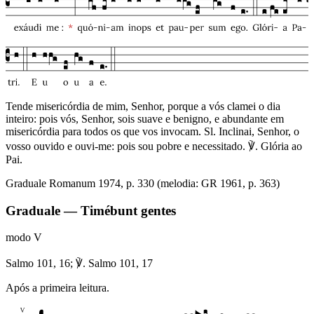
Tende misericórdia de mim, Senhor, porque a vós clamei o dia
inteiro: pois vós, Senhor, sois suave e benigno, e abundante em
misericórdia para todos os que vos invocam. Sl. Inclinai, Senhor, o
vosso ouvido e ouvi-me: pois sou pobre e necessitado. ℣. Glória ao
Pai.
Graduale Romanum 1974, p. 330 (melodia: GR 1961, p. 363)
Graduale — Timébunt gentes
modo
V
Salmo 101, 16; ℣. Salmo 101, 17
Após a primeira leitura.