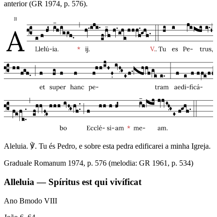
anterior (GR 1974, p. 576).
Aleluia. ℣. Tu és Pedro, e sobre esta pedra edificarei a minha Igreja.
Graduale Romanum 1974, p. 576 (melodia: GR 1961, p. 534)
Alleluia — Spíritus est qui vivíficat
Ano B
modo
VIII