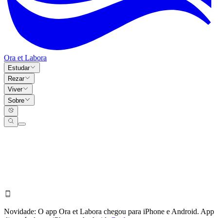
Ora et Labora
Estudar
Rezar
Viver
Sobre
Novidade:
O app Ora et Labora chegou para iPhone e Android.
App