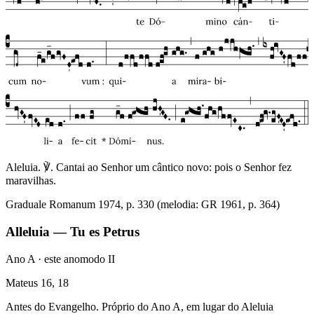
Aleluia. ℣. Cantai ao Senhor um cântico novo: pois o Senhor fez
maravilhas.
Graduale Romanum 1974, p. 330 (melodia: GR 1961, p. 364)
Alleluia — Tu es Petrus
Ano A · este ano
modo
II
Mateus 16, 18
Antes do Evangelho. Próprio do Ano A, em lugar do Aleluia