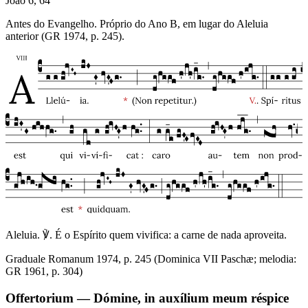
João 6, 64
Antes do Evangelho. Próprio do Ano B, em lugar do Aleluia
anterior (GR 1974, p. 245).
Aleluia. ℣. É o Espírito quem vivifica: a carne de nada aproveita.
Graduale Romanum 1974, p. 245 (Dominica VII Paschæ; melodia:
GR 1961, p. 304)
Offertorium — Dómine, in auxílium meum réspice