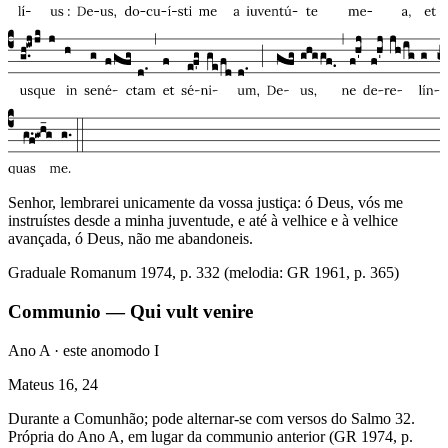
Senhor, lembrarei unicamente da vossa justiça: ó Deus, vós me
instruístes desde a minha juventude, e até à velhice e à velhice
avançada, ó Deus, não me abandoneis.
Graduale Romanum 1974, p. 332 (melodia: GR 1961, p. 365)
Communio — Qui vult venire
Ano A · este ano
modo
I
Mateus 16, 24
Durante a Comunhão; pode alternar-se com versos do Salmo 32.
Própria do Ano A, em lugar da communio anterior (GR 1974, p.