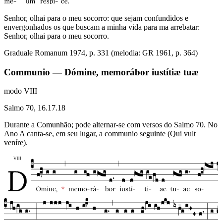
Senhor, olhai para o meu socorro: que sejam confundidos e
envergonhados os que buscam a minha vida para ma arrebatar:
Senhor, olhai para o meu socorro.
Graduale Romanum 1974, p. 331 (melodia: GR 1961, p. 364)
Communio — Dómine, memorábor iustítiæ tuæ
modo
VIII
Salmo 70, 16.17.18
Durante a Comunhão; pode alternar-se com versos do Salmo 70. No
Ano A canta-se, em seu lugar, a communio seguinte (Qui vult
veníre).