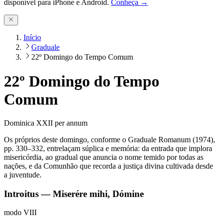
disponível para iPhone e Android.
Conheça →
Início
Graduale
22º Domingo do Tempo Comum
22º Domingo do Tempo
Comum
Dominica XXII per annum
Os próprios deste domingo, conforme o Graduale Romanum (1974),
pp. 330–332, entrelaçam súplica e memória: da entrada que implora
misericórdia, ao gradual que anuncia o nome temido por todas as
nações, e da Comunhão que recorda a justiça divina cultivada desde
a juventude.
Introitus — Miserére mihi, Dómine
modo
VIII