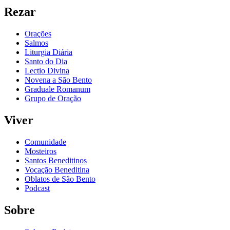
Rezar
Orações
Salmos
Liturgia Diária
Santo do Dia
Lectio Divina
Novena a São Bento
Graduale Romanum
Grupo de Oração
Viver
Comunidade
Mosteiros
Santos Beneditinos
Vocação Beneditina
Oblatos de São Bento
Podcast
Sobre