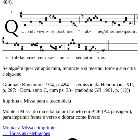
484).
Se alguém quer vir após mim, renuncie a si mesmo, tome a sua cruz
e siga-me.
Graduale Romanum 1974, p. 484 — remissão da Hebdomada XII,
p. 297: «Dom. anno C, cum ps. 33» (melodia: GR 1961, p. [12])
Imprima a Missa para a assembleia
Monte a Missa do dia e baixe um folheto em PDF (A4 paisagem),
para imprimir frente e verso e dobrar como livreto.
Montar a Missa e imprimir
← Todas as celebrações