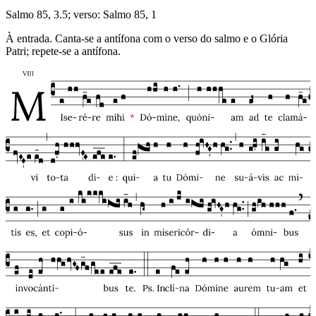
Salmo 85, 3.5; verso: Salmo 85, 1
À entrada. Canta-se a antífona com o verso do salmo e o Glória
Patri; repete-se a antífona.