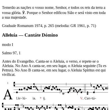
Temerão as nações o vosso nome, Senhor, e todos os reis da terra a
vossa glória. ℣. Porque o Senhor edificou Sião e será visto em toda
a sua majestade.
Graduale Romanum 1974, p. 265 (melodia: GR 1961, p. 71)
Alleluia — Cantáte Dómino
modo
I
Salmo 97, 1
Antes do Evangelho. Canta-se o Aleluia, o verso, e repete-se o
Aleluia. No Ano A canta-se, em seu lugar, o Aleluia seguinte (Tu es
Petrus). No Ano B canta-se, em seu lugar, o Aleluia Spíritus est qui
vivíficat.