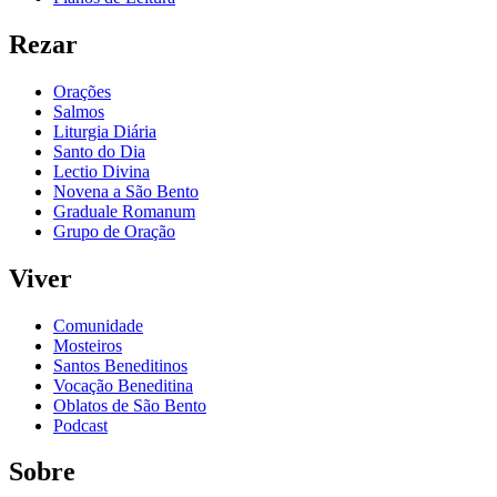
Rezar
Orações
Salmos
Liturgia Diária
Santo do Dia
Lectio Divina
Novena a São Bento
Graduale Romanum
Grupo de Oração
Viver
Comunidade
Mosteiros
Santos Beneditinos
Vocação Beneditina
Oblatos de São Bento
Podcast
Sobre