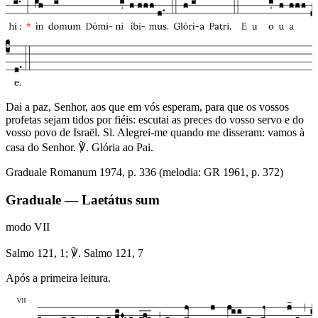
Dai a paz, Senhor, aos que em vós esperam, para que os vossos
profetas sejam tidos por fiéis: escutai as preces do vosso servo e do
vosso povo de Israël. Sl. Alegrei-me quando me disseram: vamos à
casa do Senhor. ℣. Glória ao Pai.
Graduale Romanum 1974, p. 336 (melodia: GR 1961, p. 372)
Graduale — Laetátus sum
modo
VII
Salmo 121, 1; ℣. Salmo 121, 7
Após a primeira leitura.