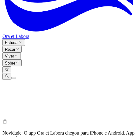
Ora et Labora
Estudar
Rezar
Viver
Sobre
Novidade:
O app Ora et Labora chegou para iPhone e Android.
App