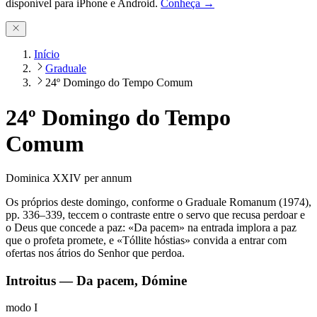
disponível para iPhone e Android.
Conheça →
Início
Graduale
24º Domingo do Tempo Comum
24º Domingo do Tempo
Comum
Dominica XXIV per annum
Os próprios deste domingo, conforme o Graduale Romanum (1974),
pp. 336–339, teccem o contraste entre o servo que recusa perdoar e
o Deus que concede a paz: «Da pacem» na entrada implora a paz
que o profeta promete, e «Tóllite hóstias» convida a entrar com
ofertas nos átrios do Senhor que perdoa.
Introitus — Da pacem, Dómine
modo
I