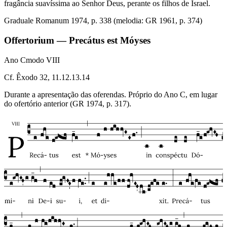
fragância suavíssima ao Senhor Deus, perante os filhos de Israel.
Graduale Romanum 1974, p. 338 (melodia: GR 1961, p. 374)
Offertorium — Precátus est Móyses
Ano C
modo
VIII
Cf. Êxodo 32, 11.12.13.14
Durante a apresentação das oferendas. Próprio do Ano C, em lugar
do ofertório anterior (GR 1974, p. 317).