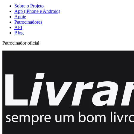
Sobre o Projeto
App (iPhone e Android)
Apoie
Patrocinadores
API
Blog
Patrocinador oficial