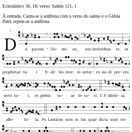
Eclesiástico 36, 18; verso: Salmo 121, 1
À entrada. Canta-se a antífona com o verso do salmo e o Glória
Patri; repete-se a antífona.