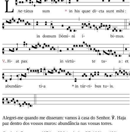
Alegrei-me quando me disseram: vamos à casa do Senhor. ℣. Haja
paz dentro dos vossos muros: abundância nas vossas torres.