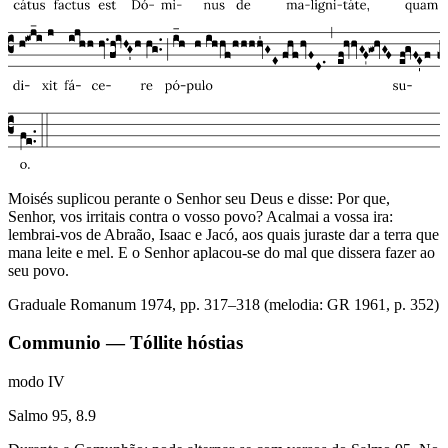
Moisés suplicou perante o Senhor seu Deus e disse: Por que,
Senhor, vos irritais contra o vosso povo? Acalmai a vossa ira:
lembrai-vos de Abraão, Isaac e Jacó, aos quais juraste dar a terra que
mana leite e mel. E o Senhor aplacou-se do mal que dissera fazer ao
seu povo.
Graduale Romanum 1974, pp. 317–318 (melodia: GR 1961, p. 352)
Communio — Tóllite hóstias
modo
IV
Salmo 95, 8.9