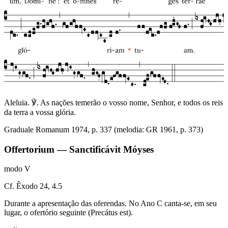
Aleluia. ℣. As nações temerão o vosso nome, Senhor, e todos os reis
da terra a vossa glória.
Graduale Romanum 1974, p. 337 (melodia: GR 1961, p. 373)
Offertorium — Sanctificávit Móyses
modo
V
Cf. Êxodo 24, 4.5
Durante a apresentação das oferendas. No Ano C canta-se, em seu
lugar, o ofertório seguinte (Precátus est).