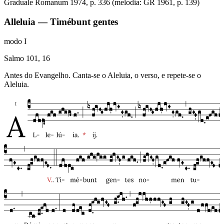
Graduale Romanum 1974, p. 336 (melodia: GR 1961, p. 139)
Alleluia — Timébunt gentes
modo
I
Salmo 101, 16
Antes do Evangelho. Canta-se o Aleluia, o verso, e repete-se o
Aleluia.