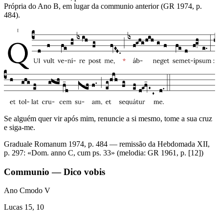
Própria do Ano B, em lugar da communio anterior (GR 1974, p.
484).
Se alguém quer vir após mim, renuncie a si mesmo, tome a sua cruz
e siga-me.
Graduale Romanum 1974, p. 484 — remissão da Hebdomada XII,
p. 297: «Dom. anno C, cum ps. 33» (melodia: GR 1961, p. [12])
Communio — Dico vobis
Ano C
modo
V
Lucas 15, 10