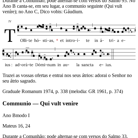
Durante a Comunhão; pode alternar-se com versos do Salmo 95. No
Ano B canta-se, em seu lugar, a communio seguinte (Qui vult
veníre); no Ano C, Dico vobis: Gáudium.
Trazei as vossas ofertas e entrai nos seus átrios: adorai o Senhor no
seu átrio sagrado.
Graduale Romanum 1974, p. 338 (melodia: GR 1961, p. 374)
Communio — Qui vult venire
Ano B
modo
I
Mateus 16, 24
Durante a Comunhão; pode alternar-se com versos do Salmo 33.