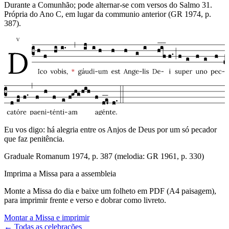
Durante a Comunhão; pode alternar-se com versos do Salmo 31.
Própria do Ano C, em lugar da communio anterior (GR 1974, p.
387).
Eu vos digo: há alegria entre os Anjos de Deus por um só pecador
que faz penitência.
Graduale Romanum 1974, p. 387 (melodia: GR 1961, p. 330)
Imprima a Missa para a assembleia
Monte a Missa do dia e baixe um folheto em PDF (A4 paisagem),
para imprimir frente e verso e dobrar como livreto.
Montar a Missa e imprimir
← Todas as celebrações