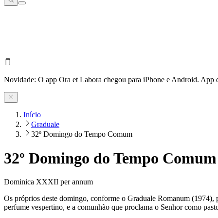
Novidade:
O app Ora et Labora chegou para iPhone e Android.
App d
Início
Graduale
32º Domingo do Tempo Comum
32º Domingo do Tempo Comum
Dominica XXXII per annum
Os próprios deste domingo, conforme o Graduale Romanum (1974), pp.
perfume vespertino, e a comunhão que proclama o Senhor como pastor