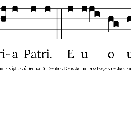
ha súplica, ó Senhor. Sl. Senhor, Deus da minha salvação: de dia clame