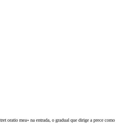
t oratio mea» na entrada, o gradual que dirige a prece como