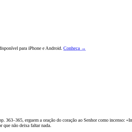
isponível para iPhone e Android.
Conheça →
 363–365, erguem a oração do coração ao Senhor como incenso: «Intre
 que não deixa faltar nada.