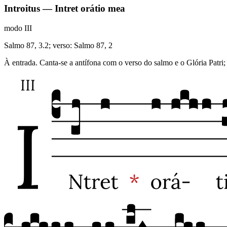
Introitus — Intret orátio mea
modo
III
Salmo 87, 3.2; verso: Salmo 87, 2
À entrada. Canta-se a antífona com o verso do salmo e o Glória Patri; 