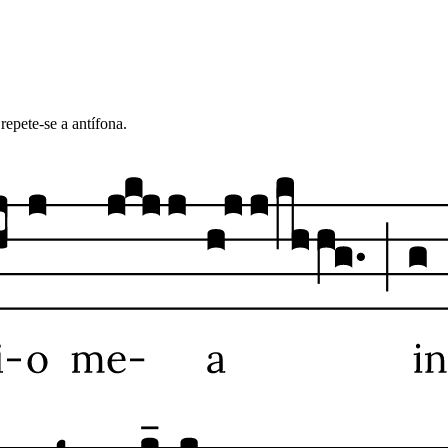
repete-se a antífona.