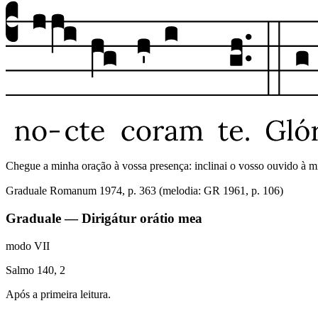
Chegue a minha oração à vossa presença: inclinai o vosso ouvido à min
Graduale Romanum 1974, p. 363 (melodia: GR 1961, p. 106)
Graduale — Dirigátur orátio mea
modo
VII
Salmo 140, 2
Após a primeira leitura.