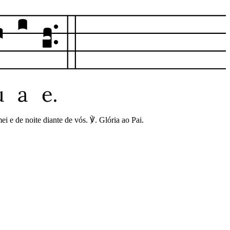
i e de noite diante de vós. ℣. Glória ao Pai.