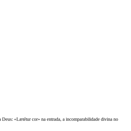
eus: «Lætétur cor» na entrada, a incomparabilidade divina no