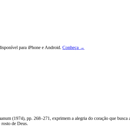
isponível para iPhone e Android.
Conheça →
m (1974), pp. 268–271, exprimem a alegria do coração que busca a D
 rosto de Deus.