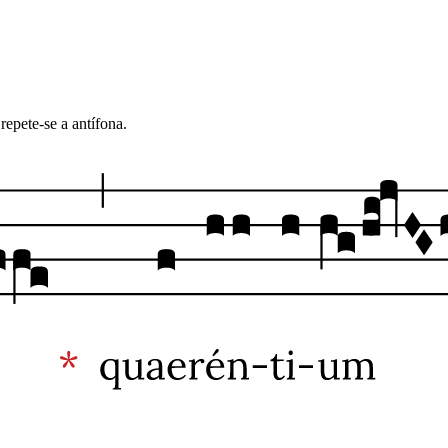
repete-se a antífona.