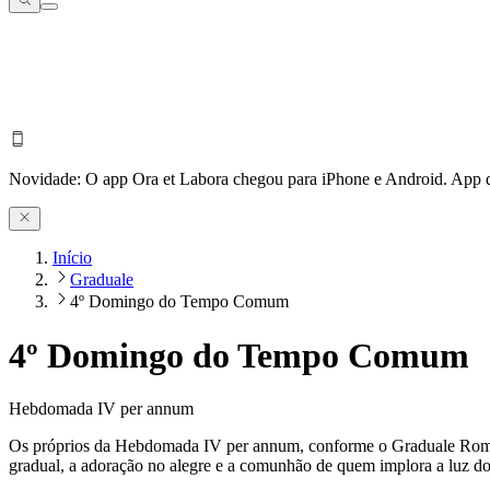
Novidade:
O app Ora et Labora chegou para iPhone e Android.
App d
Início
Graduale
4º Domingo do Tempo Comum
4º Domingo do Tempo Comum
Hebdomada IV per annum
Os próprios da Hebdomada IV per annum, conforme o Graduale Romanu
gradual, a adoração no alegre e a comunhão de quem implora a luz do