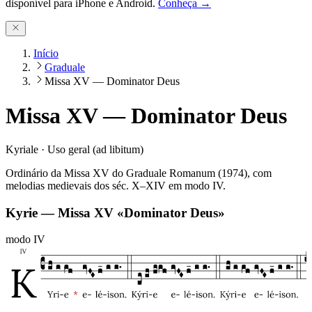
disponível para iPhone e Android.
Conheça →
Início
Graduale
Missa XV — Dominator Deus
Missa XV — Dominator Deus
Kyriale · Uso geral (ad libitum)
Ordinário da Missa XV do Graduale Romanum (1974), com
melodias medievais dos séc. X–XIV em modo IV.
Kyrie — Missa XV «Dominator Deus»
modo
IV