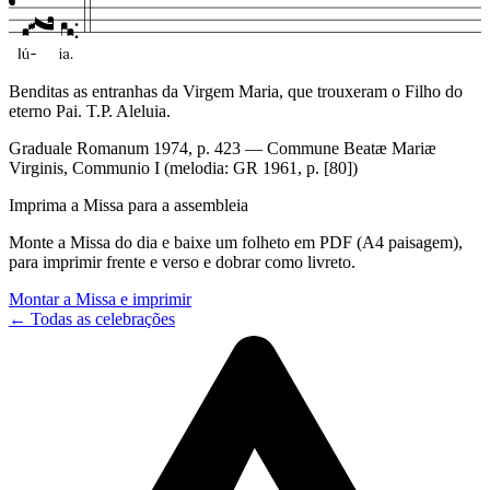
Benditas as entranhas da Virgem Maria, que trouxeram o Filho do
eterno Pai. T.P. Aleluia.
Graduale Romanum 1974, p. 423 — Commune Beatæ Mariæ
Virginis, Communio I (melodia: GR 1961, p. [80])
Imprima a Missa para a assembleia
Monte a Missa do dia e baixe um folheto em PDF (A4 paisagem),
para imprimir frente e verso e dobrar como livreto.
Montar a Missa e imprimir
← Todas as celebrações