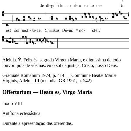
Aleluia. ℣. Feliz és, sagrada Virgem Maria, e digníssima de todo
louvor: pois de vós nasceu o sol da justiça, Cristo, nosso Deus.
Graduale Romanum 1974, p. 414 — Commune Beatæ Mariæ
Virginis, Alleluia III (melodia: GR 1961, p. 542)
Offertorium — Beáta es, Virgo María
modo
VIII
Antífona eclesiástica
Durante a apresentação das oferendas.