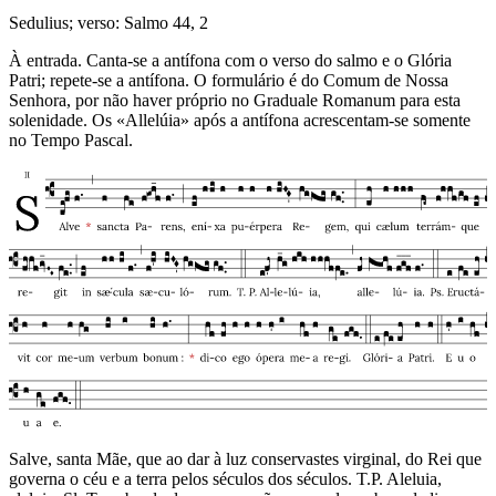
Sedulius; verso: Salmo 44, 2
À entrada. Canta-se a antífona com o verso do salmo e o Glória
Patri; repete-se a antífona. O formulário é do Comum de Nossa
Senhora, por não haver próprio no Graduale Romanum para esta
solenidade. Os «Allelúia» após a antífona acrescentam-se somente
no Tempo Pascal.
Salve, santa Mãe, que ao dar à luz conservastes virginal, do Rei que
governa o céu e a terra pelos séculos dos séculos. T.P. Aleluia,