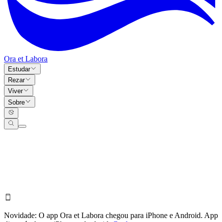
Ora et Labora
Estudar
Rezar
Viver
Sobre
Novidade:
O app Ora et Labora chegou para iPhone e Android.
App