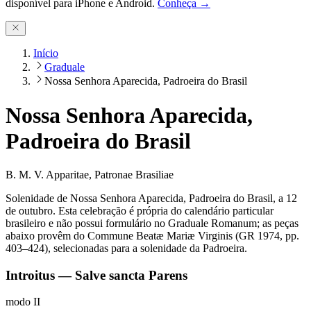
disponível para iPhone e Android.
Conheça →
Início
Graduale
Nossa Senhora Aparecida, Padroeira do Brasil
Nossa Senhora Aparecida,
Padroeira do Brasil
B. M. V. Apparitae, Patronae Brasiliae
Solenidade de Nossa Senhora Aparecida, Padroeira do Brasil, a 12
de outubro. Esta celebração é própria do calendário particular
brasileiro e não possui formulário no Graduale Romanum; as peças
abaixo provêm do Commune Beatæ Mariæ Virginis (GR 1974, pp.
403–424), selecionadas para a solenidade da Padroeira.
Introitus — Salve sancta Parens
modo
II