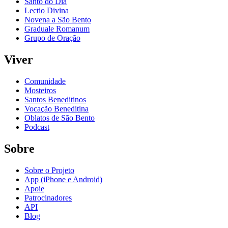
Santo do Dia
Lectio Divina
Novena a São Bento
Graduale Romanum
Grupo de Oração
Viver
Comunidade
Mosteiros
Santos Beneditinos
Vocação Beneditina
Oblatos de São Bento
Podcast
Sobre
Sobre o Projeto
App (iPhone e Android)
Apoie
Patrocinadores
API
Blog