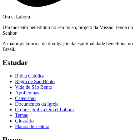
Ora et Labora
Um mosteiro beneditino no seu bolso, projeto da Missão Tenda do
Senhor.
A maior plataforma de divulgação da espiritualidade beneditina no
Brasil.
Estudar
Bíblia Católica
Regra de São Bento
Vida de São Bento
Apoftegmas
Catecismo
Documentos da Igreja
O que significa Ora et Labora
Temas
Glossário
Planos de Leitura
Rezar