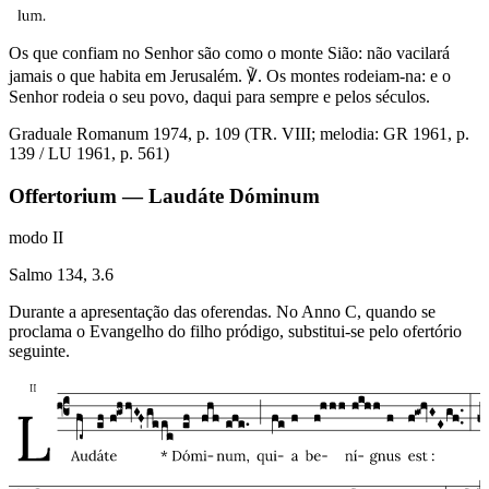
Os que confiam no Senhor são como o monte Sião: não vacilará
jamais o que habita em Jerusalém. ℣. Os montes rodeiam-na: e o
Senhor rodeia o seu povo, daqui para sempre e pelos séculos.
Graduale Romanum 1974, p. 109 (TR. VIII; melodia: GR 1961, p.
139 / LU 1961, p. 561)
Offertorium — Laudáte Dóminum
modo
II
Salmo 134, 3.6
Durante a apresentação das oferendas. No Anno C, quando se
proclama o Evangelho do filho pródigo, substitui-se pelo ofertório
seguinte.