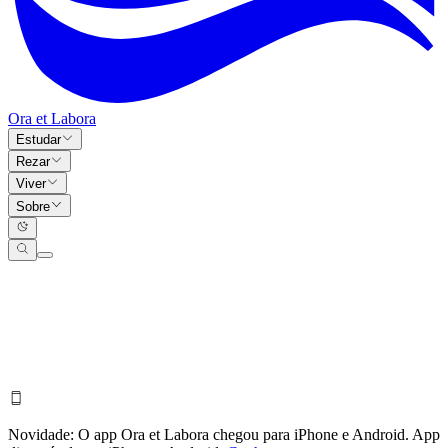
Ora et Labora
Estudar
Rezar
Viver
Sobre
Novidade:
O app Ora et Labora chegou para iPhone e Android.
App