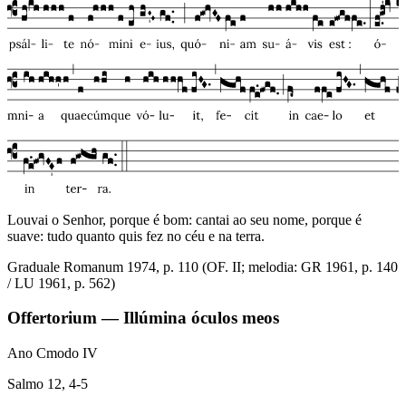
Louvai o Senhor, porque é bom: cantai ao seu nome, porque é
suave: tudo quanto quis fez no céu e na terra.
Graduale Romanum 1974, p. 110 (OF. II; melodia: GR 1961, p. 140
/ LU 1961, p. 562)
Offertorium — Illúmina óculos meos
Ano C
modo
IV
Salmo 12, 4-5