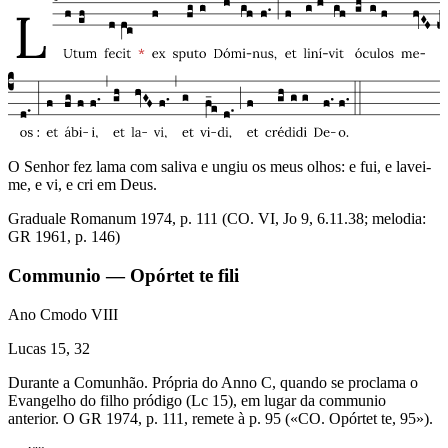
O Senhor fez lama com saliva e ungiu os meus olhos: e fui, e lavei-
me, e vi, e cri em Deus.
Graduale Romanum 1974, p. 111 (CO. VI, Jo 9, 6.11.38; melodia:
GR 1961, p. 146)
Communio — Opórtet te fili
Ano C
modo
VIII
Lucas 15, 32
Durante a Comunhão. Própria do Anno C, quando se proclama o
Evangelho do filho pródigo (Lc 15), em lugar da communio
anterior. O GR 1974, p. 111, remete à p. 95 («CO. Opórtet te, 95»).