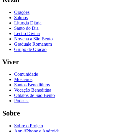
Orações
Salmos
Liturgia Diária
Santo do Dia
Lectio Divina
Novena a São Bento
Graduale Romanum
Grupo de Oração
Viver
Comunidade
Mosteiros
Santos Beneditinos
Vocação Beneditina
Oblatos de São Bento
Podcast
Sobre
Sobre o Projeto
App (iPhone e Android)