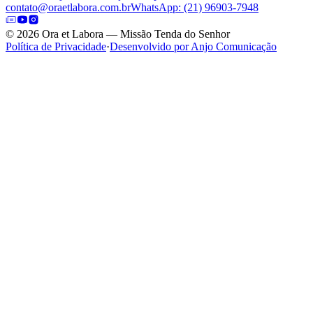
contato@oraetlabora.com.br
WhatsApp: (21) 96903-7948
©
2026
Ora et Labora — Missão Tenda do Senhor
Política de Privacidade
·
Desenvolvido por Anjo Comunicação