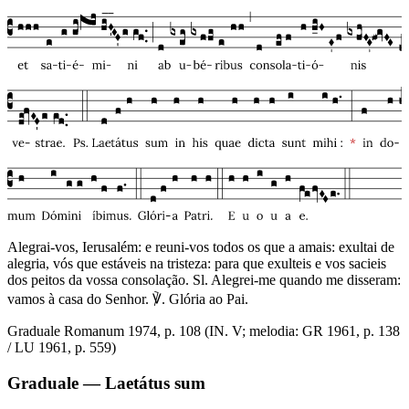
Alegrai-vos, Ierusalém: e reuni-vos todos os que a amais: exultai de
alegria, vós que estáveis na tristeza: para que exulteis e vos sacieis
dos peitos da vossa consolação. Sl. Alegrei-me quando me disseram:
vamos à casa do Senhor. ℣. Glória ao Pai.
Graduale Romanum 1974, p. 108 (IN. V; melodia: GR 1961, p. 138
/ LU 1961, p. 559)
Graduale — Laetátus sum