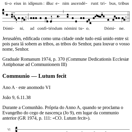
Jerusalém, edificada como uma cidade onde tudo está unido entre si:
pois para lá sobem as tribos, as tribos do Senhor, para louvar o vosso
nome, Senhor.
Graduale Romanum 1974, p. 370 (Commune Dedicationis Ecclesiæ
Antiphonae ad Communionem III)
Communio — Lutum fecit
Ano A · este ano
modo
VI
João 9, 6.11.38
Durante a Comunhão. Própria do Anno A, quando se proclama o
Evangelho do cego de nascença (Jo 9), em lugar da communio
anterior (GR 1974, p. 111: «CO. Lutum fecit»).