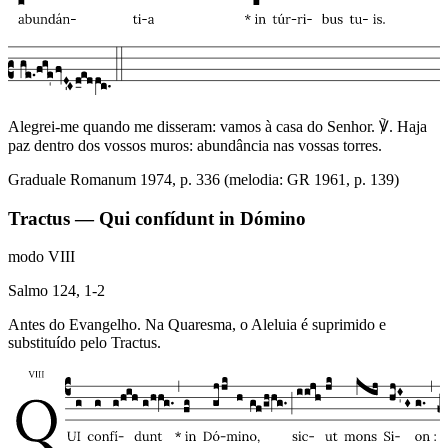
Alegrei-me quando me disseram: vamos à casa do Senhor. ℣. Haja
paz dentro dos vossos muros: abundância nas vossas torres.
Graduale Romanum 1974, p. 336 (melodia: GR 1961, p. 139)
Tractus — Qui confídunt in Dómino
modo
VIII
Salmo 124, 1-2
Antes do Evangelho. Na Quaresma, o Aleluia é suprimido e
substituído pelo Tractus.