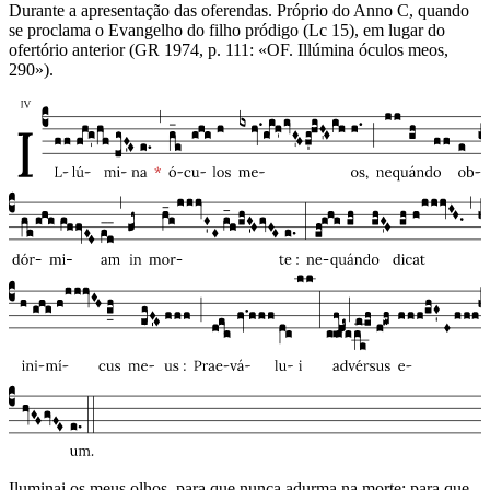
Durante a apresentação das oferendas. Próprio do Anno C, quando
se proclama o Evangelho do filho pródigo (Lc 15), em lugar do
ofertório anterior (GR 1974, p. 111: «OF. Illúmina óculos meos,
290»).
Iluminai os meus olhos, para que nunca adurma na morte: para que