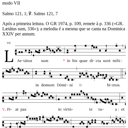
modo
VII
Salmo 121, 1; ℣. Salmo 121, 7
Após a primeira leitura. O GR 1974, p. 109, remete à p. 336 («GR.
Lætátus sum, 336»); a melodia é a mesma que se canta na Dominica
XXIV per annum.