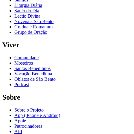
Liturgia Diária
Santo do Dia
Lectio Divina
Novena a São Bento
Graduale Romanum
Grupo de Oração
Viver
Comunidade
Mosteiros
Santos Beneditinos
Vocação Beneditina
Oblatos de São Bento
Podcast
Sobre
Sobre o Projeto
App (iPhone e Android)
Apoie
Patrocinadores
API