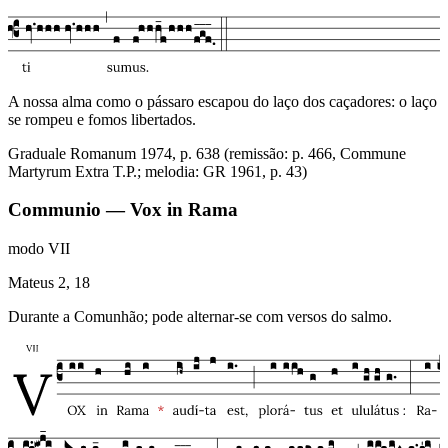
A nossa alma como o pássaro escapou do laço dos caçadores: o laço
se rompeu e fomos libertados.
Graduale Romanum 1974, p. 638 (remissão: p. 466, Commune
Martyrum Extra T.P.; melodia: GR 1961, p. 43)
Communio — Vox in Rama
modo
VII
Mateus 2, 18
Durante a Comunhão; pode alternar-se com versos do salmo.