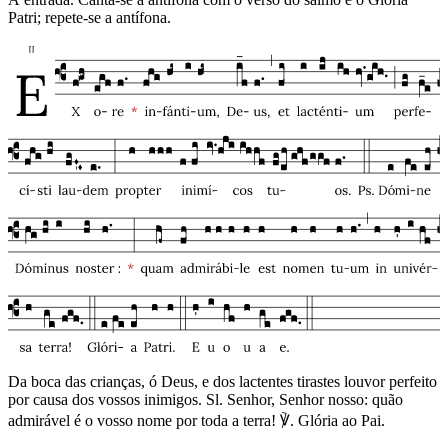
Patri; repete-se a antífona.
Da boca das crianças, ó Deus, e dos lactentes tirastes louvor perfeito
por causa dos vossos inimigos. Sl. Senhor, Senhor nosso: quão
admirável é o vosso nome por toda a terra! ℣. Glória ao Pai.