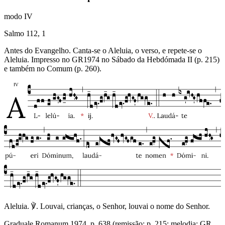
modo
IV
Salmo 112, 1
Antes do Evangelho. Canta-se o Aleluia, o verso, e repete-se o
Aleluia. Impresso no GR1974 no Sábado da Hebdómada II (p. 215)
e também no Comum (p. 260).
Aleluia. ℣. Louvai, crianças, o Senhor, louvai o nome do Senhor.
Graduale Romanum 1974, p. 638 (remissão: p. 215; melodia: GR