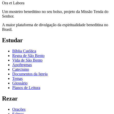
Ora et Labora
Um mosteiro beneditino no seu bolso, projeto da Missão Tenda do
Senhor.
A maior plataforma de divulgação da espiritualidade beneditina no
Brasil.
Estudar
Bíblia Católica
Regra de São Bento
Vida de São Bento
Apoftegmas
Catecismo
Documentos da Igreja
Temas
Glossário
Planos de Leitura
Rezar
Orações
Salmos