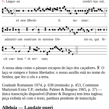
A nossa alma como o pássaro escapou do laço dos caçadores. ℣. O
laço se rompeu e fomos libertados: o nosso auxílio está no nome do
Senhor, que fez o céu e a terra.
Graduale Romanum 1974, p. 638 (remissão: p. 453, Commune
Martyrum Extra T.P.; melodia: Palmer & Burgess 1965, p. 37) —
única transcrição disponível (Palmer & Burgess) tem letra inglesa;
peça exibida só com o texto, partitura pendente de transcrição
Alleluia — Laudate pueri