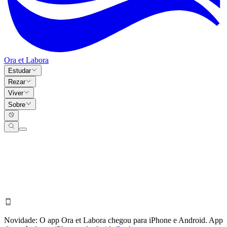
Ora et Labora
Estudar
Rezar
Viver
Sobre
Novidade:
O app Ora et Labora chegou para iPhone e Android.
App