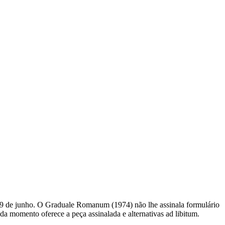
 19 de junho. O Graduale Romanum (1974) não lhe assinala formulário
a momento oferece a peça assinalada e alternativas ad libitum.