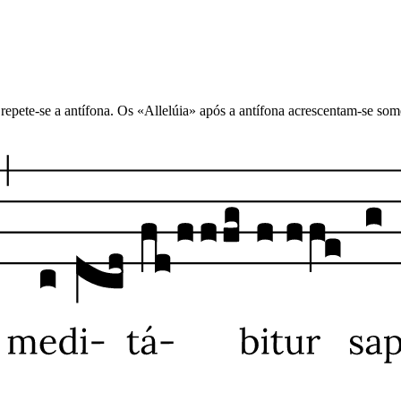
; repete-se a antífona. Os «Allelúia» após a antífona acrescentam-se s