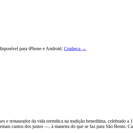
isponível para iPhone e Android.
Conheça →
 e restaurador da vida eremítica na tradição beneditina, celebrado a
mais cantos dos justos —, à maneira do que se faz para São Bento. Cad