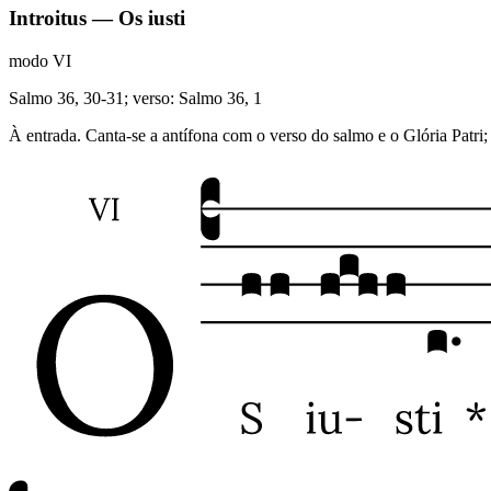
Introitus — Os iusti
modo
VI
Salmo 36, 30-31; verso: Salmo 36, 1
À entrada. Canta-se a antífona com o verso do salmo e o Glória Patri