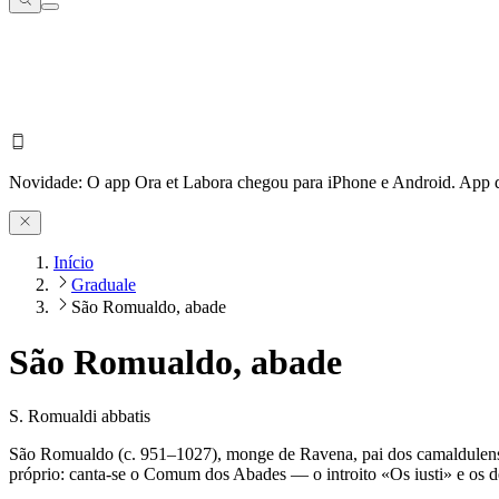
Novidade:
O app Ora et Labora chegou para iPhone e Android.
App d
Início
Graduale
São Romualdo, abade
São Romualdo, abade
S. Romualdi abbatis
São Romualdo (c. 951–1027), monge de Ravena, pai dos camaldulenses
próprio: canta-se o Comum dos Abades — o introito «Os iusti» e os de