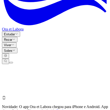
Ora et Labora
Estudar
Rezar
Viver
Sobre
Novidade:
O app Ora et Labora chegou para iPhone e Android.
App