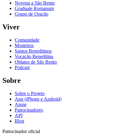
Novena a São Bento
Graduale Romanum
Grupo de Oração
Viver
Comunidade
Mosteiros
Santos Beneditinos
Vocação Beneditina
Oblatos de São Bento
Podcast
Sobre
Sobre o Projeto
App (iPhone e Android)
Apoie
Patrocinadores
API
Blog
Patrocinador oficial