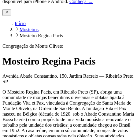
disponível para iPhone e Android.
Conheça →
Início
Mosteiros
Mosteiro Regina Pacis
Congregação de Monte Oliveto
Mosteiro Regina Pacis
Avenida Abade Constantino, 150
,
Jardim Recreio
—
Ribeirão Preto
,
SP
O Mosteiro Regina Pacis, em Ribeirão Preto (SP), abriga uma
comunidade de monjas beneditinas olivetanas e oblatas ligada à
Fundação Vita et Pax, vinculada à Congregação de Santa Maria de
Monte Oliveto, na Ordem de São Bento. A fundação Vita et Pax
nasceu na Bélgica (década de 1920, sob o Abade Constantino Maria
Bosschaerts) com o propósito de uma vida monástica renovada e o
trabalho pela unidade dos cristãos; a comunidade chegou ao Brasil
em 1952. A casa reúne, em uma só comunidade, monjas de votos
monásticos e oblatas consagradas pela oblação. Suas atividades