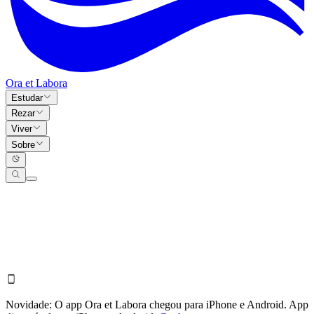
Ora et Labora
Estudar
Rezar
Viver
Sobre
Novidade:
O app Ora et Labora chegou para iPhone e Android.
App