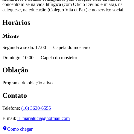
concentram-se na vida litúrgica (com Ofício Divino e missa), na
catequese, na educação (Colégio Vita et Pax) e no serviço social.
Horários
Missas
Segunda a sexta
:
17:00
— Capela do mosteiro
Domingo
:
10:00
— Capela do mosteiro
Oblação
Programa de oblação ativo.
Contato
Telefone:
(16) 3630-6555
E-mail:
ir_marialucia@hotmail.com
Como chegar