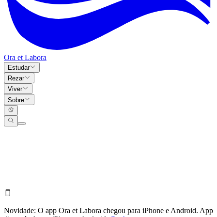
Ora et Labora
Estudar
Rezar
Viver
Sobre
Novidade:
O app Ora et Labora chegou para iPhone e Android.
App