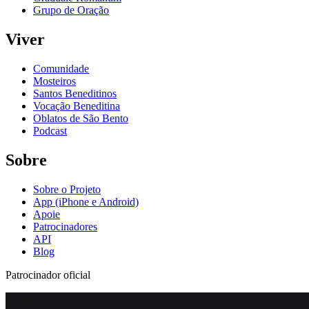
Grupo de Oração
Viver
Comunidade
Mosteiros
Santos Beneditinos
Vocação Beneditina
Oblatos de São Bento
Podcast
Sobre
Sobre o Projeto
App (iPhone e Android)
Apoie
Patrocinadores
API
Blog
Patrocinador oficial