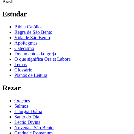
Brasil.
Estudar
Bíblia Católica
Regra de São Bento
Vida de São Bento
Apoftegmas
Catecismo
Documentos da Igreja
O que significa Ora et Labora
Temas
Glossário
Planos de Leitura
Rezar
Orações
Salmos
Liturgia Diária
Santo do Dia
Lectio Divina
Novena a São Bento
Graduale Romanum