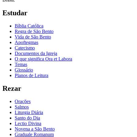
Estudar
Bíblia Católica
Regra de São Bento
Vida de São Bento
Apoftegmas
Catecismo
Documentos da Igreja
O que significa Ora et Labora
Temas
Glossário
Planos de Leitura
Rezar
Orações
Salmos
Liturgia Diária
Santo do Dia
Lectio Divina
Novena a São Bento
Graduale Romanum