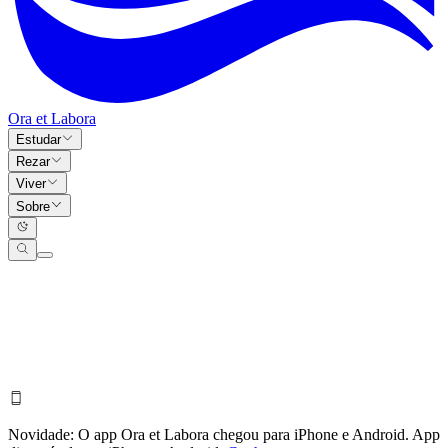
Ora et Labora
Estudar
Rezar
Viver
Sobre
Novidade:
O app Ora et Labora chegou para iPhone e Android.
App