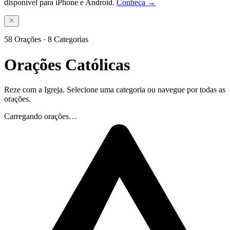
disponível para iPhone e Android.
Conheça →
58
Orações ·
8
Categorias
Orações Católicas
Reze com a Igreja. Selecione uma categoria ou navegue por todas as
orações.
Carregando orações…