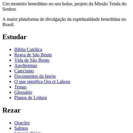
Um mosteiro beneditino no seu bolso, projeto da Missão Tenda do
Senhor.
A maior plataforma de divulgação da espiritualidade beneditina no
Brasil.
Estudar
Bíblia Católica
Regra de São Bento
Vida de São Bento
Apoftegmas
Catecismo
Documentos da Igreja
O que significa Ora et Labora
Temas
Glossário
Planos de Leitura
Rezar
Orações
Salmos