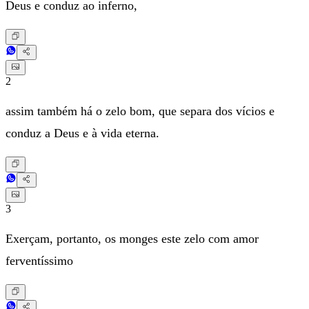
Deus e conduz ao inferno,
2
assim também há o zelo bom, que separa dos vícios e
conduz a Deus e à vida eterna.
3
Exerçam, portanto, os monges este zelo com amor
ferventíssimo