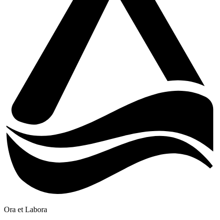
Ora et Labora