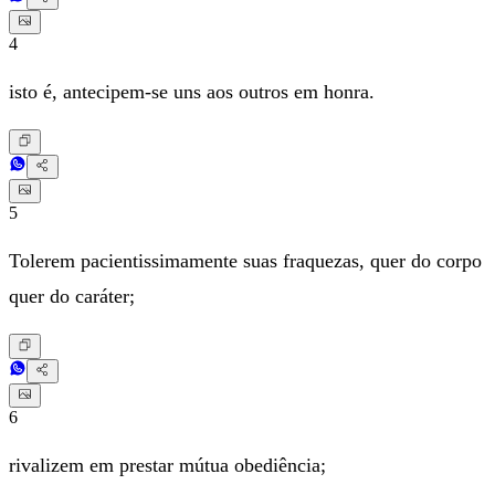
4
isto é, antecipem-se uns aos outros em honra.
5
Tolerem pacientissimamente suas fraquezas, quer do corpo
quer do caráter;
6
rivalizem em prestar mútua obediência;