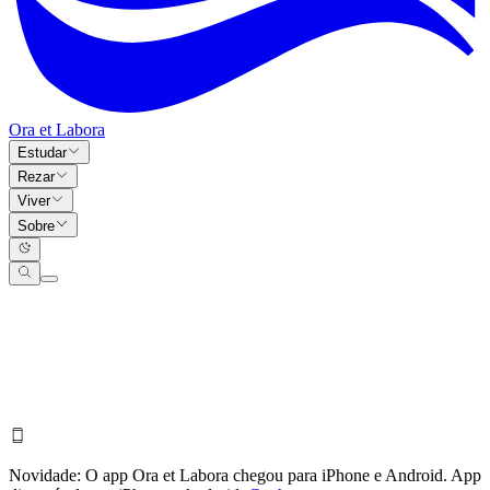
Ora et Labora
Estudar
Rezar
Viver
Sobre
Novidade:
O app Ora et Labora chegou para iPhone e Android.
App