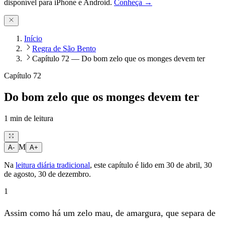
disponível para iPhone e Android.
Conheça →
Início
Regra de São Bento
Capítulo 72 — Do bom zelo que os monges devem ter
Capítulo 72
Do bom zelo que os monges devem ter
1
min de leitura
M
A-
A+
Na
leitura diária tradicional
, este capítulo é lido em
30 de abril, 30
de agosto, 30 de dezembro
.
1
Assim como há um zelo mau, de amargura, que separa de