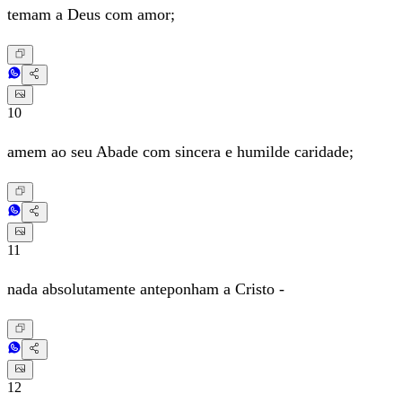
temam a Deus com amor;
10
amem ao seu Abade com sincera e humilde caridade;
11
nada absolutamente anteponham a Cristo -
12