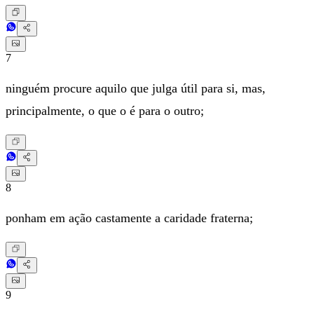
7
ninguém procure aquilo que julga útil para si, mas,
principalmente, o que o é para o outro;
8
ponham em ação castamente a caridade fraterna;
9