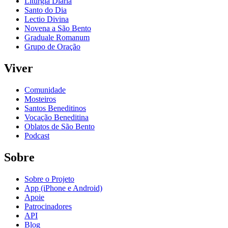
Liturgia Diária
Santo do Dia
Lectio Divina
Novena a São Bento
Graduale Romanum
Grupo de Oração
Viver
Comunidade
Mosteiros
Santos Beneditinos
Vocação Beneditina
Oblatos de São Bento
Podcast
Sobre
Sobre o Projeto
App (iPhone e Android)
Apoie
Patrocinadores
API
Blog